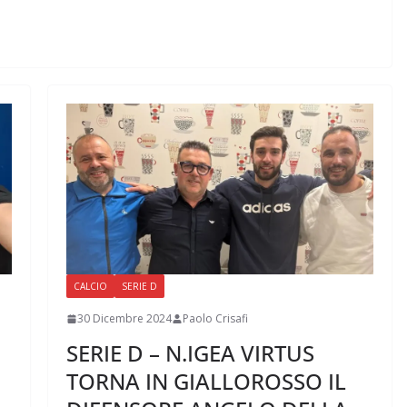
CALCIO
SERIE D
30 Dicembre 2024
Paolo Crisafi
SERIE D – N.IGEA VIRTUS
TORNA IN GIALLOROSSO IL