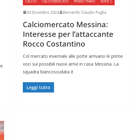
CALCIO
CALCIOMERCATO
PRIMO PIANO
SERIE C
30 Dicembre 2024
Bernardo Claudio Puglia
Calciomercato Messina:
E
Interesse per l’attaccante
Rocco Costantino
Col mercato invernale alle porte arrivano le prime
voci sui possibili nuovi arrivi in casa Messina. La
re
squadra biancoscudata è
Leggi tutto