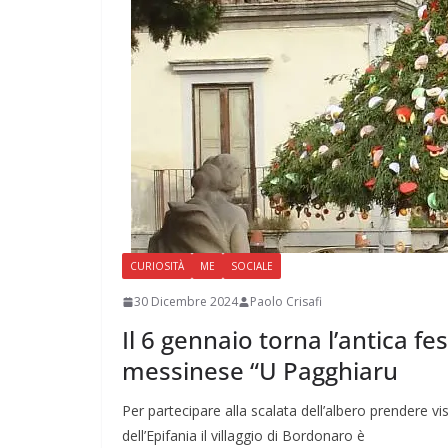
CURIOSITÀ
ME
SOCIALE
30 Dicembre 2024
Paolo Crisafi
Il 6 gennaio torna l’antica fe
messinese “U Pagghiaru
Per partecipare alla scalata dell’albero prendere v
dell’Epifania il villaggio di Bordonaro è