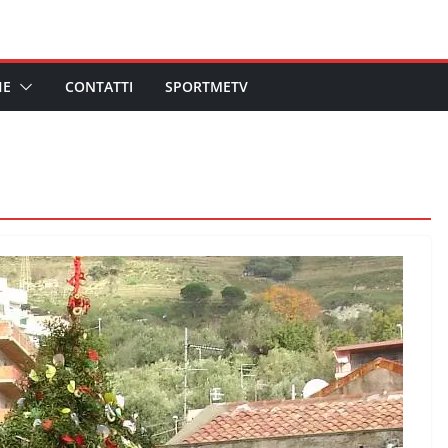
HE
CONTATTI
SPORTMETV