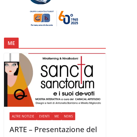
ME
ALTRE NOTIZIE
EVENTI
ME
NEWS
ARTE – Presentazione del