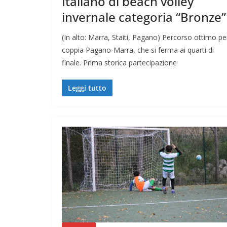
Italiano di beach volley
invernale categoria “Bronze”
(In alto: Marra, Staiti, Pagano) Percorso ottimo pe
coppia Pagano-Marra, che si ferma ai quarti di
finale. Prima storica partecipazione
Leggi tutto