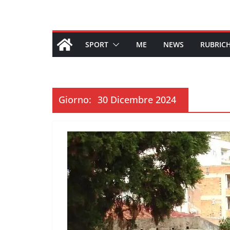
SPORT
ME
NEWS
RUBRIC
Giorno:
30 Dicembre 2024