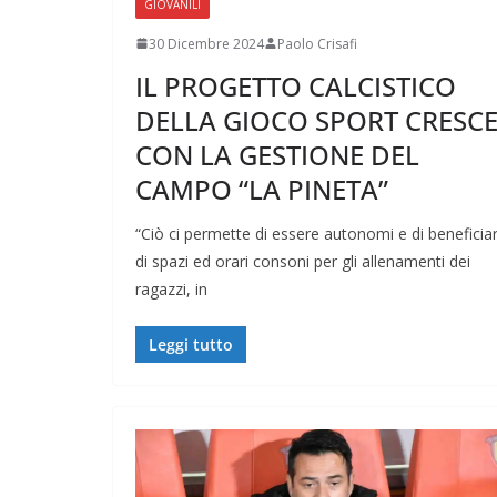
GIOVANILI
30 Dicembre 2024
Paolo Crisafi
IL PROGETTO CALCISTICO
DELLA GIOCO SPORT CRESC
CON LA GESTIONE DEL
CAMPO “LA PINETA”
“Ciò ci permette di essere autonomi e di beneficia
di spazi ed orari consoni per gli allenamenti dei
ragazzi, in
Leggi tutto