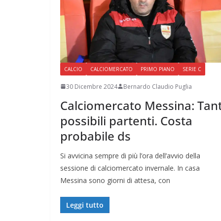
CALCIO
CALCIOMERCATO
PRIMO PIANO
SERIE C
30 Dicembre 2024
Bernardo Claudio Puglia
Calciomercato Messina: Tant
possibili partenti. Costa
probabile ds
Si avvicina sempre di più l’ora dell’avvio della
sessione di calciomercato invernale. In casa
Messina sono giorni di attesa, con
Leggi tutto