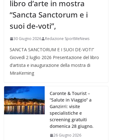
libro d’arte in mostra
“Sancta Sanctorum e i
suoi de-voti”,
30 Giugno 2026
Redazione SportMeNews
SANCTA SANCTORUM E I SUOI DE-VOTI”
Giovedì 2 luglio 2026 Presentazione del libro
d’artista e inaugurazione della mostra di
MiraKerning
Caronte & Tourist –
“Salute in Viaggio” a
Ganzirri: visite
specialistiche e
screening gratuiti
domenica 28 giugno.
26 Giugno 2026