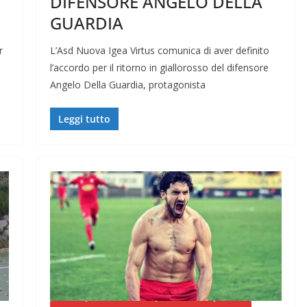
DIFENSORE ANGELO DELLA
GUARDIA
r
L’Asd Nuova Igea Virtus comunica di aver definito
l’accordo per il ritorno in giallorosso del difensore
Angelo Della Guardia, protagonista
Leggi tutto