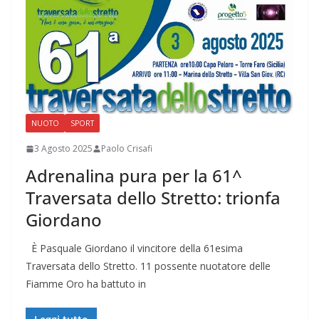
NUOTO
SPORT
3 Agosto 2025
Paolo Crisafi
Adrenalina pura per la 61^
Traversata dello Stretto: trionfa
Giordano
È Pasquale Giordano il vincitore della 61esima
Traversata dello Stretto. 11 possente nuotatore delle
Fiamme Oro ha battuto in