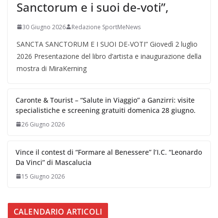
Sanctorum e i suoi de-voti”,
30 Giugno 2026
Redazione SportMeNews
SANCTA SANCTORUM E I SUOI DE-VOTI” Giovedì 2 luglio
2026 Presentazione del libro d’artista e inaugurazione della
mostra di MiraKerning
Caronte & Tourist – “Salute in Viaggio” a Ganzirri: visite
specialistiche e screening gratuiti domenica 28 giugno.
26 Giugno 2026
Vince il contest di “Formare al Benessere” l’I.C. “Leonardo
Da Vinci” di Mascalucia
15 Giugno 2026
CALENDARIO ARTICOLI