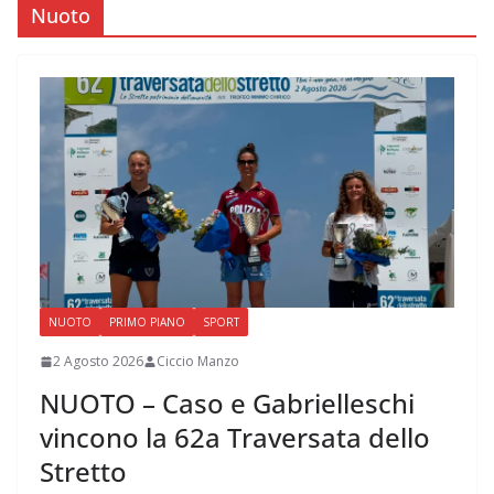
Nuoto
NUOTO
PRIMO PIANO
SPORT
2 Agosto 2026
Ciccio Manzo
NUOTO – Caso e Gabrielleschi
vincono la 62a Traversata dello
Stretto