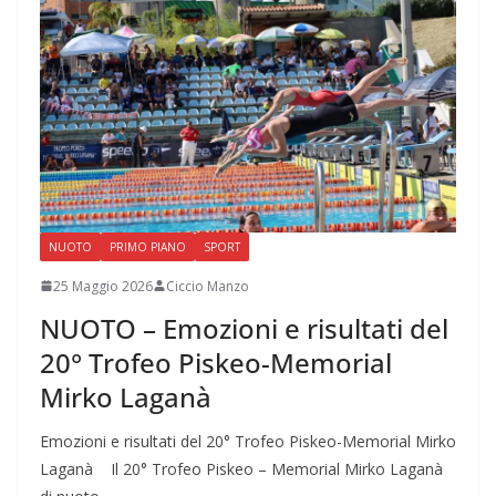
NUOTO
PRIMO PIANO
SPORT
25 Maggio 2026
Ciccio Manzo
NUOTO – Emozioni e risultati del
20° Trofeo Piskeo-Memorial
Mirko Laganà
Emozioni e risultati del 20° Trofeo Piskeo-Memorial Mirko
Laganà Il 20° Trofeo Piskeo – Memorial Mirko Laganà