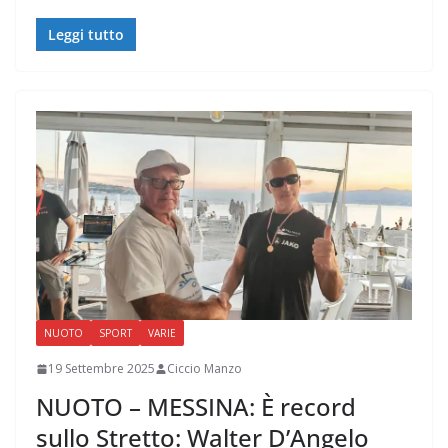
Leggi tutto
NUOTO
SPORT
VARIE
19 Settembre 2025
Ciccio Manzo
NUOTO – MESSINA: È record
sullo Stretto: Walter D’Angelo