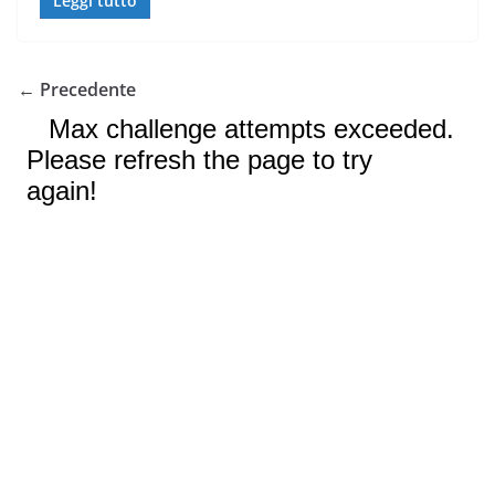
Leggi tutto
← Precedente