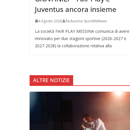
Juventus ancora insieme
4 Agosto 2026
Redazione SportMeNews
La società FAIR PLAY MESSINA comunica di avere
rinnovato per due stagioni sportive (2026-2027 e
2027-2028) la collaborazione relativa alla
ALTRE NOTIZIE