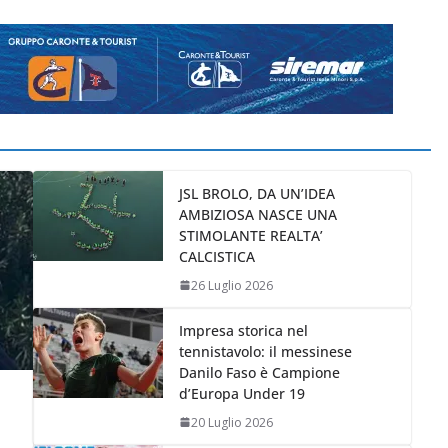
JSL BROLO, DA UN’IDEA
AMBIZIOSA NASCE UNA
STIMOLANTE REALTA’
CALCISTICA
26 Luglio 2026
Impresa storica nel
tennistavolo: il messinese
Danilo Faso è Campione
d’Europa Under 19
20 Luglio 2026