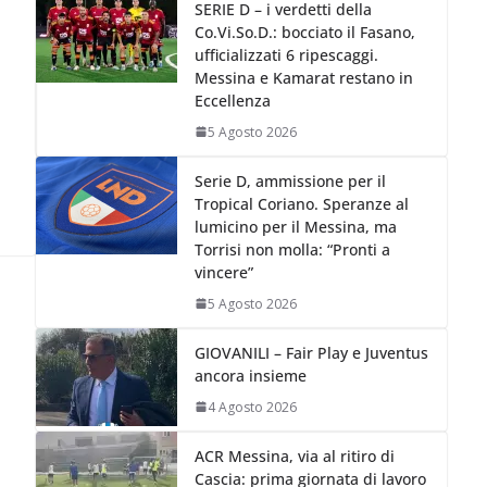
SERIE D – i verdetti della
Co.Vi.So.D.: bocciato il Fasano,
ufficializzati 6 ripescaggi.
Messina e Kamarat restano in
Eccellenza
5 Agosto 2026
,
Serie D, ammissione per il
Tropical Coriano. Speranze al
lumicino per il Messina, ma
Torrisi non molla: “Pronti a
vincere”
5 Agosto 2026
GIOVANILI – Fair Play e Juventus
ancora insieme
4 Agosto 2026
ACR Messina, via al ritiro di
Cascia: prima giornata di lavoro