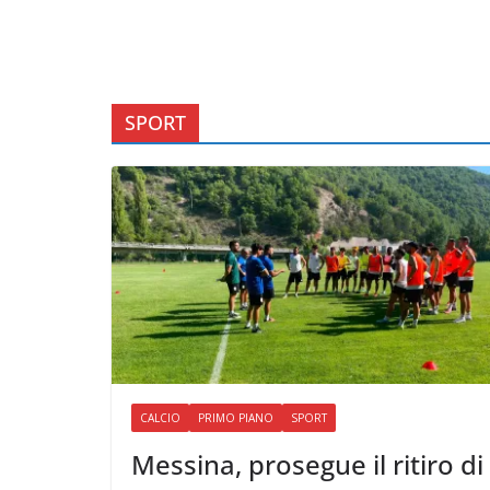
SPORT
CALCIO
PRIMO PIANO
SPORT
Messina, prosegue il ritiro di