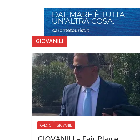
GIOVANILI
CALCIO
GIOVANILI
GIOVANILI – Fair Play e