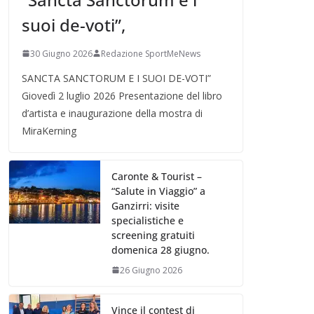
suoi de-voti”,
30 Giugno 2026
Redazione SportMeNews
SANCTA SANCTORUM E I SUOI DE-VOTI”
Giovedì 2 luglio 2026 Presentazione del libro
d’artista e inaugurazione della mostra di
MiraKerning
Caronte & Tourist –
“Salute in Viaggio” a
Ganzirri: visite
specialistiche e
screening gratuiti
domenica 28 giugno.
26 Giugno 2026
Vince il contest di