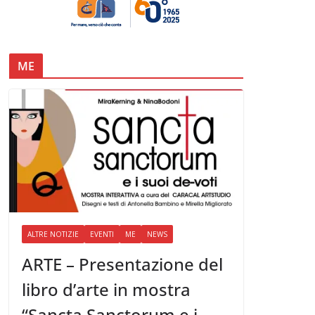
ME
ALTRE NOTIZIE
EVENTI
ME
NEWS
ARTE – Presentazione del
libro d’arte in mostra
“Sancta Sanctorum e i