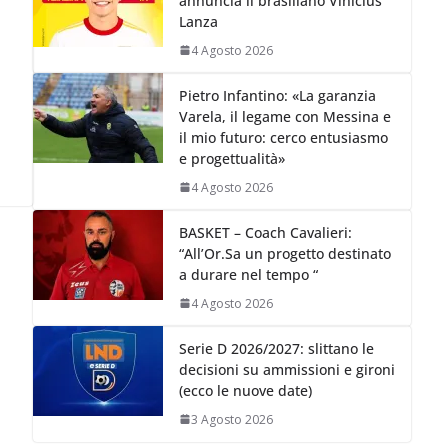
annuncia il brasiliano Vinicius
Lanza
4 Agosto 2026
Pietro Infantino: «La garanzia
Varela, il legame con Messina e
,
il mio futuro: cerco entusiasmo
e progettualità»
4 Agosto 2026
BASKET – Coach Cavalieri:
“All’Or.Sa un progetto destinato
a durare nel tempo “
4 Agosto 2026
Serie D 2026/2027: slittano le
decisioni su ammissioni e gironi
(ecco le nuove date)
3 Agosto 2026