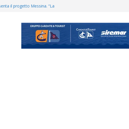
uta il terzino Matteo Guerriero
enta il progetto Messina. “La
ochiamo ma non chi siamo”
Vi.So.D.: bocciato il Fasano,
essina e Kamarat restano in
Cascia: si alzano i ritmi tra lavoro
ganigramma “Mondo Messina