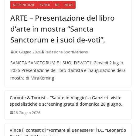
ALTRE NOTIZIE
EVENTI
ME
NEWS
ARTE – Presentazione del libro
d’arte in mostra “Sancta
Sanctorum e i suoi de-voti”,
30 Giugno 2026
Redazione SportMeNews
SANCTA SANCTORUM E I SUOI DE-VOTI” Giovedì 2 luglio
2026 Presentazione del libro d’artista e inaugurazione della
mostra di MiraKerning
Caronte & Tourist – “Salute in Viaggio” a Ganzirri: visite
specialistiche e screening gratuiti domenica 28 giugno.
26 Giugno 2026
Vince il contest di “Formare al Benessere” l’I.C. “Leonardo