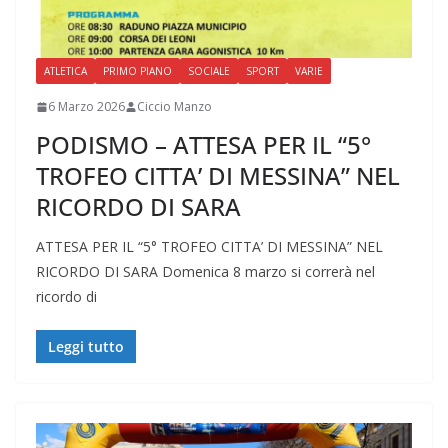
ATLETICA
PRIMO PIANO
SOCIALE
SPORT
VARIE
6 Marzo 2026
Ciccio Manzo
PODISMO – ATTESA PER IL “5°
TROFEO CITTA’ DI MESSINA” NEL
RICORDO DI SARA
ATTESA PER IL “5° TROFEO CITTA’ DI MESSINA” NEL
RICORDO DI SARA Domenica 8 marzo si correrà nel
ricordo di
Leggi tutto