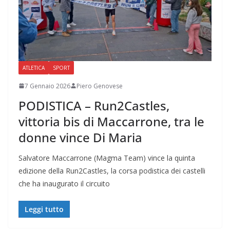
ATLETICA
SPORT
7 Gennaio 2026
Piero Genovese
PODISTICA – Run2Castles,
vittoria bis di Maccarrone, tra le
donne vince Di Maria
Salvatore Maccarrone (Magma Team) vince la quinta
edizione della Run2Castles, la corsa podistica dei castelli
che ha inaugurato il circuito
Leggi tutto