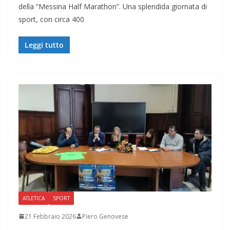
della “Messina Half Marathon”. Una splendida giornata di
sport, con circa 400
Leggi tutto
ATLETICA
SPORT
21 Febbraio 2026
Piero Genovese