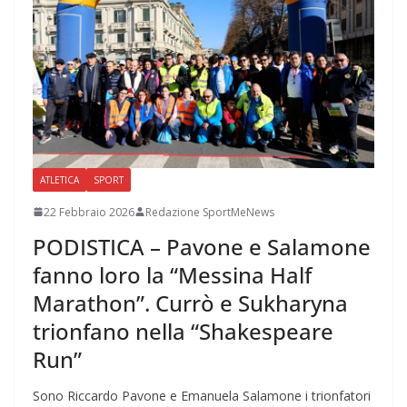
ATLETICA
SPORT
22 Febbraio 2026
Redazione SportMeNews
PODISTICA – Pavone e Salamone
fanno loro la “Messina Half
Marathon”. Currò e Sukharyna
trionfano nella “Shakespeare
Run”
Sono Riccardo Pavone e Emanuela Salamone i trionfatori