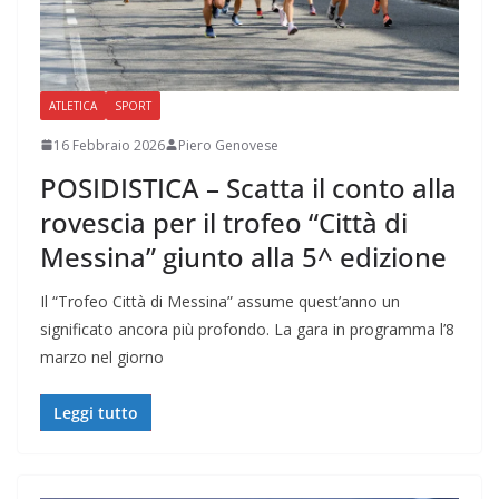
ATLETICA
SPORT
16 Febbraio 2026
Piero Genovese
POSIDISTICA – Scatta il conto alla
rovescia per il trofeo “Città di
Messina” giunto alla 5^ edizione
Il “Trofeo Città di Messina” assume quest’anno un
significato ancora più profondo. La gara in programma l’8
marzo nel giorno
Leggi tutto