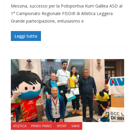
Messina, successo per la Polisportiva Kum Galilea ASD al
1° Campionato Regionale FISDIR di Atletica Leggera
Grande partecipazione, entusiasmo e
Leggi tutto
ATLETICA
PRIMO PIANO
SPORT
VARIE