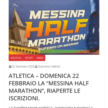
ATLETICA
SPORT
VARIE
22 Gennaio 2026
Giacomo Valenti
ATLETICA – DOMENICA 22
FEBBRAIO LA “MESSINA HALF
MARATHON”, RIAPERTE LE
ISCRIZIONI.
La manifestazione podistica, organizzata e promossa