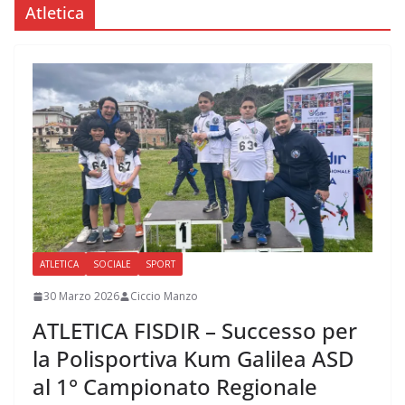
Atletica
ATLETICA
SOCIALE
SPORT
30 Marzo 2026
Ciccio Manzo
ATLETICA FISDIR – Successo per
la Polisportiva Kum Galilea ASD
al 1° Campionato Regionale