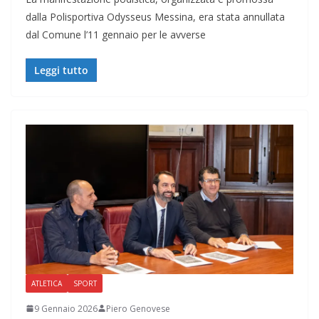
dalla Polisportiva Odysseus Messina, era stata annullata
dal Comune l’11 gennaio per le avverse
Leggi tutto
ATLETICA
SPORT
9 Gennaio 2026
Piero Genovese