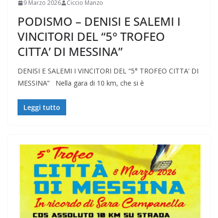
9 Marzo 2026
Ciccio Manzo
PODISMO – DENISI E SALEMI I
VINCITORI DEL “5° TROFEO
CITTA’ DI MESSINA”
DENISI E SALEMI I VINCITORI DEL “5° TROFEO CITTA’ DI
MESSINA” Nella gara di 10 km, che si è
Leggi tutto