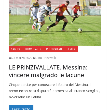
CALCIO
PRIMO PIANO
PRINZIVALLATE
SERIE C
23 Marzo 2022
Dino Prinzivalli
LE PRINZIVALLATE. Messina:
vincere malgrado le lacune
Cinque partite per conoscere il futuro del Messina. Il
primo incontro si disputerà domenica al “Franco Scoglio”,
avversario un Latina
Leggi tutto