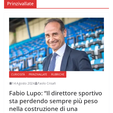
Prinzivallate
CURIOSITÀ
PRINZIVALLATE
RUBRICHE
14 Agosto 2024
Paolo Crisafi
Fabio Lupo: “Il direttore sportivo
sta perdendo sempre più peso
nella costruzione di una