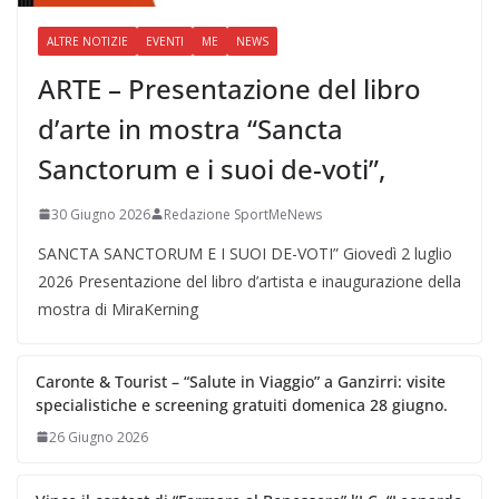
ALTRE NOTIZIE
EVENTI
ME
NEWS
ARTE – Presentazione del libro
d’arte in mostra “Sancta
Sanctorum e i suoi de-voti”,
30 Giugno 2026
Redazione SportMeNews
SANCTA SANCTORUM E I SUOI DE-VOTI” Giovedì 2 luglio
2026 Presentazione del libro d’artista e inaugurazione della
mostra di MiraKerning
Caronte & Tourist – “Salute in Viaggio” a Ganzirri: visite
specialistiche e screening gratuiti domenica 28 giugno.
26 Giugno 2026