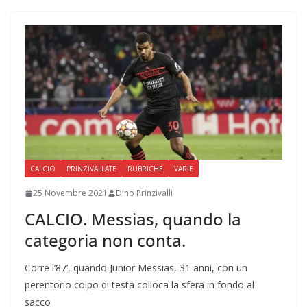
CALCIO
PRINZIVALLATE
RUBRICHE
VARIE
25 Novembre 2021
Dino Prinzivalli
CALCIO. Messias, quando la
categoria non conta.
Corre l’87’, quando Junior Messias, 31 anni, con un
perentorio colpo di testa colloca la sfera in fondo al
sacco