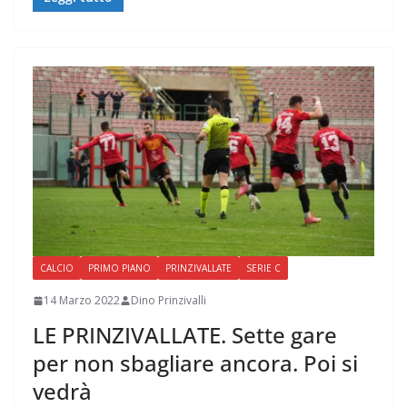
CALCIO
PRIMO PIANO
PRINZIVALLATE
SERIE C
14 Marzo 2022
Dino Prinzivalli
LE PRINZIVALLATE. Sette gare
per non sbagliare ancora. Poi si
vedrà