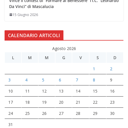
Vince il contest di “Formare al Benessere” l’I.C. “Leonardo
Da Vinci” di Mascalucia
15 Giugno 2026
CALENDARIO ARTICOLI
Agosto 2026
L
M
M
G
V
S
D
1
2
3
4
5
6
7
8
9
10
11
12
13
14
15
16
17
18
19
20
21
22
23
24
25
26
27
28
29
30
31