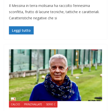
Il Messina in terra molisana ha raccolto l’ennesima
sconfitta, frutto di lacune tecniche, tattiche e caratteriali.
Caratteristiche negative che si
Leggi tutto
CALCIO
PRINZIVALLATE
SERIE C