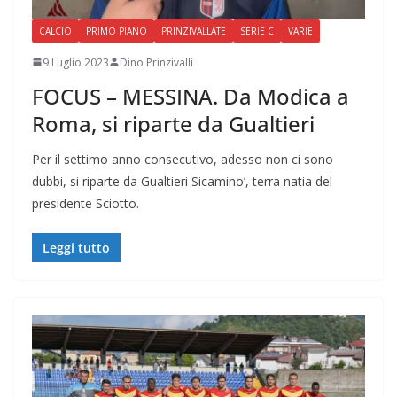
CALCIO
PRIMO PIANO
PRINZIVALLATE
SERIE C
VARIE
9 Luglio 2023
Dino Prinzivalli
FOCUS – MESSINA. Da Modica a
Roma, si riparte da Gualtieri
Per il settimo anno consecutivo, adesso non ci sono
dubbi, si riparte da Gualtieri Sicamino’, terra natia del
presidente Sciotto.
Leggi tutto