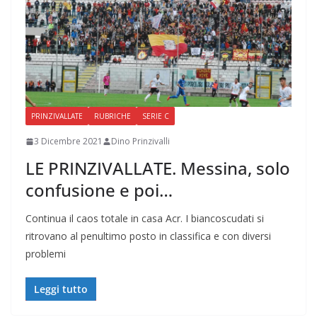
PRINZIVALLATE
RUBRICHE
SERIE C
3 Dicembre 2021
Dino Prinzivalli
LE PRINZIVALLATE. Messina, solo
confusione e poi…
Continua il caos totale in casa Acr. I biancoscudati si
ritrovano al penultimo posto in classifica e con diversi
problemi
Leggi tutto