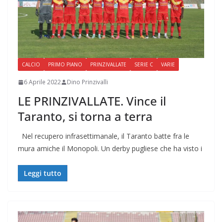
CALCIO
PRIMO PIANO
PRINZIVALLATE
SERIE C
VARIE
6 Aprile 2022
Dino Prinzivalli
LE PRINZIVALLATE. Vince il
Taranto, si torna a terra
Nel recupero infrasettimanale, il Taranto batte fra le
mura amiche il Monopoli. Un derby pugliese che ha visto i
Leggi tutto