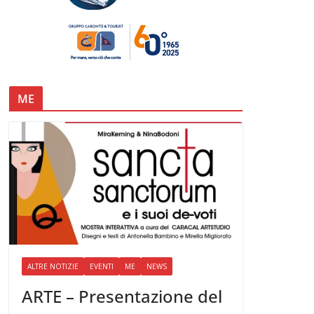
ME
ALTRE NOTIZIE
EVENTI
ME
NEWS
ARTE – Presentazione del