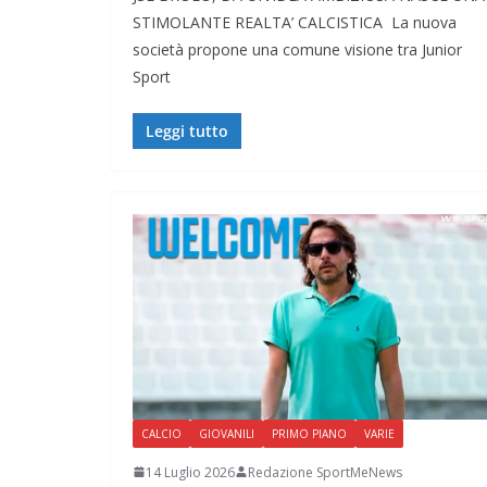
STIMOLANTE REALTA’ CALCISTICA La nuova
società propone una comune visione tra Junior
Sport
Leggi tutto
CALCIO
GIOVANILI
PRIMO PIANO
VARIE
14 Luglio 2026
Redazione SportMeNews