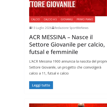
CALCIO
CALCIO A 5
GIOVANILI
PRIMO PIANO
13 Luglio 2026
Redazione SportMeNews
ACR MESSINA – Nasce il
Settore Giovanile per calcio,
futsal e femminile
L’ACR Messina 1900 annuncia la nascita del propri
Settore Giovanile, un progetto che coinvolgerà
calcio a 11, futsal e calcio
Leggi tutto