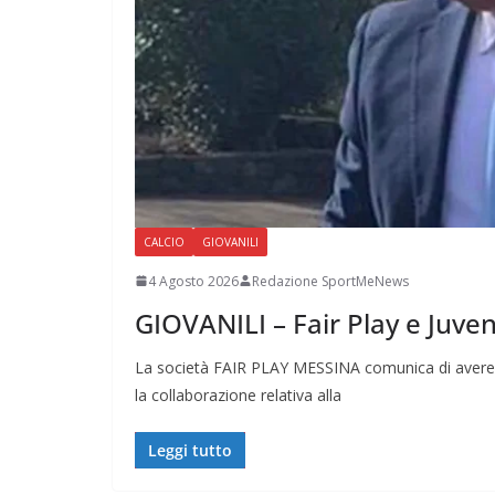
CALCIO
GIOVANILI
4 Agosto 2026
Redazione SportMeNews
GIOVANILI – Fair Play e Juve
La società FAIR PLAY MESSINA comunica di avere 
la collaborazione relativa alla
Leggi tutto