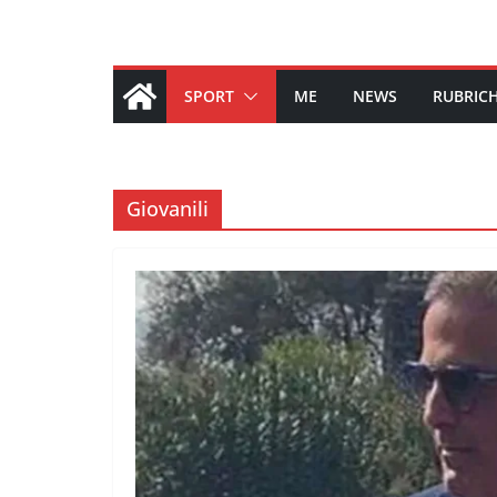
SPORT
ME
NEWS
RUBRIC
Giovanili