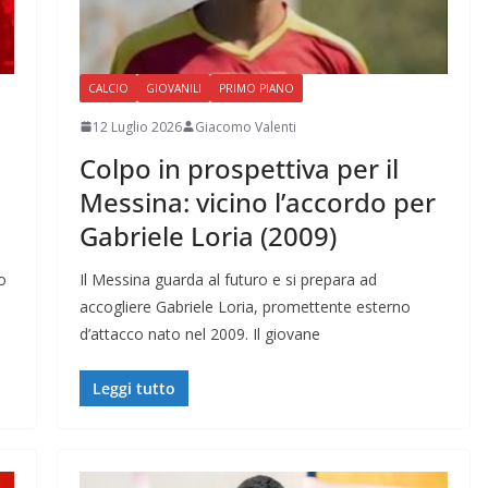
CALCIO
GIOVANILI
PRIMO PIANO
12 Luglio 2026
Giacomo Valenti
Colpo in prospettiva per il
Messina: vicino l’accordo per
Gabriele Loria (2009)
o
Il Messina guarda al futuro e si prepara ad
accogliere Gabriele Loria, promettente esterno
d’attacco nato nel 2009. Il giovane
Leggi tutto