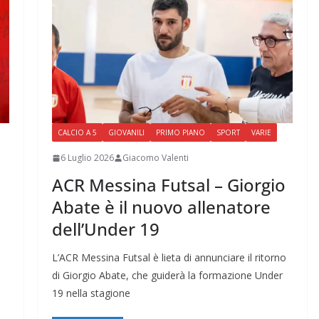
CALCIO A 5
GIOVANILI
PRIMO PIANO
SPORT
VARIE
6 Luglio 2026
Giacomo Valenti
ACR Messina Futsal – Giorgio
Abate è il nuovo allenatore
dell’Under 19
L’ACR Messina Futsal è lieta di annunciare il ritorno
di Giorgio Abate, che guiderà la formazione Under
19 nella stagione