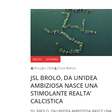
CALCIO
GIOVANILI
26 Luglio 2026
Ciccio Manzo
JSL BROLO, DA UN’IDEA
AMBIZIOSA NASCE UNA
STIMOLANTE REALTA’
CALCISTICA
JSL BROLO, DA UN’IDEA AMBIZIOSA NASCE UNA