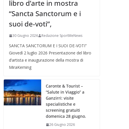
libro d’arte in mostra
“Sancta Sanctorum e i
suoi de-voti”,
30 Giugno 2026
Redazione SportMeNews
SANCTA SANCTORUM E I SUOI DE-VOTI”
Giovedì 2 luglio 2026 Presentazione del libro
d’artista e inaugurazione della mostra di
MiraKerning
Caronte & Tourist –
“Salute in Viaggio” a
Ganzirri: visite
specialistiche e
screening gratuiti
domenica 28 giugno.
26 Giugno 2026