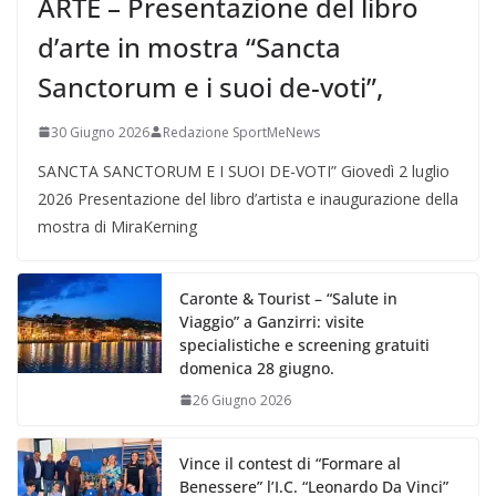
ARTE – Presentazione del libro
d’arte in mostra “Sancta
Sanctorum e i suoi de-voti”,
30 Giugno 2026
Redazione SportMeNews
SANCTA SANCTORUM E I SUOI DE-VOTI” Giovedì 2 luglio
2026 Presentazione del libro d’artista e inaugurazione della
mostra di MiraKerning
Caronte & Tourist – “Salute in
Viaggio” a Ganzirri: visite
specialistiche e screening gratuiti
domenica 28 giugno.
26 Giugno 2026
Vince il contest di “Formare al
Benessere” l’I.C. “Leonardo Da Vinci”