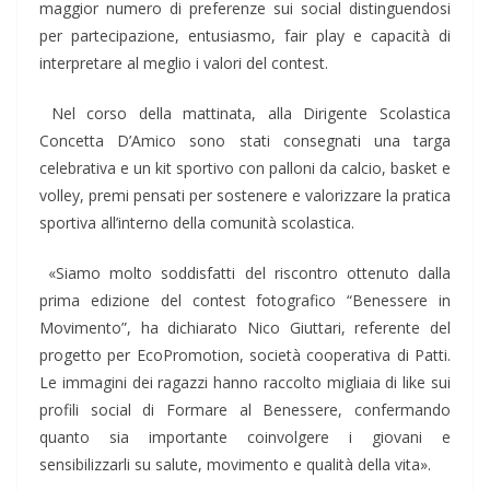
maggior numero di preferenze sui social distinguendosi
per partecipazione, entusiasmo, fair play e capacità di
interpretare al meglio i valori del contest.
Nel corso della mattinata, alla Dirigente Scolastica
Concetta D’Amico sono stati consegnati una targa
celebrativa e un kit sportivo con palloni da calcio, basket e
volley, premi pensati per sostenere e valorizzare la pratica
sportiva all’interno della comunità scolastica.
«Siamo molto soddisfatti del riscontro ottenuto dalla
prima edizione del contest fotografico “Benessere in
Movimento”
,
ha dichiarato
Nico Giuttari
, referente del
progetto per
EcoPromotion
,
società cooperativa
di
Patt
i
.
Le immagini dei ragazzi hanno raccolto migliaia di like sui
profili social di Formare al Benessere, confermando
quanto sia important
e
coinvolgere i giovani e
sensibilizzarli su salute, movimento e qualità della vita».