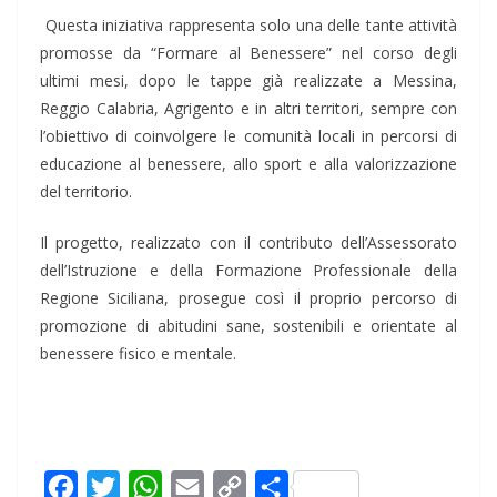
Questa iniziativa rappresenta solo una delle tante attività
promosse da “Formare al Benessere” nel corso degli
ultimi mesi, dopo le tappe già realizzate a Messina,
Reggio Calabria, Agrigento e in altri territori, sempre con
l’obiettivo di coinvolgere le comunità locali in percorsi di
educazione al benessere, allo sport e alla valorizzazione
del territorio.
Il progetto
,
realizzato con il contributo dell’Assessorato
dell’Istruzione e della Formazione Professionale della
Regione Siciliana
,
prosegue così il proprio percorso di
promozione di abitudini sane, sostenibili e orientate al
benessere fisico e mentale.
F
T
W
E
C
C