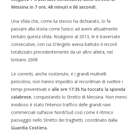
Messina in 7 ore, 48 minuti e 06 secondi.
Una sfida che, come lui stesso ha dichiarato, lo fa
passare alla storia come l’unico ad avere attualmente
tentato questa sfida. Risalgono al 2013, le 6 traversate
consecutive, con cui D’Angelo aveva battuto il record
totalizzato precedentemente da un altro atleta, nel
lontano 2008
Le correnti, anche sostenute, e i grandi mulinelli
pericolosi, non hanno impedito al recordman di sveltire i
tempi preventivati e
alle ore 17:35 ha toccato la sponda
calabrese,
conquistando lo Stretto di Messina. Non meno
insidioso è stato l’intenso traffico delle grandi navi
commerciali sull’asse Nord/Sud così come il ritmico
passaggio nello Stretto dei traghetti, coordinato dalla
Guardia Costiera.