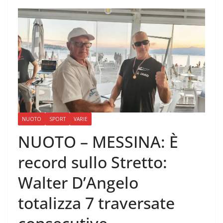
NUOTO
SPORT
VARIE
NUOTO – MESSINA: È
record sullo Stretto:
Walter D’Angelo
totalizza 7 traversate