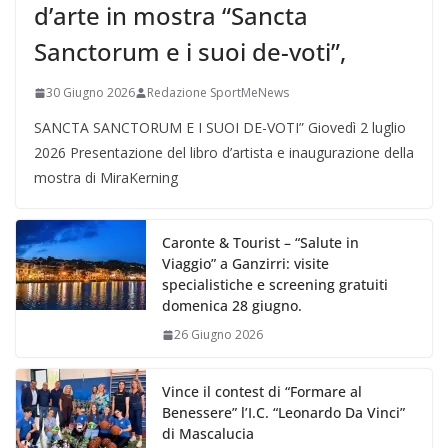
d’arte in mostra “Sancta
Sanctorum e i suoi de-voti”,
30 Giugno 2026
Redazione SportMeNews
SANCTA SANCTORUM E I SUOI DE-VOTI” Giovedì 2 luglio
2026 Presentazione del libro d’artista e inaugurazione della
mostra di MiraKerning
Caronte & Tourist – “Salute in
Viaggio” a Ganzirri: visite
specialistiche e screening gratuiti
domenica 28 giugno.
26 Giugno 2026
Vince il contest di “Formare al
Benessere” l’I.C. “Leonardo Da Vinci”
di Mascalucia