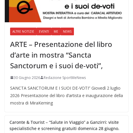
ALTRE NOTIZIE
EVENTI
ME
NEWS
ARTE – Presentazione del libro
d’arte in mostra “Sancta
Sanctorum e i suoi de-voti”,
30 Giugno 2026
Redazione SportMeNews
SANCTA SANCTORUM E I SUOI DE-VOTI” Giovedì 2 luglio
2026 Presentazione del libro d’artista e inaugurazione della
mostra di MiraKerning
Caronte & Tourist – “Salute in Viaggio” a Ganzirri: visite
specialistiche e screening gratuiti domenica 28 giugno.