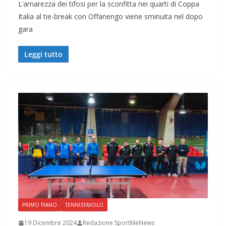
L’amarezza dei tifosi per la sconfitta nei quarti di Coppa
Italia al tie-break con Offanengo viene sminuita nel dopo
gara
Leggi tutto
PRIMO PIANO
TENNISTAVOLO
19 Dicembre 2024
Redazione SportMeNews