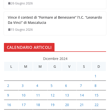
26 Giugno 2026
Vince il contest di “Formare al Benessere” l’I.C. “Leonardo
Da Vinci” di Mascalucia
15 Giugno 2026
CALENDARIO ARTICOLI
Dicembre 2024
L
M
M
G
V
S
D
1
2
3
4
5
6
7
8
9
10
11
12
13
14
15
16
17
18
19
20
21
22