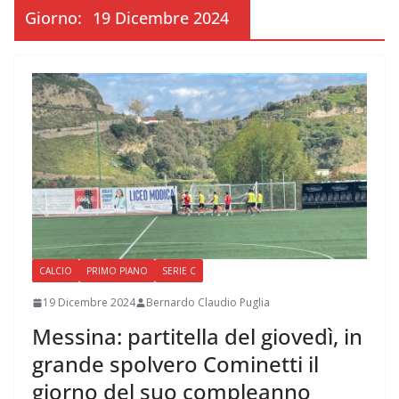
Giorno:
19 Dicembre 2024
CALCIO
PRIMO PIANO
SERIE C
19 Dicembre 2024
Bernardo Claudio Puglia
Messina: partitella del giovedì, in
grande spolvero Cominetti il
giorno del suo compleanno