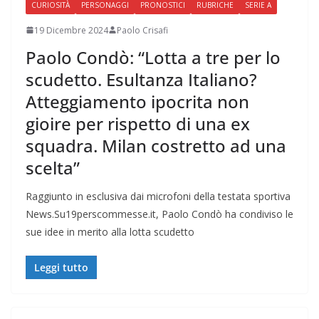
CURIOSITÀ
PERSONAGGI
PRONOSTICI
RUBRICHE
SERIE A
19 Dicembre 2024
Paolo Crisafi
Paolo Condò: “Lotta a tre per lo
scudetto. Esultanza Italiano?
Atteggiamento ipocrita non
gioire per rispetto di una ex
squadra. Milan costretto ad una
scelta”
Raggiunto in esclusiva dai microfoni della testata sportiva
News.Su19perscommesse.it, Paolo Condò ha condiviso le
sue idee in merito alla lotta scudetto
Leggi tutto