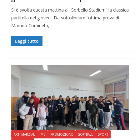
Si è svolta questa mattina al “Sorbello Stadium” la classica
partitella del giovedì. Da sottolineare l’ottima prova di
Martino Cominetti,
Leggi tutto
ARTI MARZIALI
ME
PROMOZIONE
SOFTBALL
SPORT