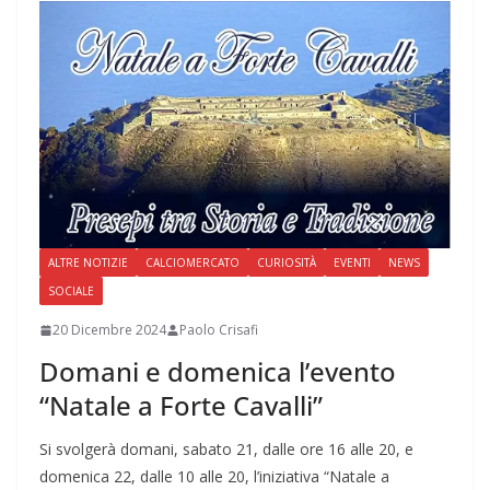
ALTRE NOTIZIE
CALCIOMERCATO
CURIOSITÀ
EVENTI
NEWS
SOCIALE
20 Dicembre 2024
Paolo Crisafi
Domani e domenica l’evento
“Natale a Forte Cavalli”
Si svolgerà domani, sabato 21, dalle ore 16 alle 20, e
domenica 22, dalle 10 alle 20, l’iniziativa “Natale a