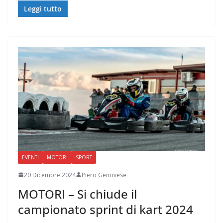
Leggi tutto
EVENTI
MOTORI
SPORT
20 Dicembre 2024
Piero Genovese
MOTORI – Si chiude il
campionato sprint di kart 2024