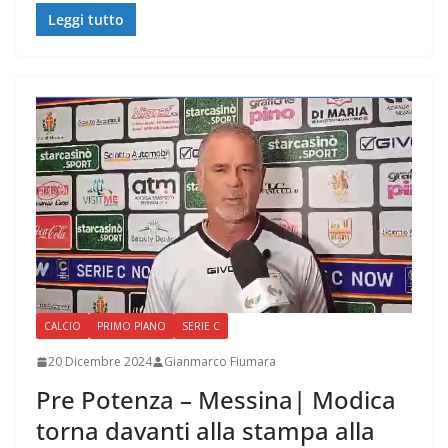
Leggi tutto
CALCIO
PRIMO PIANO
SERIE C
20 Dicembre 2024
Gianmarco Fiumara
Pre Potenza – Messina| Modica
torna davanti alla stampa alla