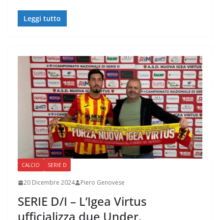
Leggi tutto
CALCIO
SERIE D
20 Dicembre 2024
Piero Genovese
SERIE D/I – L’Igea Virtus
ufficializza due Under.