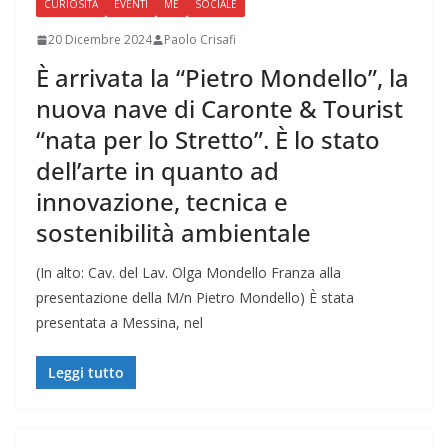
CURIOSITÀ
EVENTI
ME
SOCIALE
20 Dicembre 2024
Paolo Crisafi
È arrivata la “Pietro Mondello”, la
nuova nave di Caronte & Tourist
“nata per lo Stretto”. È lo stato
dell’arte in quanto ad
innovazione, tecnica e
sostenibilità ambientale
(In alto: Cav. del Lav. Olga Mondello Franza alla
presentazione della M/n Pietro Mondello) È stata
presentata a Messina, nel
Leggi tutto