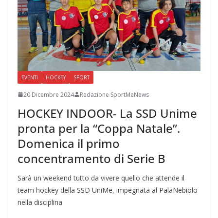
EVENTI
HOCKEY
SPORT
20 Dicembre 2024
Redazione SportMeNews
HOCKEY INDOOR- La SSD Unime
pronta per la “Coppa Natale”.
Domenica il primo
concentramento di Serie B
Sarà un weekend tutto da vivere quello che attende il
team hockey della SSD UniMe, impegnata al PalaNebiolo
nella disciplina