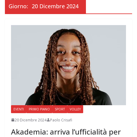
Giorno:
20 Dicembre 2024
EVENTI
PRIMO PIANO
SPORT
VOLLEY
20 Dicembre 2024
Paolo Crisafi
Akademia: arriva l’ufficialità per