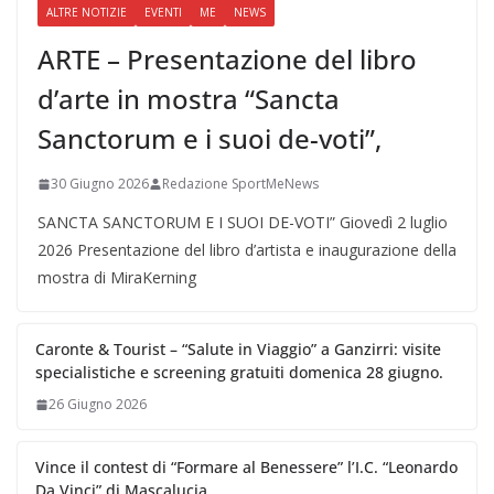
ALTRE NOTIZIE
EVENTI
ME
NEWS
ARTE – Presentazione del libro
d’arte in mostra “Sancta
Sanctorum e i suoi de-voti”,
30 Giugno 2026
Redazione SportMeNews
SANCTA SANCTORUM E I SUOI DE-VOTI” Giovedì 2 luglio
2026 Presentazione del libro d’artista e inaugurazione della
mostra di MiraKerning
Caronte & Tourist – “Salute in Viaggio” a Ganzirri: visite
specialistiche e screening gratuiti domenica 28 giugno.
26 Giugno 2026
Vince il contest di “Formare al Benessere” l’I.C. “Leonardo
Da Vinci” di Mascalucia