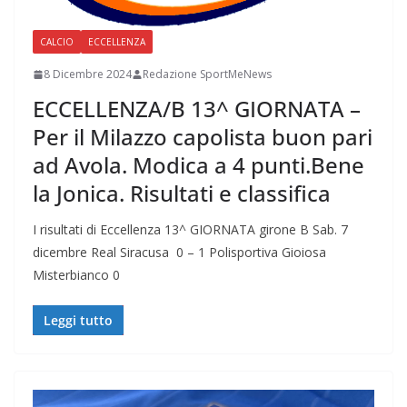
CALCIO
ECCELLENZA
8 Dicembre 2024
Redazione SportMeNews
ECCELLENZA/B 13^ GIORNATA –
Per il Milazzo capolista buon pari
ad Avola. Modica a 4 punti.Bene
la Jonica. Risultati e classifica
I risultati di Eccellenza 13^ GIORNATA girone B Sab. 7
dicembre Real Siracusa 0 – 1 Polisportiva Gioiosa
Misterbianco 0
Leggi tutto