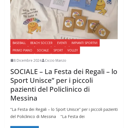
BASEBALL
BEACH SOCCER
EVENTI
IMPIANTI SPORTIVI
PRIMO PIANO
SOCIALE
SPORT
VOLLEY
8 Dicembre 2024
Ciccio Manzo
SOCIALE – La Festa dei Regali – lo
Sport Unisce” per i piccoli
pazienti del Policlinico di
Messina
“La Festa dei Regali – lo Sport Unisce” per i piccoli pazienti
del Policlinico di Messina “La Festa dei