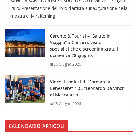
SANCTA SANCTORUM E I SUOI DE-VOTI” Giovedì 2 luglio
2026 Presentazione del libro d’artista e inaugurazione della
mostra di MiraKerning
Caronte & Tourist – “Salute in
Viaggio” a Ganzirri: visite
specialistiche e screening gratuiti
domenica 28 giugno.
26 Giugno 2026
Vince il contest di “Formare al
Benessere” l’I.C. “Leonardo Da Vinci”
di Mascalucia
15 Giugno 2026
CALENDARIO ARTICOLI