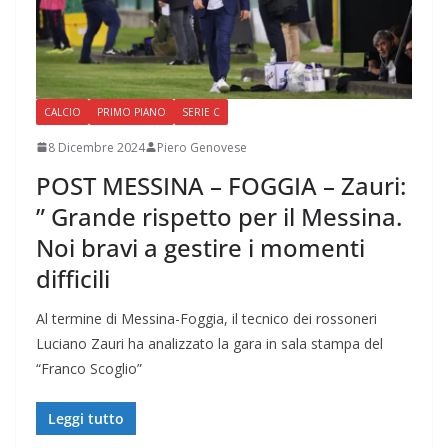
CALCIO
PRIMO PIANO
SERIE C
8 Dicembre 2024
Piero Genovese
POST MESSINA – FOGGIA – Zauri:
” Grande rispetto per il Messina.
Noi bravi a gestire i momenti
difficili
Al termine di Messina-Foggia, il tecnico dei rossoneri
Luciano Zauri ha analizzato la gara in sala stampa del
“Franco Scoglio”
Leggi tutto