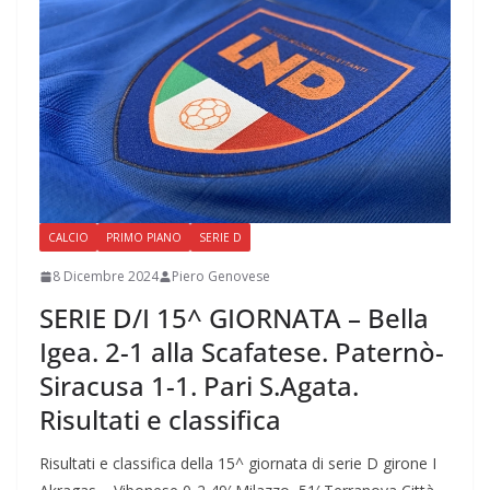
CALCIO
PRIMO PIANO
SERIE D
8 Dicembre 2024
Piero Genovese
SERIE D/I 15^ GIORNATA – Bella
Igea. 2-1 alla Scafatese. Paternò-
Siracusa 1-1. Pari S.Agata.
Risultati e classifica
Risultati e classifica della 15^ giornata di serie D girone I