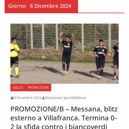
Giorno:
8 Dicembre 2024
CALCIO
PROMOZIONE
8 Dicembre 2024
Redazione SportMeNews
PROMOZIONE/B – Messana, blitz
esterno a Villafranca. Termina 0-
2 la sfida contro i biancoverdi