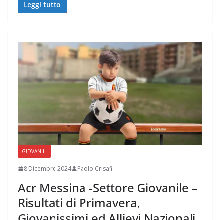
Leggi tutto
GIOVANILI
8 Dicembre 2024
Paolo Crisafi
Acr Messina -Settore Giovanile –
Risultati di Primavera,
Giovanissimi ed Allievi Nazionali