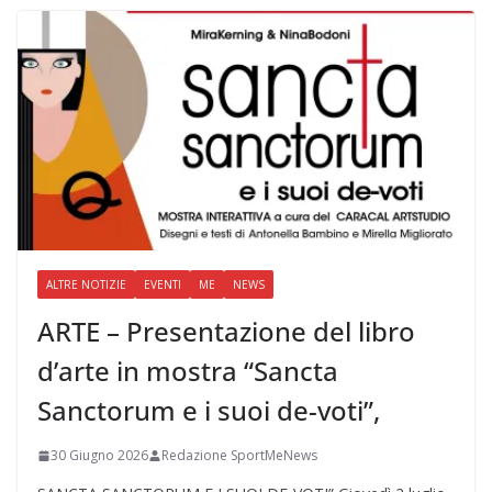
ALTRE NOTIZIE
EVENTI
ME
NEWS
ARTE – Presentazione del libro
d’arte in mostra “Sancta
Sanctorum e i suoi de-voti”,
30 Giugno 2026
Redazione SportMeNews