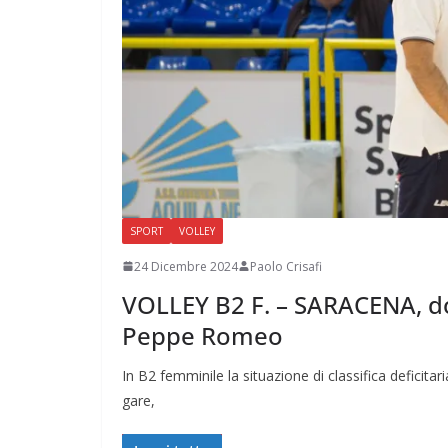
SPORT
VOLLEY
24 Dicembre 2024
Paolo Crisafi
VOLLEY B2 F. – SARACENA, dop
Peppe Romeo
In B2 femminile la situazione di classifica deficit
gare,