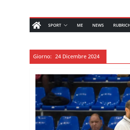
SPORT
ME
NEWS
RUBRIC
Giorno:
24 Dicembre 2024