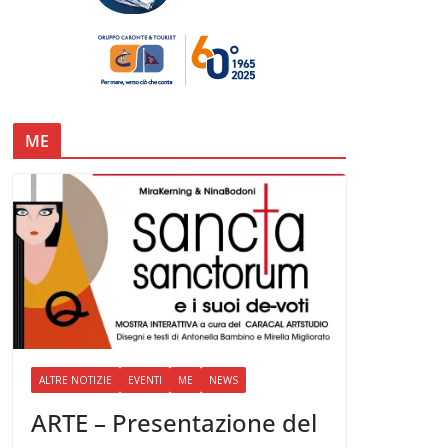
ME
ALTRE NOTIZIE
EVENTI
ME
NEWS
ARTE – Presentazione del