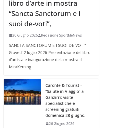
libro d’arte in mostra
“Sancta Sanctorum e i
suoi de-voti”,
30 Giugno 2026
Redazione SportMeNews
SANCTA SANCTORUM E I SUOI DE-VOTI”
Giovedì 2 luglio 2026 Presentazione del libro
d’artista e inaugurazione della mostra di
MiraKerning
Caronte & Tourist –
“Salute in Viaggio” a
Ganzirri: visite
specialistiche e
screening gratuiti
domenica 28 giugno.
26 Giugno 2026