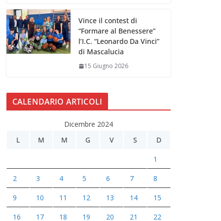
Vince il contest di
“Formare al Benessere”
l’I.C. “Leonardo Da Vinci”
di Mascalucia
15 Giugno 2026
CALENDARIO ARTICOLI
Dicembre 2024
L
M
M
G
V
S
D
1
2
3
4
5
6
7
8
9
10
11
12
13
14
15
16
17
18
19
20
21
22