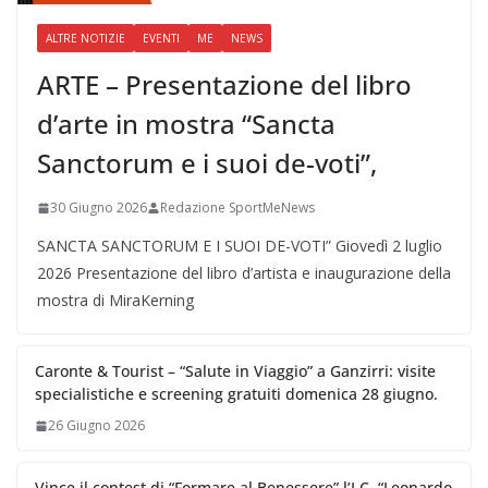
ALTRE NOTIZIE
EVENTI
ME
NEWS
ARTE – Presentazione del libro
d’arte in mostra “Sancta
Sanctorum e i suoi de-voti”,
30 Giugno 2026
Redazione SportMeNews
SANCTA SANCTORUM E I SUOI DE-VOTI” Giovedì 2 luglio
2026 Presentazione del libro d’artista e inaugurazione della
mostra di MiraKerning
Caronte & Tourist – “Salute in Viaggio” a Ganzirri: visite
specialistiche e screening gratuiti domenica 28 giugno.
26 Giugno 2026
Vince il contest di “Formare al Benessere” l’I.C. “Leonardo