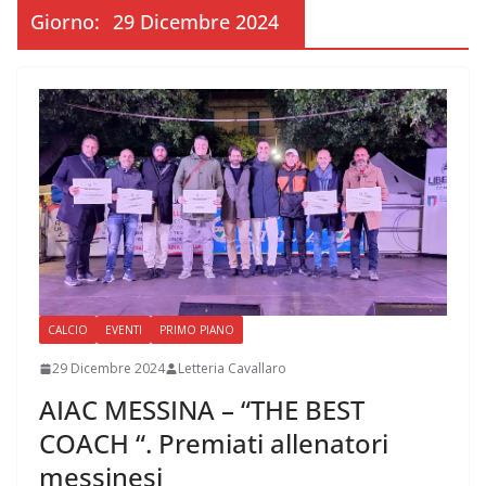
Giorno:
29 Dicembre 2024
CALCIO
EVENTI
PRIMO PIANO
29 Dicembre 2024
Letteria Cavallaro
AIAC MESSINA – “THE BEST
COACH “. Premiati allenatori
messinesi