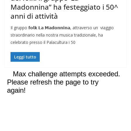
Madonnina” ha festeggiato i 50^
anni di attività
Il gruppo 𝗳𝗼𝗹𝗸 𝗟𝗮 𝗠𝗮𝗱𝗼𝗻𝗻𝗶𝗻𝗮, attraverso un viaggio
straordinario nella nostra musica tradizionale, ha
celebrato presso il Palacultura i 50
Leggi tutto