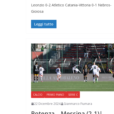
Leonzio 0-2 Atletico Catania-Vittoria 0-1 Nebros-
Gioiosa
Leggi tutto
CALCIO
PRIMO PIANO
SERIE C
22 Dicembre 2024
Gianmarco Fiumara
Potenza – Messina (2-1)|