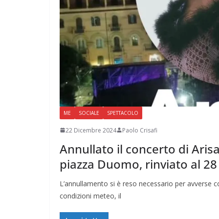
ME
SOCIALE
SPETTACOLO
22 Dicembre 2024
Paolo Crisafi
Annullato il concerto di Ar
piazza Duomo, rinviato al 2
L’annullamento si è reso necessario per avverse c
condizioni meteo, il