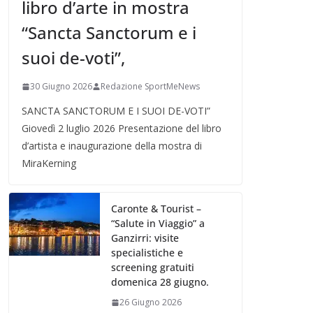
libro d’arte in mostra
“Sancta Sanctorum e i
suoi de-voti”,
30 Giugno 2026
Redazione SportMeNews
SANCTA SANCTORUM E I SUOI DE-VOTI”
Giovedì 2 luglio 2026 Presentazione del libro
d’artista e inaugurazione della mostra di
MiraKerning
Caronte & Tourist –
“Salute in Viaggio” a
Ganzirri: visite
specialistiche e
screening gratuiti
domenica 28 giugno.
26 Giugno 2026