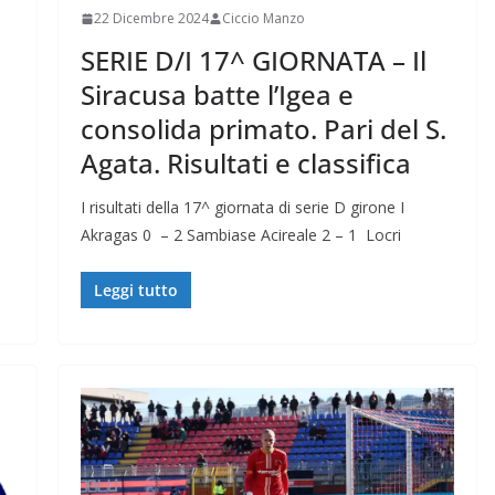
22 Dicembre 2024
Ciccio Manzo
SERIE D/I 17^ GIORNATA – Il
Siracusa batte l’Igea e
consolida primato. Pari del S.
Agata. Risultati e classifica
I risultati della 17^ giornata di serie D girone I
Akragas 0 – 2 Sambiase Acireale 2 – 1 Locri
Leggi tutto