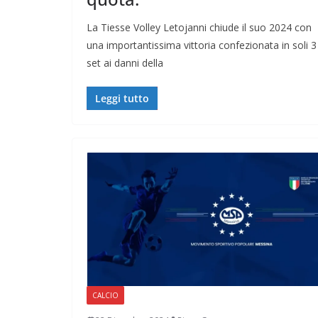
La Tiesse Volley Letojanni chiude il suo 2024 con
una importantissima vittoria confezionata in soli 3
set ai danni della
Leggi tutto
CALCIO