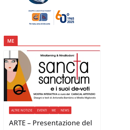
ME
ALTRE NOTIZIE
EVENTI
ME
NEWS
ARTE – Presentazione del