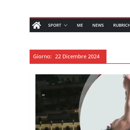
SPORT
ME
NEWS
RUBRIC
Giorno:
22 Dicembre 2024