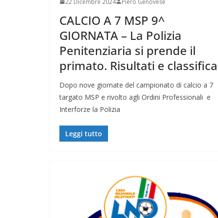
22 Dicembre 2024
Piero Genovese
CALCIO A 7 MSP 9^
GIORNATA – La Polizia
Penitenziaria si prende il
primato. Risultati e classifica
Dopo nove giornate del campionato di calcio a 7
targato MSP e rivolto agli Ordini Professionali e
Interforze la Polizia
Leggi tutto