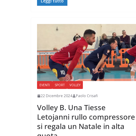
Leggi tutto
EVENTI
SPORT
VOLLEY
22 Dicembre 2024
Paolo Crisafi
Volley B. Una Tiesse
Letojanni rullo compressore
si regala un Natale in alta
quota.