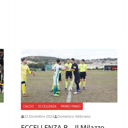
CALCIO
ECCELLENZA
PRIMO PIANO
22 Dicembre 2024
Domenico Abbriano
ECCELLENZA B – Il Milazzo