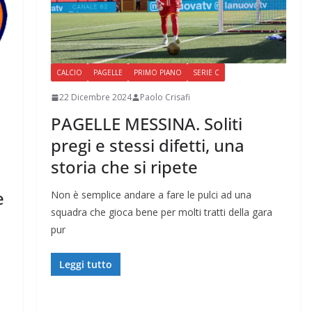
CALCIO
PAGELLE
PRIMO PIANO
SERIE C
22 Dicembre 2024
Paolo Crisafi
PAGELLE MESSINA. Soliti
pregi e stessi difetti, una
storia che si ripete
e
Non è semplice andare a fare le pulci ad una
squadra che gioca bene per molti tratti della gara
pur
Leggi tutto
B