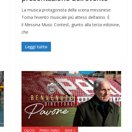
La musica protagonista della scena messinese.
Torna l’evento musicale più atteso dell’anno. È
il Messina Music Contest, giunto alla terza edizione,
che
Leggi tutto
CALCIO
PRIMO PIANO
SERIE C