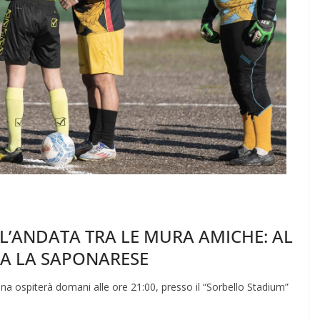
 L’ANDATA TRA LE MURA AMICHE: AL
VA LA SAPONARESE
ina ospiterà domani alle ore 21:00, presso il “Sorbello Stadium”