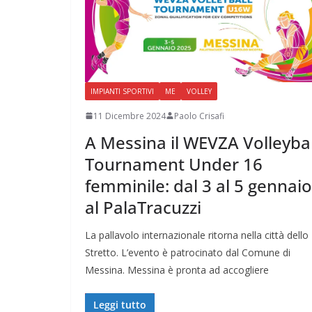
IMPIANTI SPORTIVI
ME
VOLLEY
11 Dicembre 2024
Paolo Crisafi
A Messina il WEVZA Volleybal
Tournament Under 16
femminile: dal 3 al 5 gennaio
al PalaTracuzzi
La pallavolo internazionale ritorna nella città dello
Stretto. L’evento è patrocinato dal Comune di
Messina. Messina è pronta ad accogliere
Leggi tutto