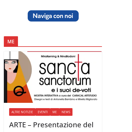
ME
ALTRE NOTIZIE
EVENTI
ME
NEWS
ARTE – Presentazione del