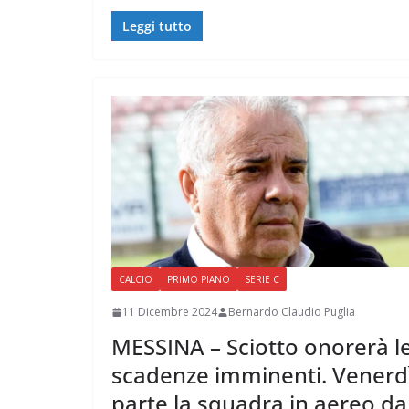
Leggi tutto
CALCIO
PRIMO PIANO
SERIE C
11 Dicembre 2024
Bernardo Claudio Puglia
MESSINA – Sciotto onorerà l
scadenze imminenti. Venerd
parte la squadra in aereo da