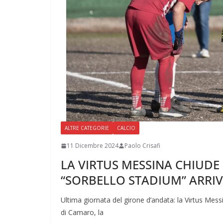
ALTRE CATEGORIE
CALCIO
11 Dicembre 2024
Paolo Crisafi
LA VIRTUS MESSINA CHIUDE
“SORBELLO STADIUM” ARRI
Ultima giornata del girone d’andata: la Virtus Mess
di Camaro, la