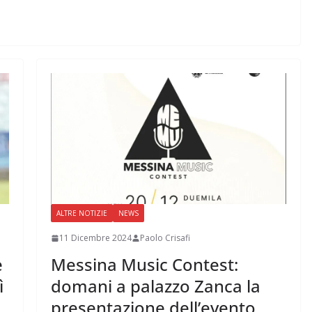
ALTRE NOTIZIE
NEWS
11 Dicembre 2024
Paolo Crisafi
e
Messina Music Contest:
ì
domani a palazzo Zanca la
presentazione dell’evento