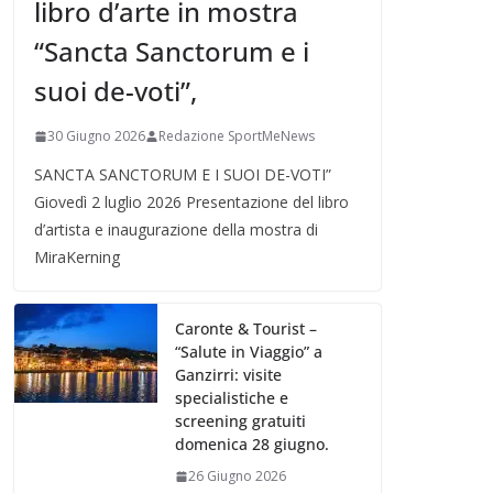
libro d’arte in mostra
“Sancta Sanctorum e i
suoi de-voti”,
30 Giugno 2026
Redazione SportMeNews
SANCTA SANCTORUM E I SUOI DE-VOTI”
Giovedì 2 luglio 2026 Presentazione del libro
d’artista e inaugurazione della mostra di
MiraKerning
Caronte & Tourist –
“Salute in Viaggio” a
Ganzirri: visite
specialistiche e
screening gratuiti
domenica 28 giugno.
26 Giugno 2026