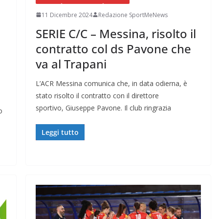
11 Dicembre 2024
Redazione SportMeNews
SERIE C/C – Messina, risolto il
contratto col ds Pavone che
va al Trapani
L’ACR Messina comunica che, in data odierna, è
stato risolto il contratto con il direttore
sportivo, Giuseppe Pavone. Il club ringrazia
o
Leggi tutto