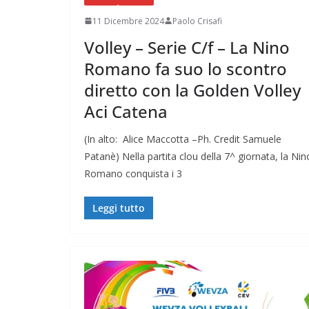
11 Dicembre 2024
Paolo Crisafi
Volley – Serie C/f – La Nino
Romano fa suo lo scontro
diretto con la Golden Volley
Aci Catena
(In alto: Alice Maccotta –Ph. Credit Samuele
Patanè) Nella partita clou della 7^ giornata, la Nin
Romano conquista i 3
Leggi tutto