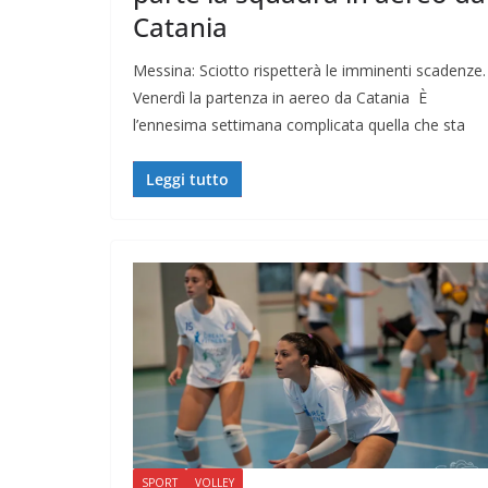
Catania
Messina: Sciotto rispetterà le imminenti scadenze.
Venerdì la partenza in aereo da Catania È
l’ennesima settimana complicata quella che sta
Leggi tutto
SPORT
VOLLEY