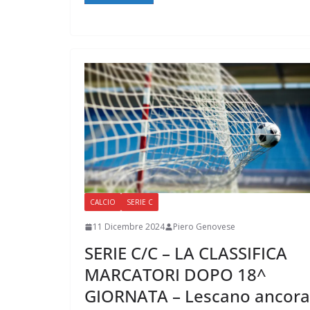
CALCIO
SERIE C
11 Dicembre 2024
Piero Genovese
SERIE C/C – LA CLASSIFICA
MARCATORI DOPO 18^
GIORNATA – Lescano ancora