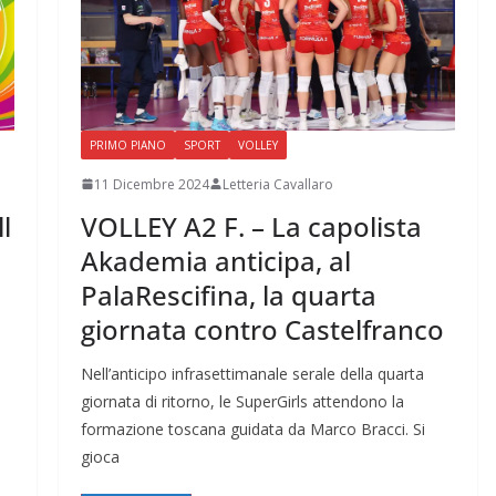
PRIMO PIANO
SPORT
VOLLEY
11 Dicembre 2024
Letteria Cavallaro
l
VOLLEY A2 F. – La capolista
Akademia anticipa, al
PalaRescifina, la quarta
giornata contro Castelfranco
Nell’anticipo infrasettimanale serale della quarta
giornata di ritorno, le SuperGirls attendono la
formazione toscana guidata da Marco Bracci. Si
gioca