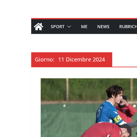
SPORT
ME
NEWS
RUBRIC
Giorno:
11 Dicembre 2024