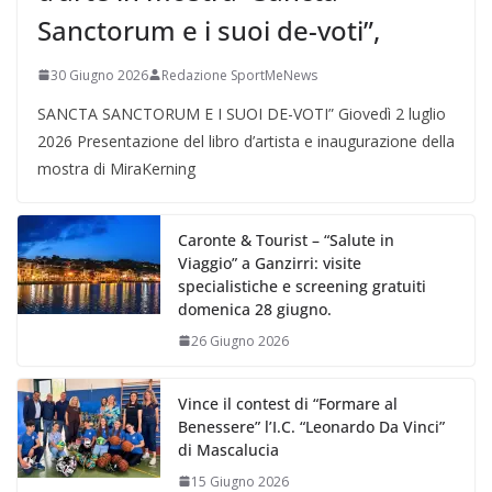
Sanctorum e i suoi de-voti”,
30 Giugno 2026
Redazione SportMeNews
SANCTA SANCTORUM E I SUOI DE-VOTI” Giovedì 2 luglio
2026 Presentazione del libro d’artista e inaugurazione della
mostra di MiraKerning
Caronte & Tourist – “Salute in
Viaggio” a Ganzirri: visite
specialistiche e screening gratuiti
domenica 28 giugno.
26 Giugno 2026
Vince il contest di “Formare al
Benessere” l’I.C. “Leonardo Da Vinci”
di Mascalucia
15 Giugno 2026