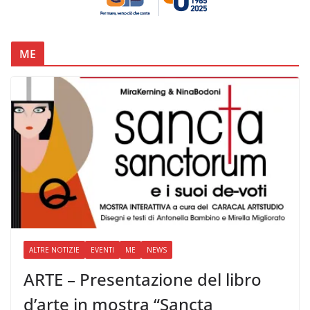
ME
ALTRE NOTIZIE
EVENTI
ME
NEWS
ARTE – Presentazione del libro
d’arte in mostra “Sancta