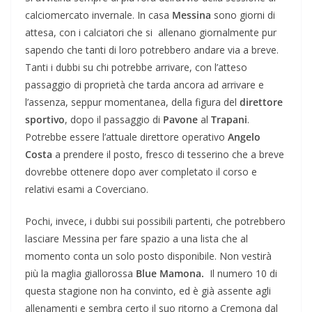
calciomercato invernale. In casa
Messina
sono giorni di
attesa, con i calciatori che si allenano giornalmente pur
sapendo che tanti di loro potrebbero andare via a breve.
Tanti i dubbi su chi potrebbe arrivare, con l’atteso
passaggio di proprietà che tarda ancora ad arrivare e
l’assenza, seppur momentanea, della figura del
direttore
sportivo
, dopo il passaggio di
Pavone
al
Trapani
.
Potrebbe essere l’attuale direttore operativo
Angelo
Costa
a prendere il posto, fresco di tesserino che a breve
dovrebbe ottenere dopo aver completato il corso e
relativi esami a Coverciano.
Pochi, invece, i dubbi sui possibili partenti, che potrebbero
lasciare Messina per fare spazio a una lista che al
momento conta un solo posto disponibile. Non vestirà
più la maglia giallorossa
Blue Mamona.
Il numero 10 di
questa stagione non ha convinto, ed è già assente agli
allenamenti e sembra certo il suo ritorno a Cremona dal