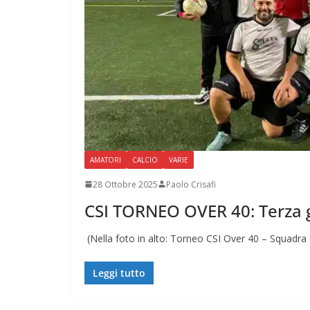
AMATORI
CALCIO
VARIE
28 Ottobre 2025
Paolo Crisafi
CSI TORNEO OVER 40: Terza 
(Nella foto in alto: Torneo CSI Over 40 – Squadra 
Leggi tutto