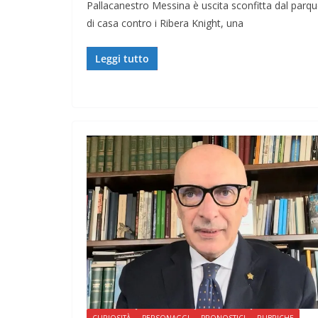
Pallacanestro Messina è uscita sconfitta dal parqu
di casa contro i Ribera Knight, una
Leggi tutto
CURIOSITÀ
PERSONAGGI
PRONOSTICI
RUBRICHE