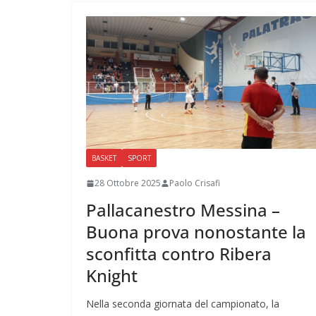
BASKET
SPORT
28 Ottobre 2025
Paolo Crisafi
Pallacanestro Messina –
Buona prova nonostante la
sconfitta contro Ribera
Knight
Nella seconda giornata del campionato, la