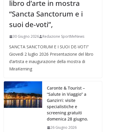
libro d’arte in mostra
“Sancta Sanctorum e i
suoi de-voti”,
30 Giugno 2026
Redazione SportMeNews
SANCTA SANCTORUM E I SUOI DE-VOTI”
Giovedì 2 luglio 2026 Presentazione del libro
d’artista e inaugurazione della mostra di
MiraKerning
Caronte & Tourist –
“Salute in Viaggio” a
Ganzirri: visite
specialistiche e
screening gratuiti
domenica 28 giugno.
26 Giugno 2026