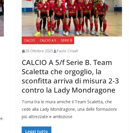
CALCIO
CALCIO A 5
SERIE B
28 Ottobre 2025
Paolo Crisafi
CALCIO A 5/f Serie B. Team
Scaletta che orgoglio, la
sconfitta arriva di misura 2-3
contro la Lady Mondragone
Torna tra le mura amiche il Team Scaletta, che
cede alla Lady Mondragone, una delle formazioni
più attrezzate e ambiziose
e.
Leggi tutto