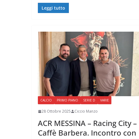
Leggi tutto
CALCIO
PRIMO PIANO
SERIE D
VARIE
28 Ottobre 2025
Ciccio Manzo
ACR MESSINA – Racing City –
Caffè Barbera. Incontro con