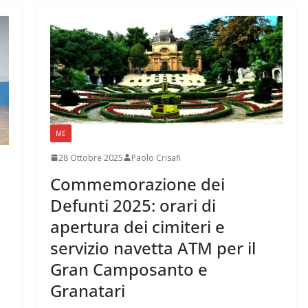
ME
28 Ottobre 2025
Paolo Crisafi
Commemorazione dei
Defunti 2025: orari di
apertura dei cimiteri e
servizio navetta ATM per il
Gran Camposanto e
Granatari