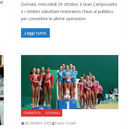
et
Domani, mercoledì 29 ottobre, il Gran Camposanto
e i cimiteri suburbani resteranno chiusi al pubblico
per consentire le ultime operazioni
Leggi tutto
GINNASTICA
GIOVANILI
28 Ottobre 2025
Paolo Crisafi