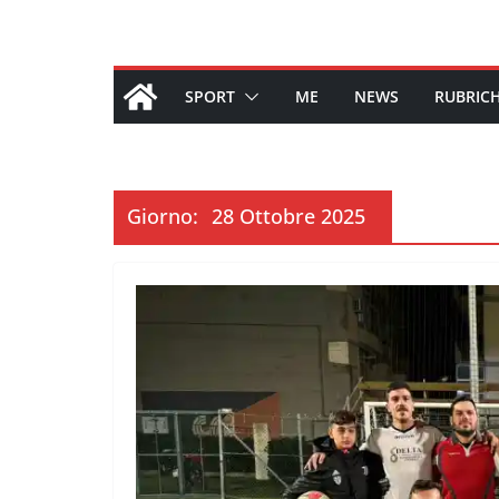
SPORT
ME
NEWS
RUBRIC
Giorno:
28 Ottobre 2025