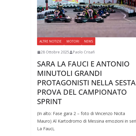
ALTRE NOTIZIE
MOTORI
NEWS
28 Ottobre 2025
Paolo Crisafi
SARA LA FAUCI E ANTONIO
MINUTOLI GRANDI
PROTAGONISTI NELLA SESTA
PROVA DEL CAMPIONATO
SPRINT
(In alto: Fase gara 2 – foto di Vincenzo Nicita
Mauro) Al Kartodromo di Messina emozioni in seri
La Fauci,