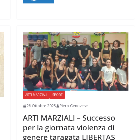
ARTI MARZIALI
SPORT
28 Ottobre 2025
Piero Genovese
ARTI MARZIALI – Successo
per la giornata violenza di
genere taragata LIBERTAS