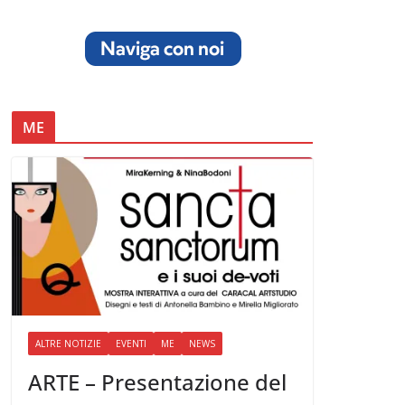
ME
ALTRE NOTIZIE
EVENTI
ME
NEWS
ARTE – Presentazione del