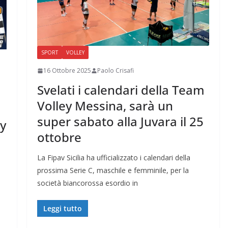
SPORT
VOLLEY
16 Ottobre 2025
Paolo Crisafi
Svelati i calendari della Team
Volley Messina, sarà un
super sabato alla Juvara il 25
ly
ottobre
La Fipav Sicilia ha ufficializzato i calendari della
prossima Serie C, maschile e femminile, per la
società biancorossa esordio in
Leggi tutto