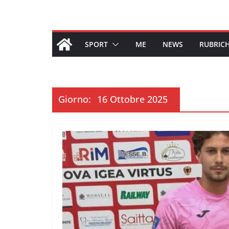
SPORT
ME
NEWS
RUBRIC
Giorno:
16 Ottobre 2025