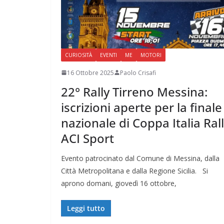
CURIOSITÀ
EVENTI
ME
MOTORI
16 Ottobre 2025
Paolo Crisafi
22° Rally Tirreno Messina:
iscrizioni aperte per la finale
nazionale di Coppa Italia Ral
ACI Sport
Evento patrocinato dal Comune di Messina, dalla
Città Metropolitana e dalla Regione Sicilia. Si
aprono domani, giovedì 16 ottobre,
Leggi tutto