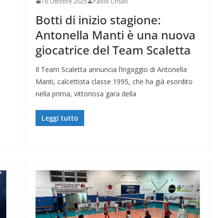
16 Ottobre 2025
Paolo Crisafi
Botti di inizio stagione:
Antonella Manti è una nuova
giocatrice del Team Scaletta
Il Team Scaletta annuncia l’ingaggio di Antonella
Manti, calcettista classe 1995, che ha già esordito
nella prima, vittoriosa gara della
Leggi tutto