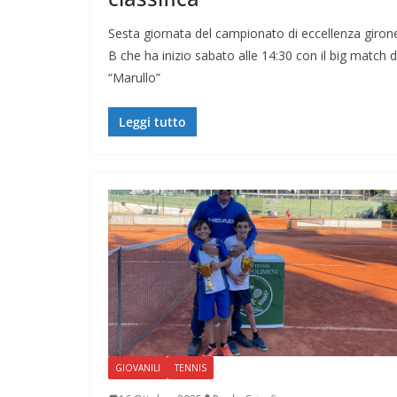
Sesta giornata del campionato di eccellenza giron
B che ha inizio sabato alle 14:30 con il big match d
“Marullo”
Leggi tutto
GIOVANILI
TENNIS