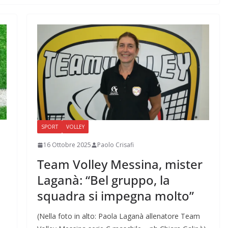
SPORT
VOLLEY
16 Ottobre 2025
Paolo Crisafi
Team Volley Messina, mister
Laganà: “Bel gruppo, la
squadra si impegna molto”
(Nella foto in alto: Paola Laganà allenatore Team