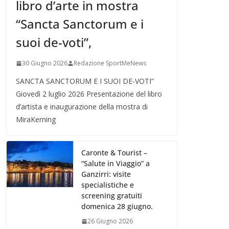
libro d’arte in mostra
“Sancta Sanctorum e i
suoi de-voti”,
30 Giugno 2026
Redazione SportMeNews
SANCTA SANCTORUM E I SUOI DE-VOTI”
Giovedì 2 luglio 2026 Presentazione del libro
d’artista e inaugurazione della mostra di
MiraKerning
Caronte & Tourist –
“Salute in Viaggio” a
Ganzirri: visite
specialistiche e
screening gratuiti
domenica 28 giugno.
26 Giugno 2026