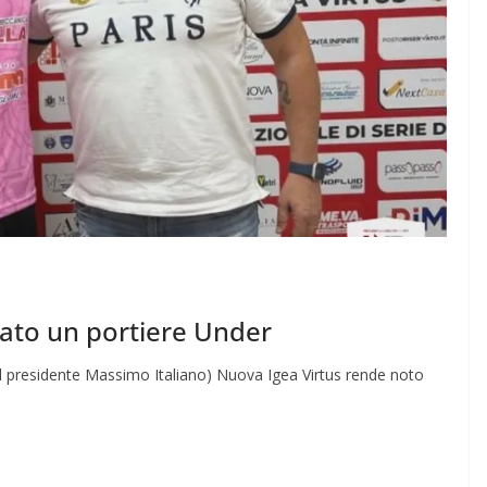
erato un portiere Under
e il presidente Massimo Italiano) Nuova Igea Virtus rende noto