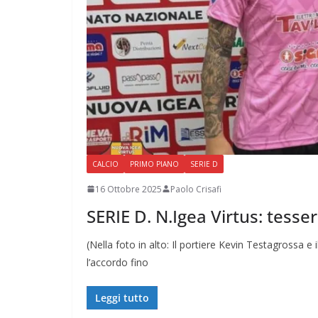
CALCIO
PRIMO PIANO
SERIE D
16 Ottobre 2025
Paolo Crisafi
SERIE D. N.Igea Virtus: tess
(Nella foto in alto: Il portiere Kevin Testagrossa 
l’accordo fino
Leggi tutto