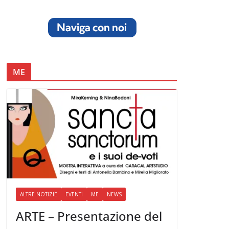
ME
ALTRE NOTIZIE
EVENTI
ME
NEWS
ARTE – Presentazione del