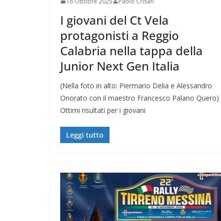
16 Ottobre 2025
Paolo Crisafi
I giovani del Ct Vela
protagonisti a Reggio
Calabria nella tappa della
Junior Next Gen Italia
(Nella foto in alto: Piermario Delia e Alessandro
Onorato con il maestro Francesco Palano Quero)
Ottimi risultati per i giovani
Leggi tutto