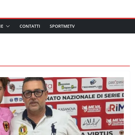
HE
CONTATTI
SPORTMETV