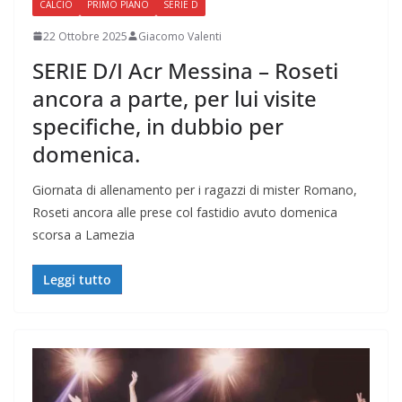
CALCIO
PRIMO PIANO
SERIE D
22 Ottobre 2025
Giacomo Valenti
SERIE D/I Acr Messina – Roseti
ancora a parte, per lui visite
specifiche, in dubbio per
domenica.
Giornata di allenamento per i ragazzi di mister Romano,
Roseti ancora alle prese col fastidio avuto domenica
scorsa a Lamezia
Leggi tutto