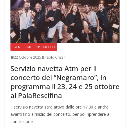
EVENTI
ME
SPETTACOLO
22 Ottobre 2025
Paolo Crisafi
Servizio navetta Atm per il
concerto dei “Negramaro”, in
programma il 23, 24 e 25 ottobre
al PalaRescifina
Il servizio navetta sarà attivo dalle ore 17.30 e andrà
avanti fino all’inizio del concerto, per poi riprendere a
conclusione