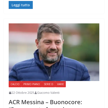
Leggi tutto
CALCIO
PRIMO PIANO
SERIE D
VARIE
22 Ottobre 2025
Giacomo Valenti
ACR Messina – Buonocore: