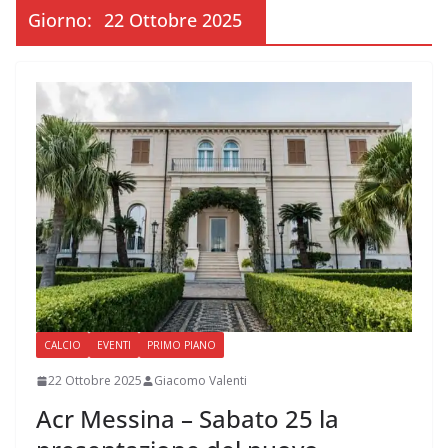
Giorno:
22 Ottobre 2025
CALCIO
EVENTI
PRIMO PIANO
22 Ottobre 2025
Giacomo Valenti
Acr Messina – Sabato 25 la