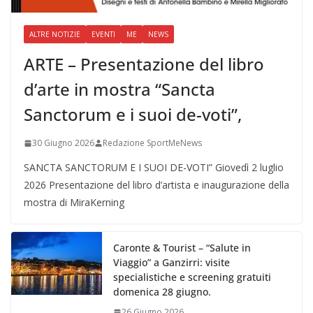
ALTRE NOTIZIE
EVENTI
ME
NEWS
ARTE – Presentazione del libro
d’arte in mostra “Sancta
Sanctorum e i suoi de-voti”,
30 Giugno 2026
Redazione SportMeNews
SANCTA SANCTORUM E I SUOI DE-VOTI” Giovedì 2 luglio
2026 Presentazione del libro d’artista e inaugurazione della
mostra di MiraKerning
Caronte & Tourist – “Salute in
Viaggio” a Ganzirri: visite
specialistiche e screening gratuiti
domenica 28 giugno.
26 Giugno 2026