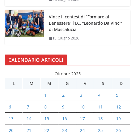
Vince il contest di “Formare al
Benessere” l’I.C. “Leonardo Da Vinci”
di Mascalucia
15 Giugno 2026
CALENDARIO ARTICOLI
Ottobre 2025
L
M
M
G
V
S
D
1
2
3
4
5
6
7
8
9
10
11
12
13
14
15
16
17
18
19
20
21
22
23
24
25
26