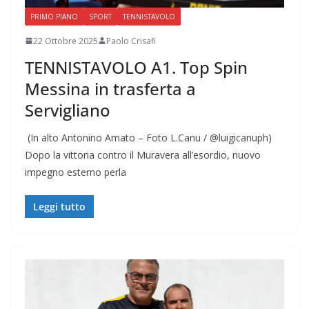
PRIMO PIANO
SPORT
TENNISTAVOLO
22 Ottobre 2025
Paolo Crisafi
TENNISTAVOLO A1. Top Spin
Messina in trasferta a
Servigliano
(In alto Antonino Amato – Foto L.Canu / @luigicanuph)
Dopo la vittoria contro il Muravera all’esordio, nuovo
impegno esterno perla
Leggi tutto