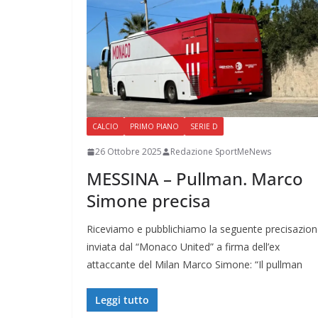
CALCIO
PRIMO PIANO
SERIE D
26 Ottobre 2025
Redazione SportMeNews
MESSINA – Pullman. Marco
Simone precisa
Riceviamo e pubblichiamo la seguente precisazio
inviata dal “Monaco United” a firma dell’ex
attaccante del Milan Marco Simone: “Il pullman
Leggi tutto