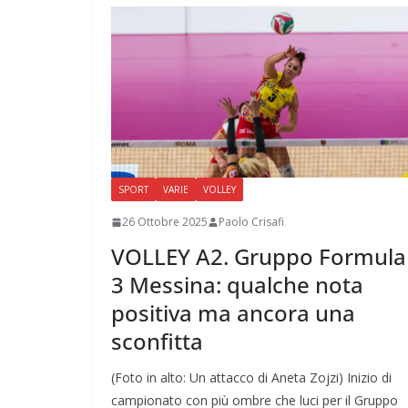
SPORT
VARIE
VOLLEY
26 Ottobre 2025
Paolo Crisafi
VOLLEY A2. Gruppo Formula
3 Messina: qualche nota
positiva ma ancora una
sconfitta
(Foto in alto: Un attacco di Aneta Zojzi) Inizio di
campionato con più ombre che luci per il Gruppo