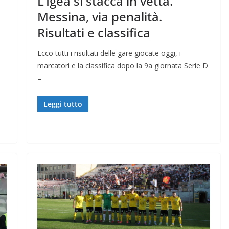
L’Igea si stacca in vetta.
Messina, via penalità.
Risultati e classifica
Ecco tutti i risultati delle gare giocate oggi, i
marcatori e la classifica dopo la 9a giornata Serie D
–
Leggi tutto