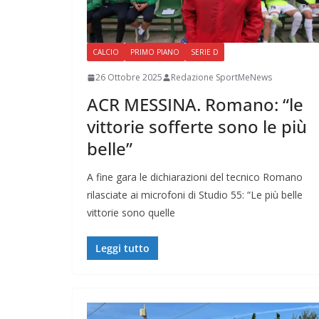
CALCIO
PRIMO PIANO
SERIE D
26 Ottobre 2025
Redazione SportMeNews
ACR MESSINA. Romano: “le
vittorie sofferte sono le più
belle”
A fine gara le dichiarazioni del tecnico Romano
rilasciate ai microfoni di Studio 55: “Le più belle
vittorie sono quelle
Leggi tutto