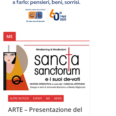
ME
ALTRE NOTIZIE
EVENTI
ME
NEWS
ARTE – Presentazione del