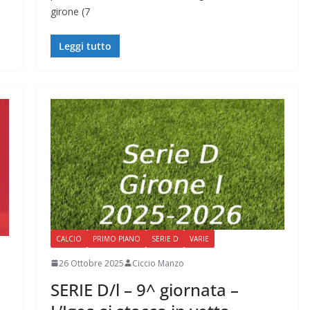
girone (7
Leggi tutto
CALCIO
PRIMO PIANO
SERIE D
VARIE
26 Ottobre 2025
Ciccio Manzo
SERIE D/l – 9^ giornata –