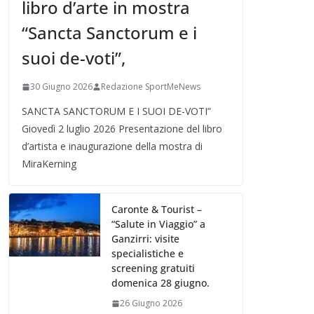
libro d’arte in mostra
“Sancta Sanctorum e i
suoi de-voti”,
30 Giugno 2026
Redazione SportMeNews
SANCTA SANCTORUM E I SUOI DE-VOTI”
Giovedì 2 luglio 2026 Presentazione del libro
d’artista e inaugurazione della mostra di
MiraKerning
Caronte & Tourist –
“Salute in Viaggio” a
Ganzirri: visite
specialistiche e
screening gratuiti
domenica 28 giugno.
26 Giugno 2026