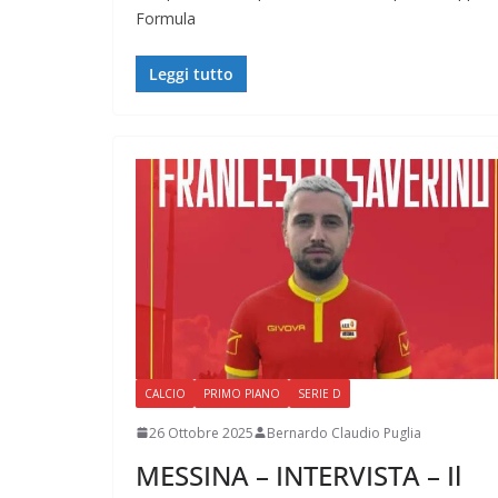
Formula
Leggi tutto
CALCIO
PRIMO PIANO
SERIE D
26 Ottobre 2025
Bernardo Claudio Puglia
MESSINA – INTERVISTA – Il