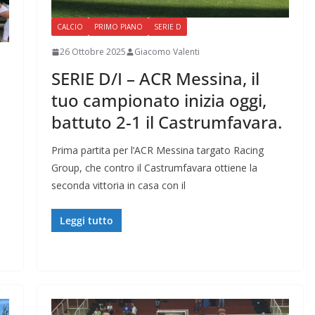
CALCIO
PRIMO PIANO
SERIE D
26 Ottobre 2025
Giacomo Valenti
SERIE D/I – ACR Messina, il
tuo campionato inizia oggi,
battuto 2-1 il Castrumfavara.
Prima partita per l’ACR Messina targato Racing
Group, che contro il Castrumfavara ottiene la
seconda vittoria in casa con il
Leggi tutto