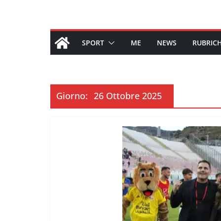
SPORT
ME
NEWS
RUBRIC
Giorno:
26 Ottobre 2025