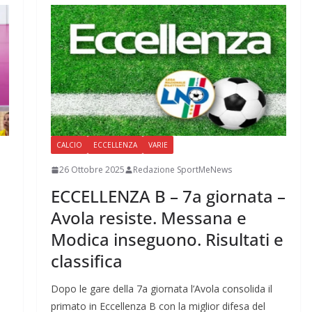
CALCIO
ECCELLENZA
VARIE
26 Ottobre 2025
Redazione SportMeNews
ECCELLENZA B – 7a giornata –
Avola resiste. Messana e
Modica inseguono. Risultati e
classifica
Dopo le gare della 7a giornata l’Avola consolida il
primato in Eccellenza B con la miglior difesa del