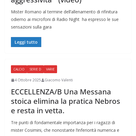
Mister Romano al termine dell’allenamento di rifinitura
odierno ai microfoni di Radio Night ha espresso le sue
sensazioni sulla gara
Leggi tutto
CALCIO
SERIE D
VARIE
4 Ottobre 2025
Giacomo Valenti
ECCELLENZA/B Una Messana
stoica elimina la pratica Nebros
e resta in vetta.
Tre punti di fondamentale importanza per i ragazzi di
mister Cosimini, che nonostante l’inferiorità numerica e