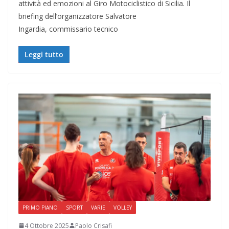
attività ed emozioni al Giro Motociclistico di Sicilia. Il
briefing dell’organizzatore Salvatore
Ingardia, commissario tecnico
Leggi tutto
PRIMO PIANO
SPORT
VARIE
VOLLEY
4 Ottobre 2025
Paolo Crisafi