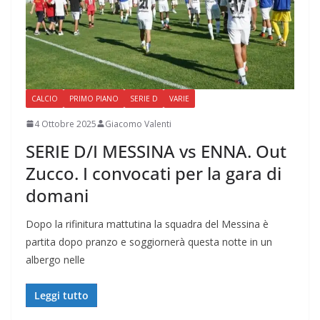
CALCIO
PRIMO PIANO
SERIE D
VARIE
4 Ottobre 2025
Giacomo Valenti
SERIE D/I MESSINA vs ENNA. Out
Zucco. I convocati per la gara di
domani
Dopo la rifinitura mattutina la squadra del Messina è
partita dopo pranzo e soggiornerà questa notte in un
albergo nelle
Leggi tutto