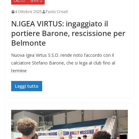
CALCIO
SERIE D
4 Ottobre 2025
Paolo Crisafi
N.IGEA VIRTUS: ingaggiato il
portiere Barone, rescissione per
Belmonte
Nuova Igea Virtus S.S.D. rende noto l’accordo con il
calciatore Stefano Barone, che si lega al club fino al
termine
Leggi tutto