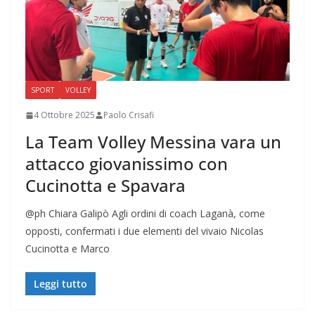
SPORT
VOLLEY
4 Ottobre 2025
Paolo Crisafi
La Team Volley Messina vara un
attacco giovanissimo con
Cucinotta e Spavara
@ph Chiara Galipò Agli ordini di coach Laganà, come
opposti, confermati i due elementi del vivaio Nicolas
Cucinotta e Marco
Leggi tutto