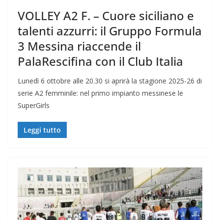
VOLLEY A2 F. – Cuore siciliano e
talenti azzurri: il Gruppo Formula
3 Messina riaccende il
PalaRescifina con il Club Italia
Lunedì 6 ottobre alle 20.30 si aprirà la stagione 2025-26 di
serie A2 femminile: nel primo impianto messinese le
SuperGirls
Leggi tutto