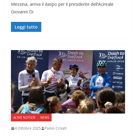
Messina, arriva il daspo per il presidente dell’Acireale
Giovanni Di
Leggi tutto
ALTRE NOTIZIE
NEWS
4 Ottobre 2025
Paolo Crisafi