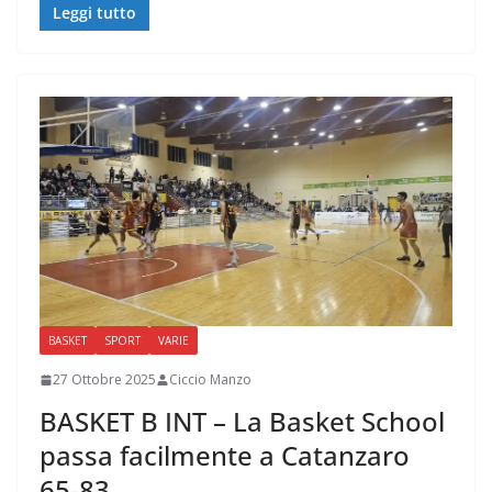
Leggi tutto
BASKET
SPORT
VARIE
27 Ottobre 2025
Ciccio Manzo
BASKET B INT – La Basket School
passa facilmente a Catanzaro
65-83