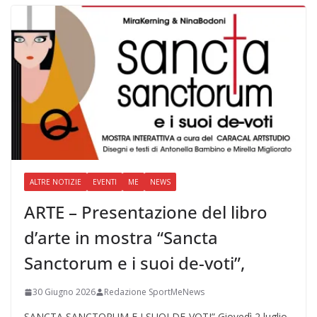
ALTRE NOTIZIE
EVENTI
ME
NEWS
ARTE – Presentazione del libro
d’arte in mostra “Sancta
Sanctorum e i suoi de-voti”,
30 Giugno 2026
Redazione SportMeNews
SANCTA SANCTORUM E I SUOI DE-VOTI” Giovedì 2 luglio