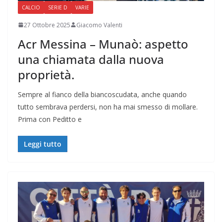
CALCIO
SERIE D
VARIE
27 Ottobre 2025
Giacomo Valenti
Acr Messina – Munaò: aspetto
una chiamata dalla nuova
proprietà.
Sempre al fianco della biancoscudata, anche quando
tutto sembrava perdersi, non ha mai smesso di mollare.
Prima con Peditto e
Leggi tutto