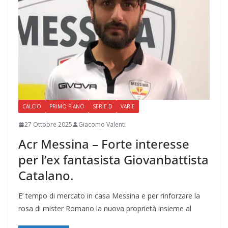
CALCIO
PRIMO PIANO
SERIE D
VARIE
27 Ottobre 2025
Giacomo Valenti
Acr Messina – Forte interesse
per l’ex fantasista Giovanbattista
Catalano.
E’ tempo di mercato in casa Messina e per rinforzare la
rosa di mister Romano la nuova proprietà insieme al