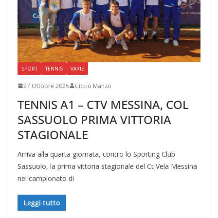
SPORT
TENNIS
VARIE
27 Ottobre 2025
Ciccio Manzo
TENNIS A1 – CTV MESSINA, COL
SASSUOLO PRIMA VITTORIA
STAGIONALE
Arriva alla quarta giornata, contro lo Sporting Club
Sassuolo, la prima vittoria stagionale del Ct Vela Messina
nel campionato di
Leggi tutto