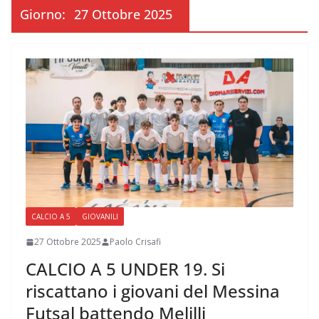
Giorno:
27 Ottobre 2025
CALCIO A 5
GIOVANILI
27 Ottobre 2025
Paolo Crisafi
CALCIO A 5 UNDER 19. Si
riscattano i giovani del Messina
Futsal battendo Melilli