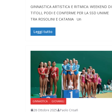
GINNASTICA ARTISTICA E RITMICA: WEEKEND DI
TITOLI, PODI E CONFERME PER LA SSD UNIME
TRA ROSOLINI E CATANIA Un
Leggi tutto
GINNASTICA
GIOVANILI
28 Ottobre 2025
Paolo Crisafi