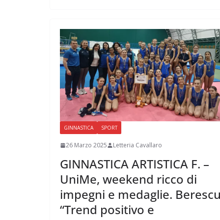
GINNASTICA
SPORT
26 Marzo 2025
Letteria Cavallaro
GINNASTICA ARTISTICA F. –
UniMe, weekend ricco di
impegni e medaglie. Berescu
“Trend positivo e