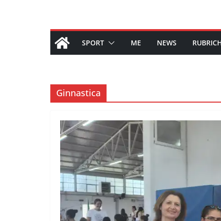
SPORT
ME
NEWS
RUBRIC
Ginnastica