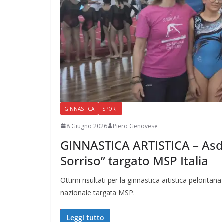
GINNASTICA
SPORT
8 Giugno 2026
Piero Genovese
GINNASTICA ARTISTICA – Asd “
Sorriso” targato MSP Italia
Ottimi risultati per la ginnastica artistica pelorita
nazionale targata MSP.
Leggi tutto