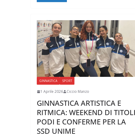
GINNASTICA
SPORT
1 Aprile 2026
Ciccio Manzo
GINNASTICA ARTISTICA E
RITMICA: WEEKEND DI TITOLI
PODI E CONFERME PER LA
SSD UNIME