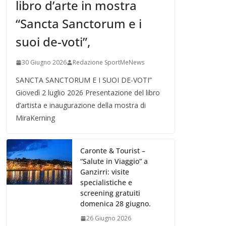
libro d’arte in mostra
“Sancta Sanctorum e i
suoi de-voti”,
30 Giugno 2026
Redazione SportMeNews
SANCTA SANCTORUM E I SUOI DE-VOTI”
Giovedì 2 luglio 2026 Presentazione del libro
d’artista e inaugurazione della mostra di
MiraKerning
Caronte & Tourist –
“Salute in Viaggio” a
Ganzirri: visite
specialistiche e
screening gratuiti
domenica 28 giugno.
26 Giugno 2026