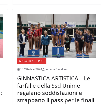
GINNASTICA
SPORT
30 Ottobre 2024
Letteria Cavallaro
GINNASTICA ARTISTICA – Le
farfalle della Ssd Unime
:
regalano soddisfazioni e
strappano il pass per le finali