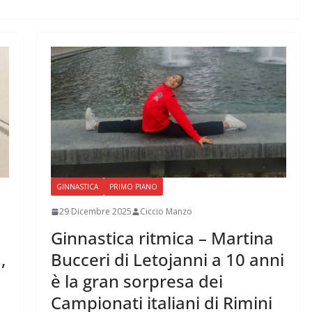
GINNASTICA
PRIMO PIANO
29 Dicembre 2025
Ciccio Manzo
Ginnastica ritmica – Martina
,
Bucceri di Letojanni a 10 anni
è la gran sorpresa dei
Campionati italiani di Rimini