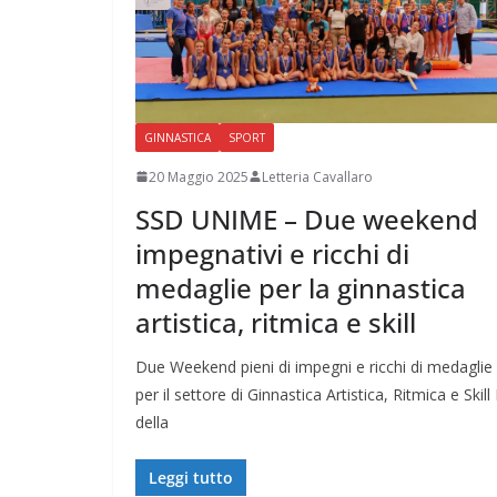
GINNASTICA
SPORT
20 Maggio 2025
Letteria Cavallaro
SSD UNIME – Due weekend
impegnativi e ricchi di
medaglie per la ginnastica
artistica, ritmica e skill
Due Weekend pieni di impegni e ricchi di medaglie
per il settore di Ginnastica Artistica, Ritmica e Skill 
della
Leggi tutto