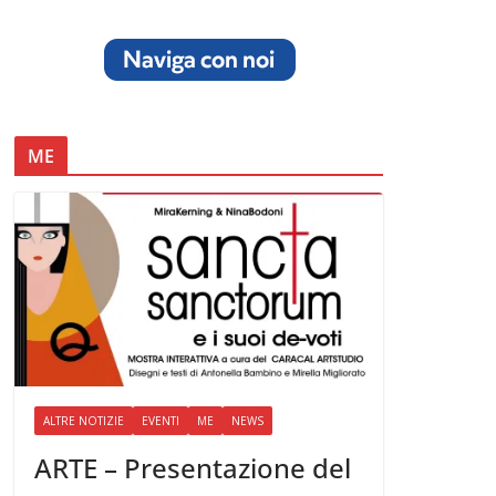
ME
ALTRE NOTIZIE
EVENTI
ME
NEWS
ARTE – Presentazione del