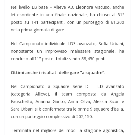
Nel livello LB base – Allieve A3, Eleonora Viscuso, anche
lei esordiente in una finale nazionale, ha chiuso al 51°
posto su 141 partecipanti, con un punteggio di 61,200
nella prima giornata di gare.
Nel Campionato individuale LD3 avanzato, Sofia Urbani,
nonostante un improvviso malessere stagionale, ha
concluso all’11° posto, totalizzando 88,450 punti.
Ottimi anche i risultati delle gare “a squadre”.
Nel Campionato a Squadre Serie D – LD avanzato
(categoria Allieve), il team composta da Angela
Bruschetta, Arianna Garito, Anna Oliva, Alessia Sicari e
Sara Urbani si è confermata tra le prime 9 squadre d’Italia,
con un punteggio complessivo di 202,150.
Terminata nel migliore dei modi la stagione agonistica,