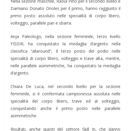
Nella sezione maschile, Raoul Pino per il secondo livello e
Damiano Donato Orioles per il primo, hanno raggiunto il
primo posto assoluto nelle specialità di corpo libero,
volteggio, parallele pari e sbarra.
Anja Paleologo, nella sezione femminile, terzo livello
FISDIR, ha conquistato la medaglia d’argento nella
classifica “allaround”, Il terzo posto del podio nelle
specialità di corpo libero, volteggio e trave alta, mentre,
nelle parallele asimmetriche, ha conquistato la medaglia
d’argento.
Chiara De Luca, nel secondo livello per la sezione
femminile, si è confermata campionessa assoluta nelle
specialità del corpo libero, trave ed al volteggio,
conquistando anche il primo posto nelle parallele
asimmetriche.
Risultati, anche questi del settore Skill In, che danno