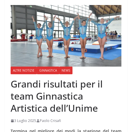
ALTRE NOTIZIE
GINNASTICA
NEWS
Grandi risultati per il
team Ginnastica
Artistica dell’Unime
3 Luglio 2025
Paolo Crisafi
Termina nel migliore dei modi la stagione del team