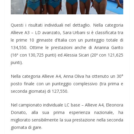
Questi i risultati individuali nel dettaglio. Nella categoria
Allieve A3 – LD avanzato, Sara Urbani si è classificata tra
le prime 10 ginnaste d’Italia con un punteggio totale di
134,550. Ottime le prestazioni anche di Arianna Garito
(16ª con 130,725 punti) ed Alessia Sicari (20ª con 121,625
punti).
Nella categoria Allieve A4, Anna Oliva ha ottenuto un 30°
posto finale con un punteggio complessivo (tra prima e
seconda giornata) di 127,550.
Nel campionato individuale LC base – Allieve A4, Eleonora
Donato, alla sua prima esperienza nazionale, ha
migliorato sensibilmente la sua prestazione nella seconda
giornata di gare.