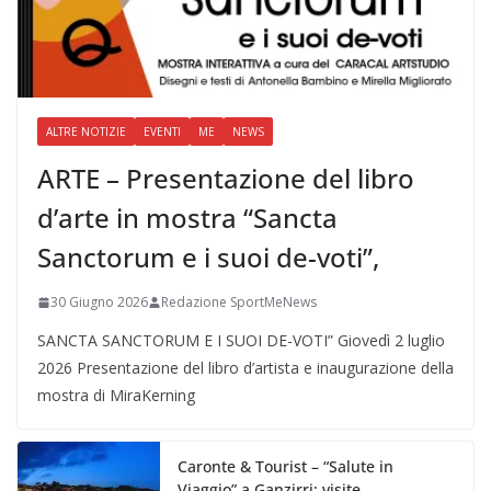
ALTRE NOTIZIE
EVENTI
ME
NEWS
ARTE – Presentazione del libro
d’arte in mostra “Sancta
Sanctorum e i suoi de-voti”,
30 Giugno 2026
Redazione SportMeNews
SANCTA SANCTORUM E I SUOI DE-VOTI” Giovedì 2 luglio
2026 Presentazione del libro d’artista e inaugurazione della
mostra di MiraKerning
Caronte & Tourist – “Salute in
Viaggio” a Ganzirri: visite