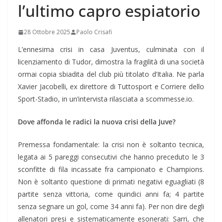
l’ultimo capro espiatorio
28 Ottobre 2025
Paolo Crisafi
L’ennesima crisi in casa Juventus, culminata con il
licenziamento di Tudor, dimostra la fragilità di una società
ormai copia sbiadita del club più titolato d’Italia. Ne parla
Xavier Jacobelli, ex direttore di Tuttosport e Corriere dello
Sport-Stadio, in un’intervista rilasciata a scommesse.io.
Dove affonda le radici la nuova crisi della Juve?
Premessa fondamentale: la crisi non è soltanto tecnica,
legata ai 5 pareggi consecutivi che hanno preceduto le 3
sconfitte di fila incassate fra campionato e Champions.
Non è soltanto questione di primati negativi eguagliati (8
partite senza vittoria, come quindici anni fa; 4 partite
senza segnare un gol, come 34 anni fa). Per non dire degli
allenatori presi e sistematicamente esonerati: Sarri, che