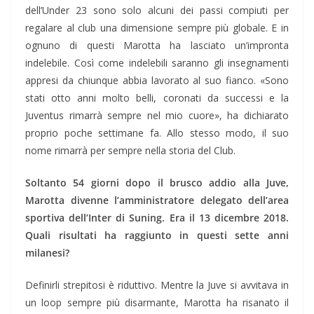
dell’Under 23 sono solo alcuni dei passi compiuti per
regalare al club una dimensione sempre più globale. E in
ognuno di questi Marotta ha lasciato un’impronta
indelebile. Così come indelebili saranno gli insegnamenti
appresi da chiunque abbia lavorato al suo fianco. «Sono
stati otto anni molto belli, coronati da successi e la
Juventus rimarrà sempre nel mio cuore», ha dichiarato
proprio poche settimane fa. Allo stesso modo, il suo
nome rimarrà per sempre nella storia del Club.
Soltanto 54 giorni dopo il brusco addio alla Juve,
Marotta divenne l’amministratore delegato dell’area
sportiva dell’Inter di Suning. Era il 13 dicembre 2018.
Quali risultati ha raggiunto in questi sette anni
milanesi?
Definirli strepitosi è riduttivo. Mentre la Juve si avvitava in
un loop sempre più disarmante, Marotta ha risanato il