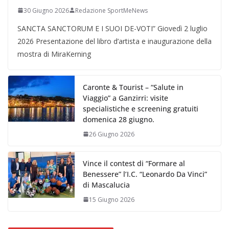
30 Giugno 2026
Redazione SportMeNews
SANCTA SANCTORUM E I SUOI DE-VOTI” Giovedì 2 luglio
2026 Presentazione del libro d’artista e inaugurazione della
mostra di MiraKerning
Caronte & Tourist – “Salute in
Viaggio” a Ganzirri: visite
specialistiche e screening gratuiti
domenica 28 giugno.
26 Giugno 2026
Vince il contest di “Formare al
Benessere” l’I.C. “Leonardo Da Vinci”
di Mascalucia
15 Giugno 2026