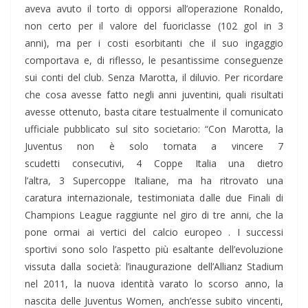
aveva avuto il torto di opporsi all’operazione Ronaldo,
non certo per il valore del fuoriclasse (102 gol in 3
anni), ma per i costi esorbitanti che il suo ingaggio
comportava e, di riflesso, le pesantissime conseguenze
sui conti del club. Senza Marotta, il diluvio. Per ricordare
che cosa avesse fatto negli anni juventini, quali risultati
avesse ottenuto, basta citare testualmente il comunicato
ufficiale pubblicato sul sito societario: “Con Marotta, la
Juventus non è solo tornata a vincere 7
scudetti consecutivi, 4 Coppe Italia una dietro
l’altra, 3 Supercoppe Italiane, ma ha ritrovato una
caratura internazionale, testimoniata dalle due Finali di
Champions League raggiunte nel giro di tre anni, che la
pone ormai ai vertici del calcio europeo . I successi
sportivi sono solo l’aspetto più esaltante dell’evoluzione
vissuta dalla società: l’inaugurazione dell’Allianz Stadium
nel 2011, la nuova identità varato lo scorso anno, la
nascita delle Juventus Women, anch’esse subito vincenti,