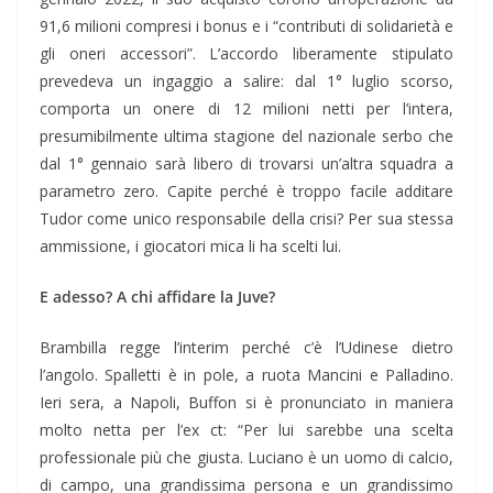
91,6 milioni compresi i bonus e i “contributi di solidarietà e
gli oneri accessori”. L’accordo liberamente stipulato
prevedeva un ingaggio a salire: dal 1° luglio scorso,
comporta un onere di 12 milioni netti per l’intera,
presumibilmente ultima stagione del nazionale serbo che
dal 1° gennaio sarà libero di trovarsi un’altra squadra a
parametro zero. Capite perché è troppo facile additare
Tudor come unico responsabile della crisi? Per sua stessa
ammissione, i giocatori mica li ha scelti lui.
E adesso? A chi affidare la Juve?
Brambilla regge l’interim perché c’è l’Udinese dietro
l’angolo. Spalletti è in pole, a ruota Mancini e Palladino.
Ieri sera, a Napoli, Buffon si è pronunciato in maniera
molto netta per l’ex ct: “Per lui sarebbe una scelta
professionale più che giusta. Luciano è un uomo di calcio,
di campo, una grandissima persona e un grandissimo