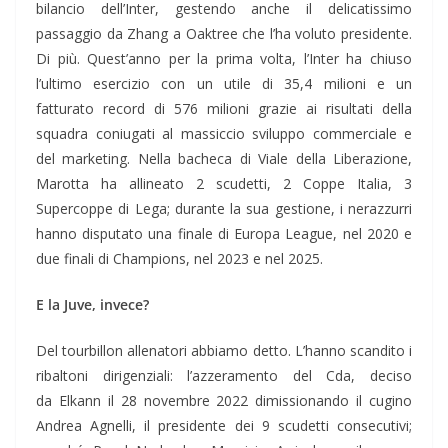
bilancio dell’Inter, gestendo anche il delicatissimo
passaggio da Zhang a Oaktree che l’ha voluto presidente.
Di più. Quest’anno per la prima volta, l’Inter ha chiuso
l’ultimo esercizio con un utile di 35,4 milioni e un
fatturato record di 576 milioni grazie ai risultati della
squadra coniugati al massiccio sviluppo commerciale e
del marketing. Nella bacheca di Viale della Liberazione,
Marotta ha allineato 2 scudetti, 2 Coppe Italia, 3
Supercoppe di Lega; durante la sua gestione, i nerazzurri
hanno disputato una finale di Europa League, nel 2020 e
due finali di Champions, nel 2023 e nel 2025.
E la Juve, invece?
Del tourbillon allenatori abbiamo detto. L’hanno scandito i
ribaltoni dirigenziali: l’azzeramento del Cda, deciso
da Elkann il 28 novembre 2022 dimissionando il cugino
Andrea Agnelli, il presidente dei 9 scudetti consecutivi;