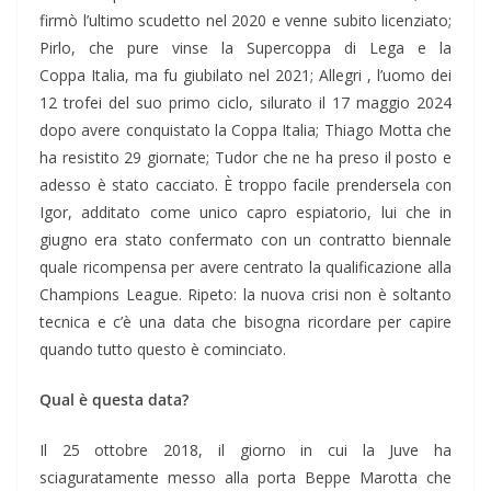
firmò l’ultimo scudetto nel 2020 e venne subito licenziato;
Pirlo, che pure vinse la Supercoppa di Lega e la
Coppa Italia, ma fu giubilato nel 2021; Allegri , l’uomo dei
12 trofei del suo primo ciclo, silurato il 17 maggio 2024
dopo avere conquistato la Coppa Italia; Thiago Motta che
ha resistito 29 giornate; Tudor che ne ha preso il posto e
adesso è stato cacciato. È troppo facile prendersela con
Igor, additato come unico capro espiatorio, lui che in
giugno era stato confermato con un contratto biennale
quale ricompensa per avere centrato la qualificazione alla
Champions League. Ripeto: la nuova crisi non è soltanto
tecnica e c’è una data che bisogna ricordare per capire
quando tutto questo è cominciato.
Qual è questa data?
Il 25 ottobre 2018, il giorno in cui la Juve ha
sciaguratamente messo alla porta Beppe Marotta che