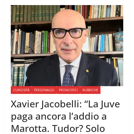
CURIOSITÀ
PERSONAGGI
PRONOSTICI
RUBRICHE
Xavier Jacobelli: “La Juve
paga ancora l’addio a
Marotta. Tudor? Solo