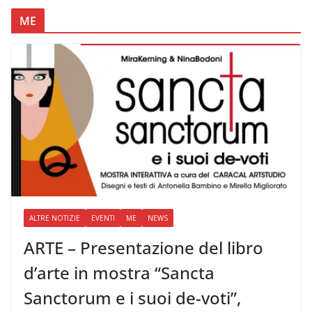
ME
ALTRE NOTIZIE
EVENTI
ME
NEWS
ARTE – Presentazione del libro
d’arte in mostra “Sancta
Sanctorum e i suoi de-voti”,