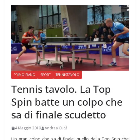
PRIMO PIANO
SPORT
TENNISTAVOLO
Tennis tavolo. La Top
Spin batte un colpo che
sa di finale scudetto
4 Maggio 2019
Andrea Cucè
Un gran colpo che sa di finale, quello della Top Spin che