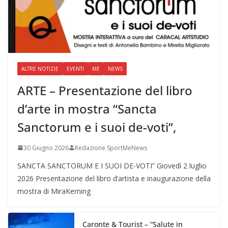
ALTRE NOTIZIE
EVENTI
ME
NEWS
ARTE – Presentazione del libro
d’arte in mostra “Sancta
Sanctorum e i suoi de-voti”,
30 Giugno 2026
Redazione SportMeNews
SANCTA SANCTORUM E I SUOI DE-VOTI” Giovedì 2 luglio
2026 Presentazione del libro d’artista e inaugurazione della
mostra di MiraKerning
Caronte & Tourist – “Salute in