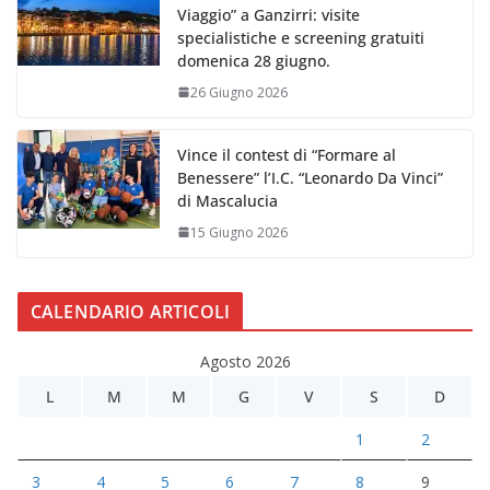
Viaggio” a Ganzirri: visite
specialistiche e screening gratuiti
domenica 28 giugno.
26 Giugno 2026
Vince il contest di “Formare al
Benessere” l’I.C. “Leonardo Da Vinci”
di Mascalucia
15 Giugno 2026
CALENDARIO ARTICOLI
Agosto 2026
L
M
M
G
V
S
D
1
2
3
4
5
6
7
8
9