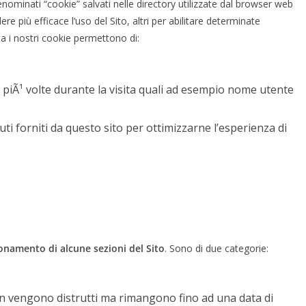
denominati “cookie” salvati nelle directory utilizzate dal browser web
dere più efficace l’uso del Sito, altri per abilitare determinate
ta i nostri cookie permettono di:
i piÃ¹ volte durante la visita quali ad esempio nome utente
nuti forniti da questo sito per ottimizzarne l’esperienza di
onamento di alcune sezioni del Sito
. Sono di due categorie:
on vengono distrutti ma rimangono fino ad una data di