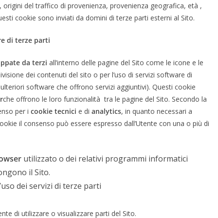
origini del traffico di provenienza, provenienza geografica, età ,
sti cookie sono inviati da domini di terze parti esterni al Sito.
e di terze parti
uppate da terzi
all’interno delle pagine del Sito come le icone e le
isione dei contenuti del sito o per l’uso di servizi software di
lteriori software che offrono servizi aggiuntivi). Questi cookie
r
che offrono le loro funzionalità tra le pagine del Sito. Secondo la
enso per i
cookie tecnici
e di
analytics
, in quanto necessari a
 di cookie il consenso può essere espresso dall’Utente con una o più di
rowser
utilizzato o dei relativi programmi informatici
ongono il Sito.
’uso dei servizi di terze parti
e di utilizzare o visualizzare parti del Sito.