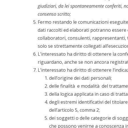
giudiziari, da lei spontaneamente conferiti, 
consenso scritto;
Fermo restando le comunicazioni eseguite i
dati raccolti ed elaborati potranno essere 
collaboratori, consulenti, rappresentanti, tr
solo se strettamente collegati all’esecuzio
L’interessato ha diritto di ottenere la con
riguardano, anche se non ancora registrati,
L’interessato ha diritto di ottenere l’indica
dell’origine dei dati personali;
delle finalità e modalità del trattame
della logica applicata in caso di tratt
degli estremi identificativi del titol
dell’articolo 5, comma 2;
dei soggetti o delle categorie di sogg
che possono venirne a conoscenza in 