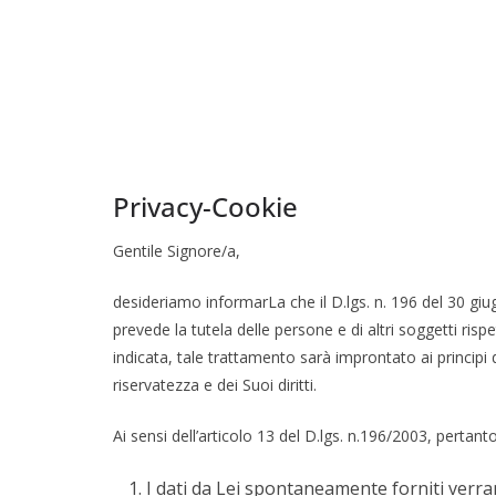
Privacy-Cookie
Gentile Signore/a,
desideriamo informarLa che il D.lgs. n. 196 del 30 giu
prevede la tutela delle persone e di altri soggetti ris
indicata, tale trattamento sarà improntato ai principi d
riservatezza e dei Suoi diritti.
Ai sensi dell’articolo 13 del D.lgs. n.196/2003, pertan
I dati da Lei spontaneamente forniti verrann