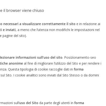
he il browser viene chiuso
o necessari a visualizzare correttamente il sito
e in relazione ai
i e inviati
, a meno che l’utenza non modifichi le impostazioni nel
e pagine del sito).
lezionare informazioni sull’uso del sito
. Posizionamento-seo
istiche anonime
al fine di migliorare l’utilizzo del Sito e per rendere i
utenza. Questa tipologia di cookie raccoglie dati in
forma
sul Sito. I cookie analitici sono inviati dal Sito Stesso o da domini
rmazioni sull’
uso del Sito
da parte degli utenti in
forma