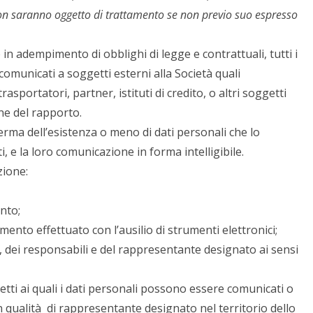
non saranno oggetto di trattamento se non previo suo espresso
n adempimento di obblighi di legge e contrattuali, tutti i
comunicati a soggetti esterni alla Società quali
asportatori, partner, istituti di credito, o altri soggetti
ne del rapporto.
ferma dell’esistenza o meno di dati personali che lo
 e la loro comunicazione in forma intelligibile.
zione:
nto;
amento effettuato con l’ausilio di strumenti elettronici;
are, dei responsabili e del rappresentante designato ai sensi
etti ai quali i dati personali possono essere comunicati o
qualità di rappresentante designato nel territorio dello