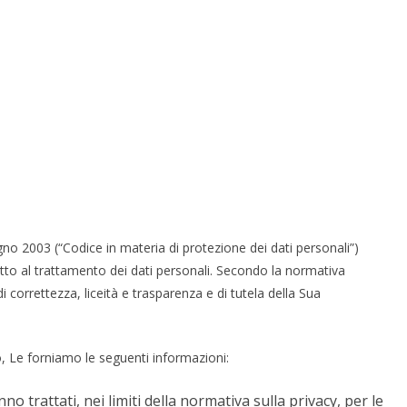
gno 2003 (“Codice in materia di protezione dei dati personali”)
petto al trattamento dei dati personali. Secondo la normativa
i correttezza, liceità e trasparenza e di tutela della Sua
to, Le forniamo le seguenti informazioni:
o trattati, nei limiti della normativa sulla privacy, per le