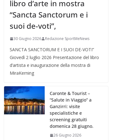
libro d’arte in mostra
“Sancta Sanctorum e i
suoi de-voti”,
30 Giugno 2026
Redazione SportMeNews
SANCTA SANCTORUM E I SUOI DE-VOTI”
Giovedì 2 luglio 2026 Presentazione del libro
d’artista e inaugurazione della mostra di
MiraKerning
Caronte & Tourist –
“Salute in Viaggio” a
Ganzirri: visite
specialistiche e
screening gratuiti
domenica 28 giugno.
26 Giugno 2026