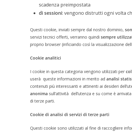
scadenza preimpostata
di sessioni
: vengono distrutti ogni volta c
Questi cookie, inviati sempre dal nostro dominio,
son
servizi tecnici offerti, verranno quindi
sempre utilizzat
proprio browser (inficiando così la visualizzazione dell
Cookie analitici
I cookie in questa categoria vengono utilizzati per
col
userà queste informazioni in merito ad
analisi stat
contenuti più interessanti e attinenti ai desideri dell’
anonima
sull’attività dell’utenza e su come è arrivata 
di terze parti.
Cookie di analisi di servizi di terze parti
Questi cookie sono utilizzati al fine di raccogliere info