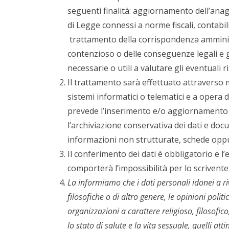
seguenti finalità: aggiornamento dell’anagr
di Legge connessi a norme fiscali, contabil
trattamento della corrispondenza amminis
contenzioso o delle conseguenze legali e 
necessarie o utili a valutare gli eventuali 
Il trattamento sarà effettuato attraverso
sistemi informatici o telematici e a opera 
prevede l’inserimento e/o aggiornamento n
l’archiviazione conservativa dei dati e docu
informazioni non strutturate, schede oppu
Il conferimento dei dati è obbligatorio e l’e
comporterà l’impossibilità per lo scrivente 
La informiamo che i dati personali idonei a rive
filosofiche o di altro genere, le opinioni politi
organizzazioni a carattere religioso, filosofico
lo stato di salute e la vita sessuale, quelli atti