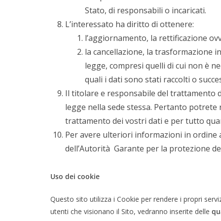
Stato, di responsabili o incaricati.
L’interessato ha diritto di ottenere:
l’aggiornamento, la rettificazione ovv
la cancellazione, la trasformazione in
legge, compresi quelli di cui non è ne
quali i dati sono stati raccolti o succ
Il titolare e responsabile del trattamento de
legge nella sede stessa. Pertanto potrete r
trattamento dei vostri dati e per tutto qua
Per avere ulteriori informazioni in ordine ai
dell’Autorità Garante per la protezione dei
Uso dei cookie
Questo sito utilizza i Cookie per rendere i propri servizi
utenti che visionano il Sito, vedranno inserite delle
qu