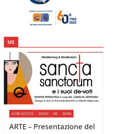
ME
ALTRE NOTIZIE
EVENTI
ME
NEWS
ARTE – Presentazione del