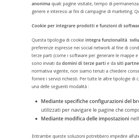
anonima
quali: pagine visitate, tempo di permanenza, 
genere e interessi ai fini di campagne di marketing. Que
Cookie per integrare prodotti e funzioni di softwar
Questa tipologia di cookie
integra funzionalità svil
preferenze espresse nei social network al fine di condiv
terze parti (come i software per generare le mappe e u
sono inviati da
domini di terze parti
e da
siti partne
normativa vigente, non siamo tenuti a chiedere cons
fornire i servizi richiesti. Per tutte le altre tipologie
una delle seguenti modalità :
Mediante specifiche configurazioni del b
utilizzati per navigare le pagine che comp
Mediante modifica delle impostazioni
nell
Entrambe queste soluzioni potrebbero impedire all’utent