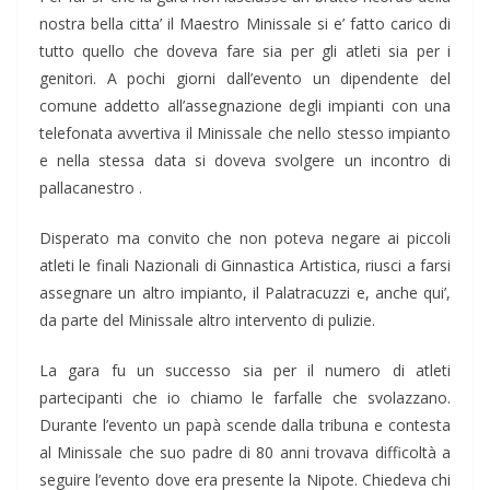
nostra bella citta’ il Maestro Minissale si e’ fatto carico di
tutto quello che doveva fare sia per gli atleti sia per i
genitori. A pochi giorni dall’evento un dipendente del
comune addetto all’assegnazione degli impianti con una
telefonata avvertiva il Minissale che nello stesso impianto
e nella stessa data si doveva svolgere un incontro di
pallacanestro .
Disperato ma convito che non poteva negare ai piccoli
atleti le finali Nazionali di Ginnastica Artistica, riusci a farsi
assegnare un altro impianto, il Palatracuzzi e, anche qui’,
da parte del Minissale altro intervento di pulizie.
La gara fu un successo sia per il numero di atleti
partecipanti che io chiamo le farfalle che svolazzano.
Durante l’evento un papà scende dalla tribuna e contesta
al Minissale che suo padre di 80 anni trovava difficoltà a
seguire l’evento dove era presente la Nipote. Chiedeva chi