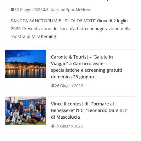
30 Giugno 2026
Redazione SportMeNews
SANCTA SANCTORUM E I SUOI DE-VOTI” Giovedì 2 luglio
2026 Presentazione del libro d’artista e inaugurazione della
mostra di MiraKerning
Caronte & Tourist – “Salute in
Viaggio” a Ganzirri: visite
specialistiche e screening gratuiti
domenica 28 giugno.
26 Giugno 2026
Vince il contest di “Formare al
Benessere” l’I.C. “Leonardo Da Vinci”
di Mascalucia
15 Giugno 2026