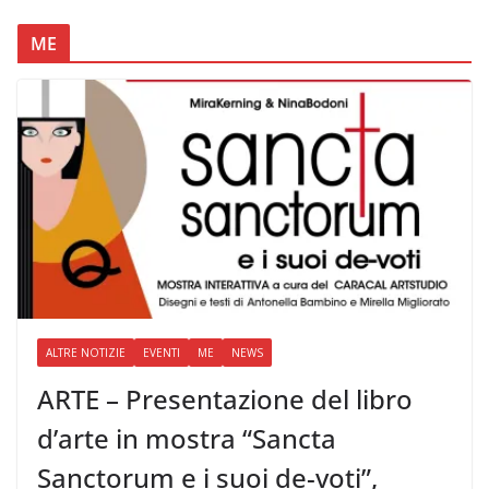
ME
ALTRE NOTIZIE
EVENTI
ME
NEWS
ARTE – Presentazione del libro
d’arte in mostra “Sancta
Sanctorum e i suoi de-voti”,