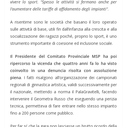
vivere lo sport. “Spesso le attività si fermano anche per
l’aumentare delle tariffe di affidamento degli impianti”
.
A risentirne sono le società che basano il loro operato
sulle attività di base, utili fin dall’infanzia alla crescita e alla
socializzazione dei ragazzi poiché, proprio lo sport, è uno
strumento importante di coesione ed inclusione sociale.
Il Presidente del Comitato Provinciale MSP ha poi
ripercorso la vicenda che quattro anni fa lo ha visto
coinvolto in una denuncia risolta con assoluzione
piena
. I fatti risalgono all’organizzazione dei campionati
regionali di ginnastica artistica, validi successivamente per
il nazionale, mettendo a norma il PalaGravitelli, facendo
intervenire il Geometra Russo che eseguendo una perizia
tecnica, permetteva di fare entrare nello stesso impianto
fino a 200 persone come pubblico.
Per far si’ che la gara non lasciasse un brutto ricordo della