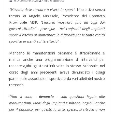
19 Dicembre 2023
Piero Genovese
“Messina deve tornare a vivere lo sport”
. L’obiettivo senza
termini di Angelo Minissale, Presidente del Comitato
Provinciale MSP.
“L’incuria mostrata fino ad oggi dai
governi cittadini – prosegue – nei confronti degli impianti
sportivi rischia di aumentare le difficoltà per le tante realtà
sportive presenti sul territorio”.
Mancano le manutenzioni ordinarie e straordinarie e
manca anche una programmazione di interventi per
rendere agibili gli stessi. Più volte lo stesso Minissale, nel
corso degli anni precedenti aveva denunciato i disagi
partiti dalle associazioni sportive e da vari atleti del nostro
territorio.
“Non vi sono
– denuncia –
solo questioni legate alle
manutenzioni. Molti degli impianti risultano inagibili anche
per il pubblico, per questo la città, spesso, si ritrova a non