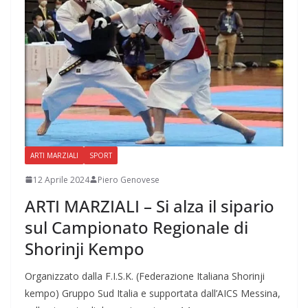
ARTI MARZIALI
SPORT
12 Aprile 2024
Piero Genovese
ARTI MARZIALI – Si alza il sipario
sul Campionato Regionale di
Shorinji Kempo
Organizzato dalla F.I.S.K. (Federazione Italiana Shorinji
kempo) Gruppo Sud Italia e supportata dall’AICS Messina,