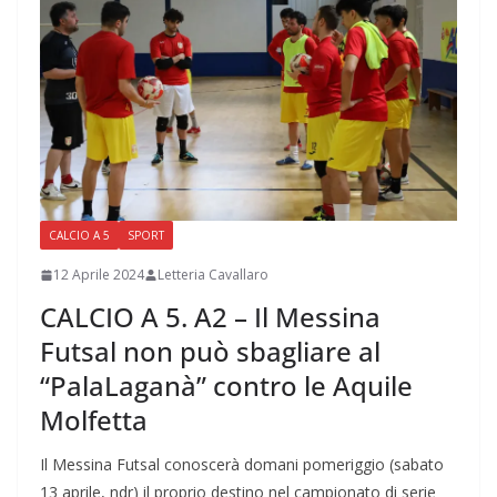
CALCIO A 5
SPORT
12 Aprile 2024
Letteria Cavallaro
CALCIO A 5. A2 – Il Messina
Futsal non può sbagliare al
“PalaLaganà” contro le Aquile
Molfetta
Il Messina Futsal conoscerà domani pomeriggio (sabato
13 aprile, ndr) il proprio destino nel campionato di serie