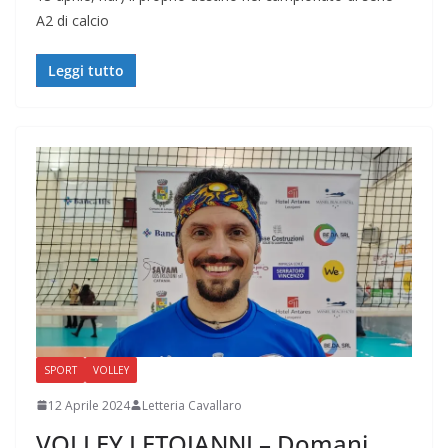
A2 di calcio
Leggi tutto
SPORT
VOLLEY
12 Aprile 2024
Letteria Cavallaro
VOLLEY LETOJANNI – Domani