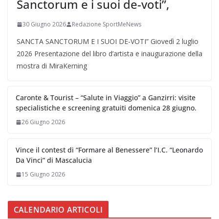
Sanctorum e i suoi de-voti”,
30 Giugno 2026
Redazione SportMeNews
SANCTA SANCTORUM E I SUOI DE-VOTI” Giovedì 2 luglio
2026 Presentazione del libro d’artista e inaugurazione della
mostra di MiraKerning
Caronte & Tourist – “Salute in Viaggio” a Ganzirri: visite
specialistiche e screening gratuiti domenica 28 giugno.
26 Giugno 2026
Vince il contest di “Formare al Benessere” l’I.C. “Leonardo
Da Vinci” di Mascalucia
15 Giugno 2026
CALENDARIO ARTICOLI