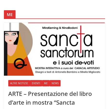
ME
ALTRE NOTIZIE
EVENTI
ME
NEWS
ARTE – Presentazione del libro
d’arte in mostra “Sancta