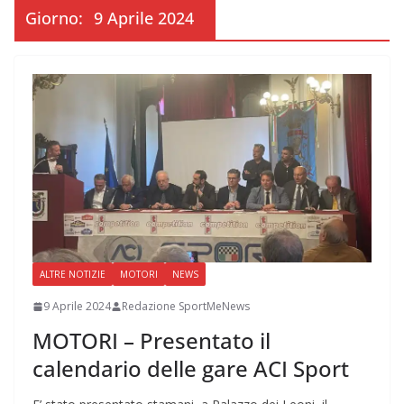
Giorno:
9 Aprile 2024
ALTRE NOTIZIE
MOTORI
NEWS
9 Aprile 2024
Redazione SportMeNews
MOTORI – Presentato il
calendario delle gare ACI Sport