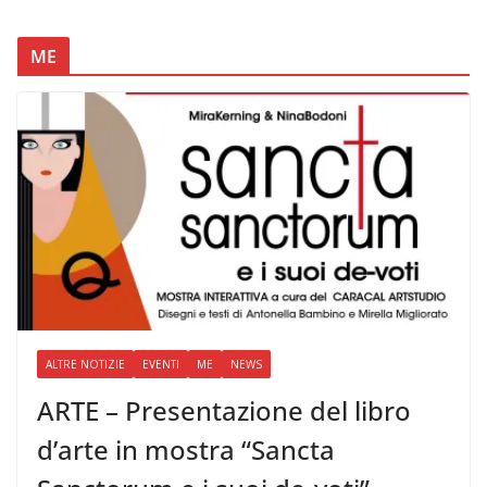
ME
ALTRE NOTIZIE
EVENTI
ME
NEWS
ARTE – Presentazione del libro
d’arte in mostra “Sancta