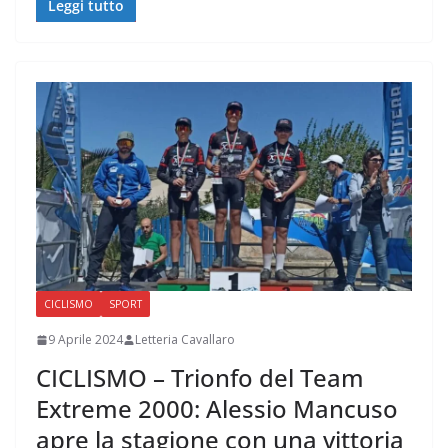
Leggi tutto
CICLISMO
SPORT
9 Aprile 2024
Letteria Cavallaro
CICLISMO – Trionfo del Team
Extreme 2000: Alessio Mancuso
apre la stagione con una vittoria