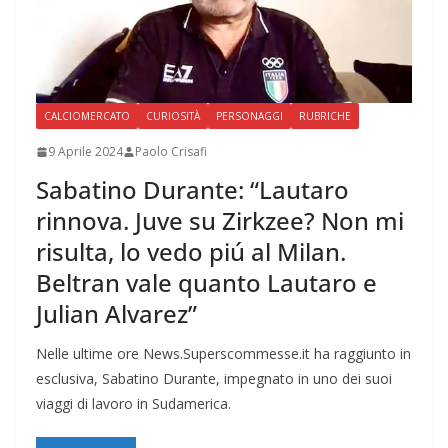
CALCIOMERCATO
CURIOSITÀ
PERSONAGGI
RUBRICHE
9 Aprile 2024
Paolo Crisafi
Sabatino Durante: “Lautaro
rinnova. Juve su Zirkzee? Non mi
risulta, lo vedo piú al Milan.
Beltran vale quanto Lautaro e
Julian Alvarez”
Nelle ultime ore News.Superscommesse.it ha raggiunto in
esclusiva, Sabatino Durante, impegnato in uno dei suoi
viaggi di lavoro in Sudamerica.