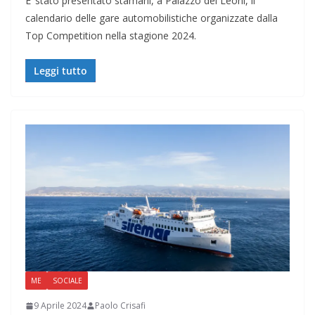
E’ stato presentato stamani, a Palazzo dei Leoni, il
calendario delle gare automobilistiche organizzate dalla
Top Competition nella stagione 2024.
Leggi tutto
ME
SOCIALE
9 Aprile 2024
Paolo Crisafi