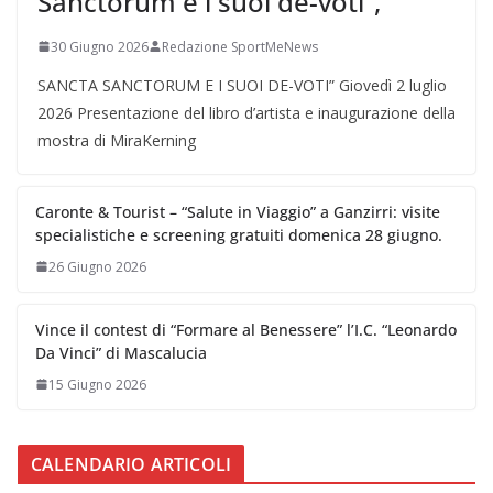
Sanctorum e i suoi de-voti”,
30 Giugno 2026
Redazione SportMeNews
SANCTA SANCTORUM E I SUOI DE-VOTI” Giovedì 2 luglio
2026 Presentazione del libro d’artista e inaugurazione della
mostra di MiraKerning
Caronte & Tourist – “Salute in Viaggio” a Ganzirri: visite
specialistiche e screening gratuiti domenica 28 giugno.
26 Giugno 2026
Vince il contest di “Formare al Benessere” l’I.C. “Leonardo
Da Vinci” di Mascalucia
15 Giugno 2026
CALENDARIO ARTICOLI