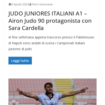
9 Aprile 2024
Piero Genovese
JUDO JUNIORES ITALIANI A1 –
Airon Judo 90 protagonista con
Sara Cardella
el fine settimana appena trascorso presso il PalaVesuvio
di Napoli sono andati di scena i Campionati Italiani
Juniores di Judo
Leggi tutto