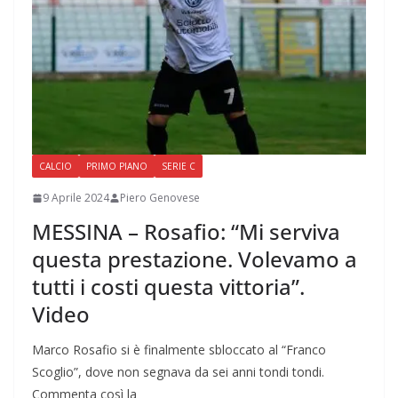
CALCIO
PRIMO PIANO
SERIE C
9 Aprile 2024
Piero Genovese
MESSINA – Rosafio: “Mi serviva
questa prestazione. Volevamo a
tutti i costi questa vittoria”.
Video
Marco Rosafio si è finalmente sbloccato al “Franco
Scoglio”, dove non segnava da sei anni tondi tondi.
Commenta così la