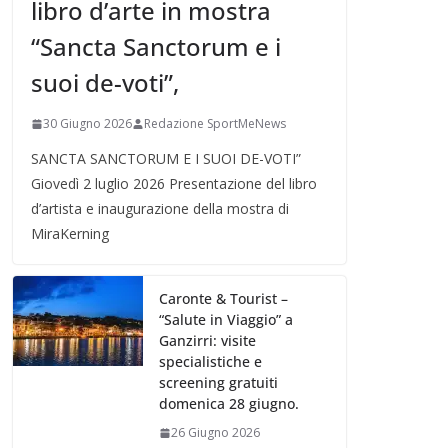
libro d’arte in mostra
“Sancta Sanctorum e i
suoi de-voti”,
30 Giugno 2026
Redazione SportMeNews
SANCTA SANCTORUM E I SUOI DE-VOTI”
Giovedì 2 luglio 2026 Presentazione del libro
d’artista e inaugurazione della mostra di
MiraKerning
Caronte & Tourist –
“Salute in Viaggio” a
Ganzirri: visite
specialistiche e
screening gratuiti
domenica 28 giugno.
26 Giugno 2026