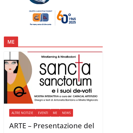
ME
ALTRE NOTIZIE
EVENTI
ME
NEWS
ARTE – Presentazione del