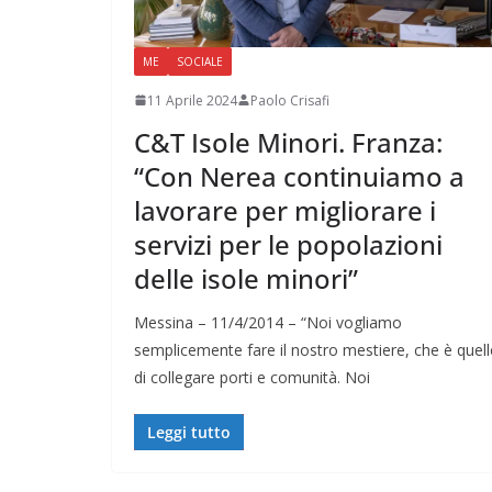
ME
SOCIALE
11 Aprile 2024
Paolo Crisafi
C&T Isole Minori. Franza:
“Con Nerea continuiamo a
lavorare per migliorare i
servizi per le popolazioni
delle isole minori”
Messina – 11/4/2014 – “Noi vogliamo
semplicemente fare il nostro mestiere, che è quel
di collegare porti e comunità. Noi
Leggi tutto