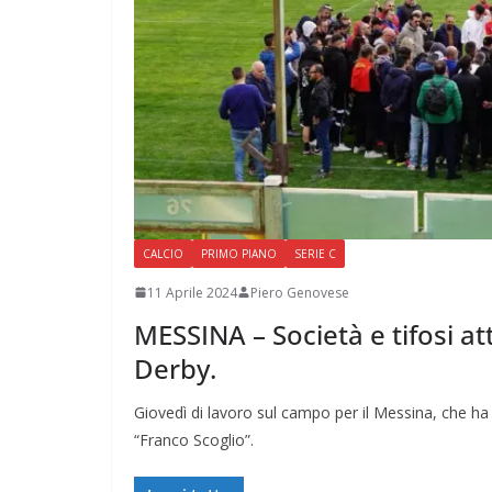
CALCIO
PRIMO PIANO
SERIE C
11 Aprile 2024
Piero Genovese
MESSINA – Società e tifosi at
Derby.
Giovedì di lavoro sul campo per il Messina, che ha
“Franco Scoglio”.