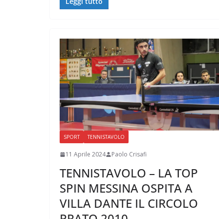
Leggi tutto
SPORT
TENNISTAVOLO
11 Aprile 2024
Paolo Crisafi
TENNISTAVOLO – LA TOP
SPIN MESSINA OSPITA A
VILLA DANTE IL CIRCOLO
PRATO 2010