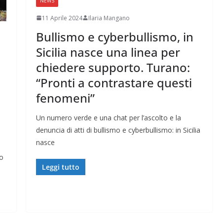
NEWS
11 Aprile 2024
Ilaria Mangano
Bullismo e cyberbullismo, in
Sicilia nasce una linea per
chiedere supporto. Turano:
“Pronti a contrastare questi
fenomeni”
Un numero verde e una chat per l’ascolto e la
denuncia di atti di bullismo e cyberbullismo: in Sicilia
nasce
lo
Leggi tutto