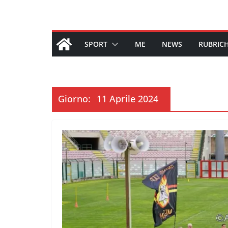
SPORT
ME
NEWS
RUBRIC
Giorno:
11 Aprile 2024