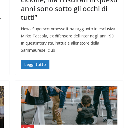
anni sono sotto gli occhi di
tutti”
o
News.Superscommesse.it ha raggiunto in esclusiva
Mirko Taccola, ex difensore dell’Inter negli anni ’90.
In quest’intervista, l’attuale allenatore della
Sammaurese, club
Leggi tutto