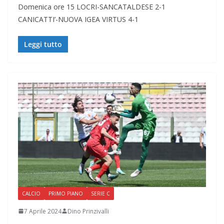
Domenica ore 15 LOCRI-SANCATALDESE 2-1
CANICATTI’-NUOVA IGEA VIRTUS 4-1
Leggi tutto
CALCIO
PRIMO PIANO
SERIE C
7 Aprile 2024
Dino Prinzivalli