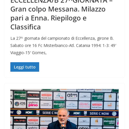
Gran colpo Messana. Milazzo
pari a Enna. Riepilogo e
Classifica
La 27^ giornata del campionato di Eccellenza, girone B.
Sabato ore 16 Fc Misterbianco-Atl. Catania 1994: 1-3: 49′
Viaggio-15′ Gomes,
Leggi tutto