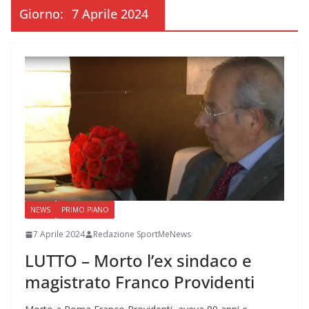
Giorno:
7 Aprile 2024
NEWS
PRIMO PIANO
7 Aprile 2024
Redazione SportMeNews
LUTTO – Morto l’ex sindaco e
magistrato Franco Providenti