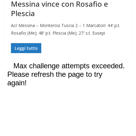
Messina vince con Rosafio e
Plescia
Acr Messina – Monterosi Tuscia 2 – 1 Marcatori: 44′ p.t.
Rosafio (Me); 48′ p.t. Plescia (Me); 27′ s.t. Eusepi
Leggi tutto