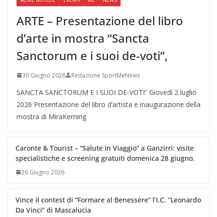
ARTE – Presentazione del libro
d’arte in mostra “Sancta
Sanctorum e i suoi de-voti”,
30 Giugno 2026
Redazione SportMeNews
SANCTA SANCTORUM E I SUOI DE-VOTI” Giovedì 2 luglio
2026 Presentazione del libro d’artista e inaugurazione della
mostra di MiraKerning
Caronte & Tourist – “Salute in Viaggio” a Ganzirri: visite
specialistiche e screening gratuiti domenica 28 giugno.
26 Giugno 2026
Vince il contest di “Formare al Benessere” l’I.C. “Leonardo
Da Vinci” di Mascalucia