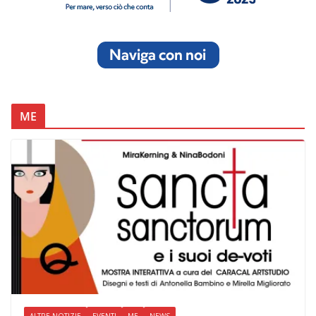
ME
ALTRE NOTIZIE
EVENTI
ME
NEWS