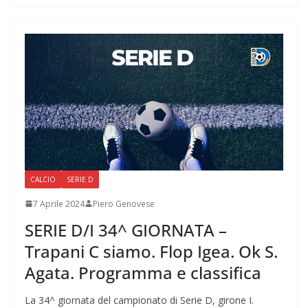
CALCIO
SERIE D
7 Aprile 2024
Piero Genovese
SERIE D/I 34^ GIORNATA –
Trapani C siamo. Flop Igea. Ok S.
Agata. Programma e classifica
La 34^ giornata del campionato di Serie D, girone I.