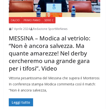
CALCIO
PRIMO PIANO
SERIE C
7 Aprile 2024
Redazione SportMeNews
MESSINA – Modica al vetriolo:
“Non è ancora salvezza. Ma
quante amarezze! Nel derby
cercheremo una grande gara
per i tifosi”. Video
Vittoria pesantissima del Messina che supera il Monterosi.
In conferenza stampa Modica commenta così il match:
“Non è ancora salvezza,
Leggi tutto