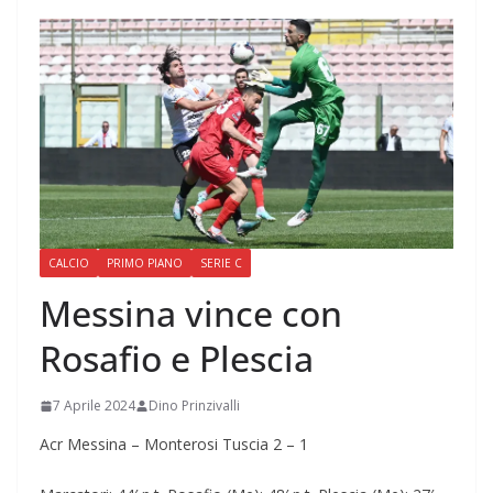
CALCIO
PRIMO PIANO
SERIE C
Messina vince con
Rosafio e Plescia
7 Aprile 2024
Dino Prinzivalli
Acr Messina – Monterosi Tuscia 2 – 1