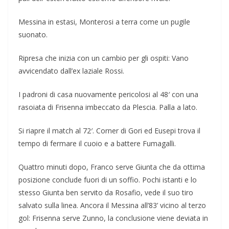
Messina in estasi, Monterosi a terra come un pugile
suonato.
Ripresa che inizia con un cambio per gli ospiti: Vano
avvicendato dall’ex laziale Rossi.
I padroni di casa nuovamente pericolosi al 48′ con una
rasoiata di Frisenna imbeccato da Plescia. Palla a lato.
Si riapre il match al 72′. Corner di Gori ed Eusepi trova il
tempo di fermare il cuoio e a battere Fumagalli.
Quattro minuti dopo, Franco serve Giunta che da ottima
posizione conclude fuori di un soffio. Pochi istanti e lo
stesso Giunta ben servito da Rosafio, vede il suo tiro
salvato sulla linea. Ancora il Messina all’83’ vicino al terzo
gol: Frisenna serve Zunno, la conclusione viene deviata in