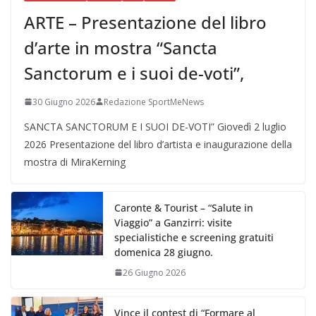
ARTE – Presentazione del libro
d’arte in mostra “Sancta
Sanctorum e i suoi de-voti”,
30 Giugno 2026
Redazione SportMeNews
SANCTA SANCTORUM E I SUOI DE-VOTI” Giovedì 2 luglio
2026 Presentazione del libro d’artista e inaugurazione della
mostra di MiraKerning
Caronte & Tourist – “Salute in
Viaggio” a Ganzirri: visite
specialistiche e screening gratuiti
domenica 28 giugno.
26 Giugno 2026
Vince il contest di “Formare al