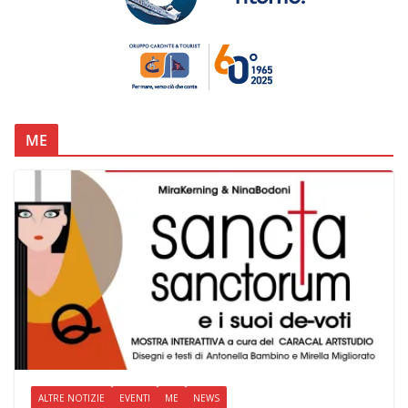
ME
ALTRE NOTIZIE
EVENTI
ME
NEWS