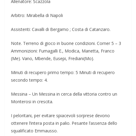
Allenatore: Scazzola
Arbitro: Mirabella di Napoli
Assistenti: Cavalli di Bergamo ; Costa di Catanzaro.
Note. Terreno di gioco in buone condizioni. Corner 5 – 3
Ammonizioni: Fumagalli E., Modica, Manetta, Franco
(Me). Vano, Mbende, Eusepi, Frediani(Mo).
Minuti di recupero primo tempo: 5 Minuti di recupero
secondo tempo: 4.
Messina – Un Messina in cerca della vittoria contro un
Monterosi in crescita.
I peloritani, per evitare spiacevoli sorprese devono
ottenere l’intera posta in palio. Pesante l’assenza dello
squalificato Emmausso.