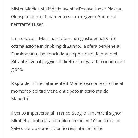
Mister Modica si affida in avanti all’ex avellinese Plescia.
Gli ospiti fanno affidamento sull’ex reggino Gori e sul
rientrante Eusepi.
La cronaca. Il Messina reclama un giusto penalty al 6′:
ottima azione in dribbling di Zunno, la sfera perviene a
Dumbravanu che conclude a colpo sicuro, la mano di
Bittante evita il peggio . Il direttore di gara fa continuare il
gioco.
Risponde immediatamente il Monterosi con Vano che al
momento del tiro viene anticipato in scivolata da
Manetta.
Il vento imperversa al “Franco Scoglio”, mentre il signor
Mirabella continua a compiere errori. Al 16′ bel cross di
Salvo, conclusione di Zunno respinta da Forte.