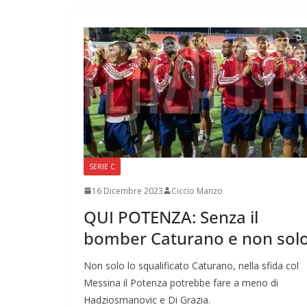
SERIE C
16 Dicembre 2023
Ciccio Manzo
QUI POTENZA: Senza il
bomber Caturano e non sol
Non solo lo squalificato Caturano, nella sfida col
Messina il Potenza potrebbe fare a meno di
Hadziosmanovic e Di Grazia.