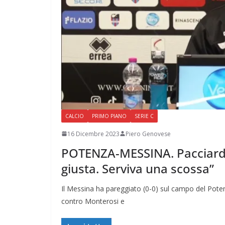
CALCIO
PRIMO PIANO
SERIE C
16 Dicembre 2023
Piero Genovese
POTENZA-MESSINA. Pacciardi e
giusta. Serviva una scossa”
Il Messina ha pareggiato (0-0) sul campo del Potenz
contro Monterosi e