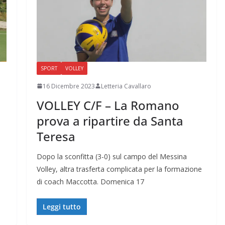
SPORT
VOLLEY
16 Dicembre 2023
Letteria Cavallaro
VOLLEY C/F – La Romano
prova a ripartire da Santa
Teresa
Dopo la sconfitta (3-0) sul campo del Messina
Volley, altra trasferta complicata per la formazione
di coach Maccotta. Domenica 17
Leggi tutto