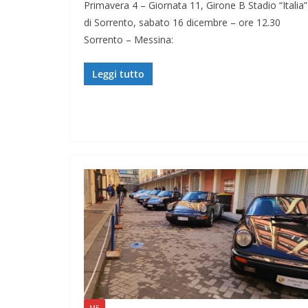
Primavera 4 – Giornata 11, Girone B Stadio “Italia”
di Sorrento, sabato 16 dicembre – ore 12.30
Sorrento – Messina:
Leggi tutto
ME