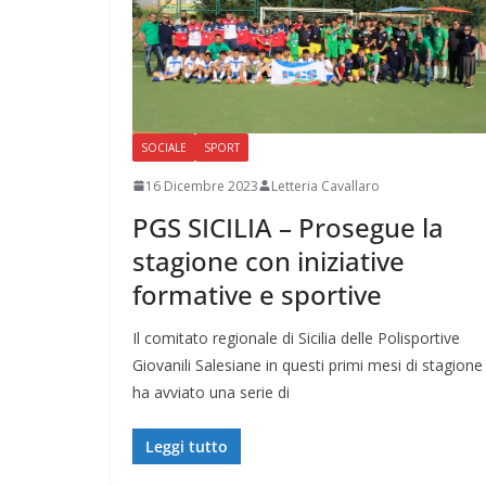
SOCIALE
SPORT
16 Dicembre 2023
Letteria Cavallaro
PGS SICILIA – Prosegue la
stagione con iniziative
formative e sportive
Il comitato regionale di Sicilia delle Polisportive
Giovanili Salesiane in questi primi mesi di stagione
ha avviato una serie di
Leggi tutto