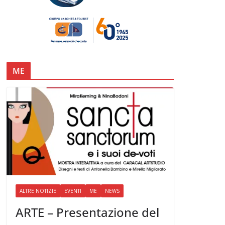
ME
ALTRE NOTIZIE
EVENTI
ME
NEWS
ARTE – Presentazione del