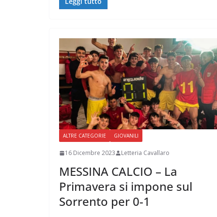
Leggi tutto
ALTRE CATEGORIE
GIOVANILI
16 Dicembre 2023
Letteria Cavallaro
MESSINA CALCIO – La
Primavera si impone sul
Sorrento per 0-1