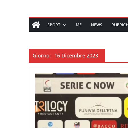
SPORT
ME
NEWS
RUBRIC
Giorno:
16 Dicembre 2023