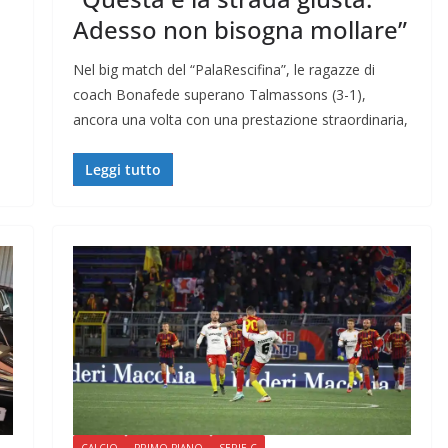
Adesso non bisogna mollare”
Nel big match del “PalaRescifina”, le ragazze di
coach Bonafede superano Talmassons (3-1),
ancora una volta con una prestazione straordinaria,
Leggi tutto
CALCIO
PRIMO PIANO
SERIE C