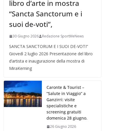
libro d’arte in mostra
“Sancta Sanctorum e i
suoi de-voti”,
30 Giugno 2026
Redazione SportMeNews
SANCTA SANCTORUM E I SUOI DE-VOTI”
Giovedì 2 luglio 2026 Presentazione del libro
d’artista e inaugurazione della mostra di
MiraKerning
Caronte & Tourist –
“Salute in Viaggio” a
Ganzirri: visite
specialistiche e
screening gratuiti
domenica 28 giugno.
26 Giugno 2026