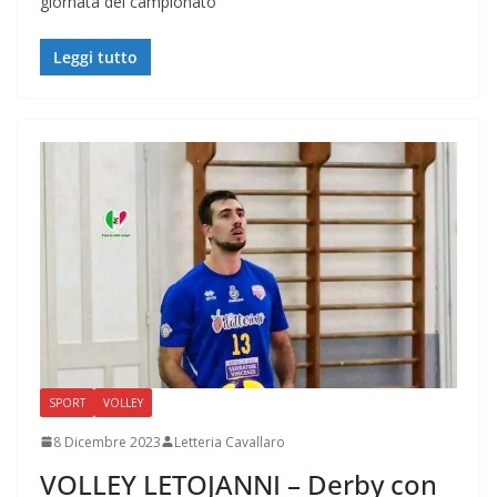
giornata del campionato
Leggi tutto
SPORT
VOLLEY
8 Dicembre 2023
Letteria Cavallaro
VOLLEY LETOJANNI – Derby con