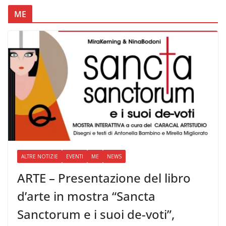
ME
ALTRE NOTIZIE
EVENTI
ME
NEWS
ARTE – Presentazione del libro
d’arte in mostra “Sancta
Sanctorum e i suoi de-voti”,