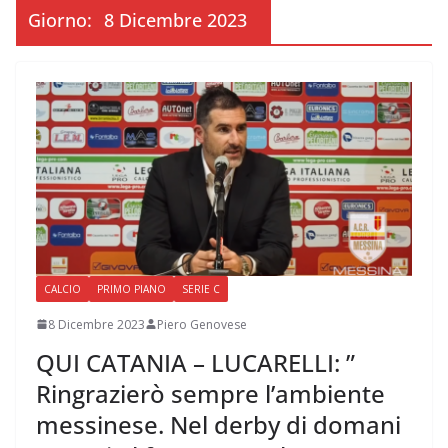
Giorno:
8 Dicembre 2023
CALCIO
PRIMO PIANO
SERIE C
8 Dicembre 2023
Piero Genovese
QUI CATANIA – LUCARELLI: ”
Ringrazierò sempre l’ambiente
messinese. Nel derby di domani