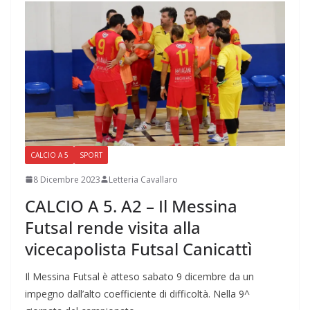
CALCIO A 5
SPORT
8 Dicembre 2023
Letteria Cavallaro
CALCIO A 5. A2 – Il Messina
Futsal rende visita alla
vicecapolista Futsal Canicattì
Il Messina Futsal è atteso sabato 9 dicembre da un
impegno dall’alto coefficiente di difficoltà. Nella 9^