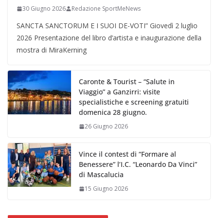
30 Giugno 2026
Redazione SportMeNews
SANCTA SANCTORUM E I SUOI DE-VOTI” Giovedì 2 luglio
2026 Presentazione del libro d’artista e inaugurazione della
mostra di MiraKerning
Caronte & Tourist – “Salute in
Viaggio” a Ganzirri: visite
specialistiche e screening gratuiti
domenica 28 giugno.
26 Giugno 2026
Vince il contest di “Formare al
Benessere” l’I.C. “Leonardo Da Vinci”
di Mascalucia
15 Giugno 2026