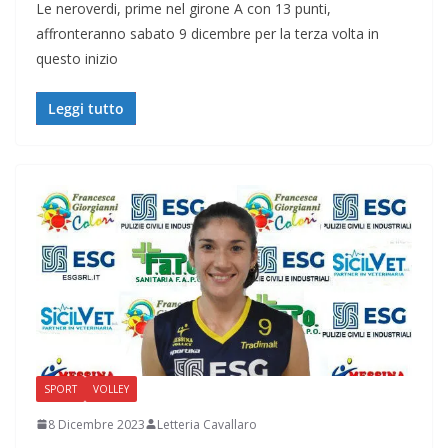
Le neroverdi, prime nel girone A con 13 punti,
affronteranno sabato 9 dicembre per la terza volta in
questo inizio
Leggi tutto
SPORT
VOLLEY
8 Dicembre 2023
Letteria Cavallaro