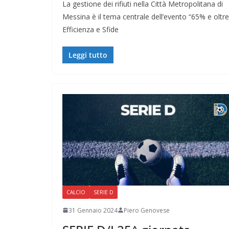
La gestione dei rifiuti nella Città Metropolitana di
Messina è il tema centrale dell’evento “65% e oltre
Efficienza e Sfide
Leggi tutto
CALCIO
SERIE D
31 Gennaio 2024
Piero Genovese