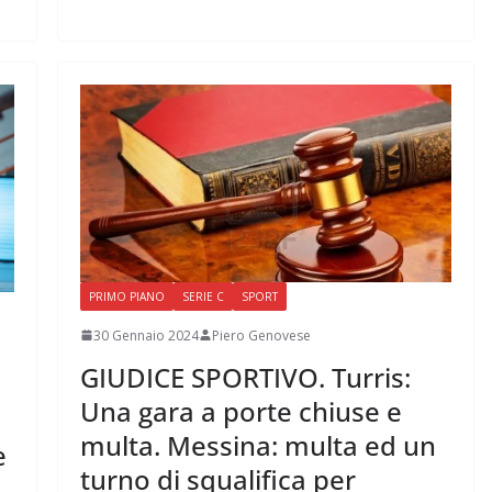
PRIMO PIANO
SERIE C
SPORT
30 Gennaio 2024
Piero Genovese
GIUDICE SPORTIVO. Turris:
Una gara a porte chiuse e
multa. Messina: multa ed un
e
turno di squalifica per