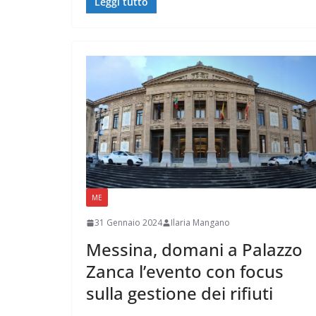
Leggi tutto
ME
31 Gennaio 2024
Ilaria Mangano
Messina, domani a Palazzo
Zanca l’evento con focus
sulla gestione dei rifiuti