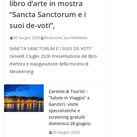
libro d’arte in mostra
“Sancta Sanctorum e i
suoi de-voti”,
30 Giugno 2026
Redazione SportMeNews
SANCTA SANCTORUM E I SUOI DE-VOTI”
Giovedì 2 luglio 2026 Presentazione del libro
d’artista e inaugurazione della mostra di
MiraKerning
Caronte & Tourist –
“Salute in Viaggio” a
Ganzirri: visite
specialistiche e
screening gratuiti
domenica 28 giugno.
26 Giugno 2026