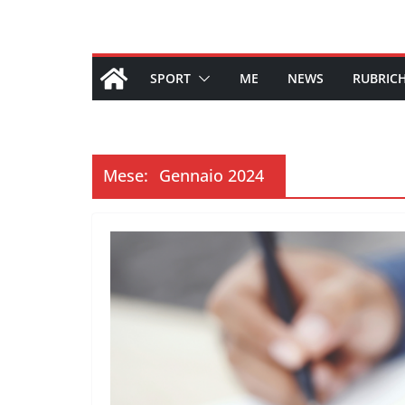
SPORT
ME
NEWS
RUBRIC
Mese:
Gennaio 2024