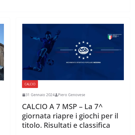
CALCIO
31 Gennaio 2024
Piero Genovese
CALCIO A 7 MSP – La 7^
giornata riapre i giochi per il
titolo. Risultati e classifica