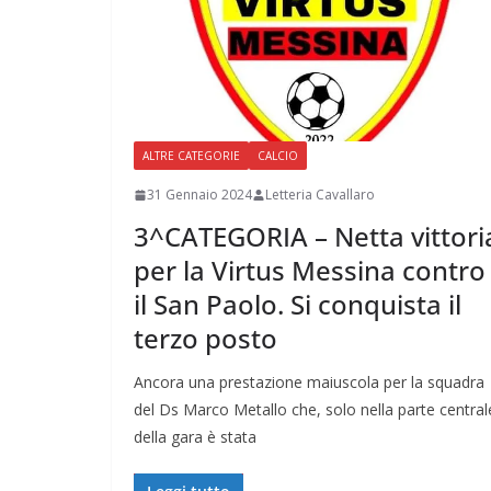
ALTRE CATEGORIE
CALCIO
31 Gennaio 2024
Letteria Cavallaro
3^CATEGORIA – Netta vittori
per la Virtus Messina contro
il San Paolo. Si conquista il
terzo posto
Ancora una prestazione maiuscola per la squadra
del Ds Marco Metallo che, solo nella parte central
della gara è stata