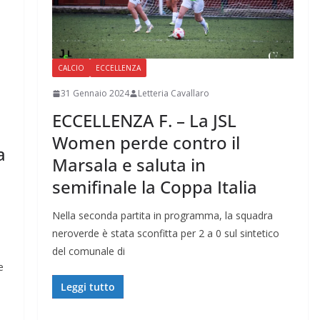
CALCIO
ECCELLENZA
31 Gennaio 2024
Letteria Cavallaro
ECCELLENZA F. – La JSL
Women perde contro il
a
Marsala e saluta in
semifinale la Coppa Italia
Nella seconda partita in programma, la squadra
neroverde è stata sconfitta per 2 a 0 sul sintetico
del comunale di
e
Leggi tutto