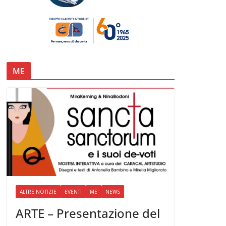
ME
ALTRE NOTIZIE
EVENTI
ME
NEWS
ARTE – Presentazione del