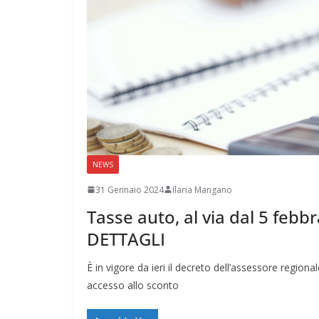
NEWS
31 Gennaio 2024
Ilaria Mangano
Tasse auto, al via dal 5 febbr
DETTAGLI
È in vigore da ieri il decreto dell’assessore region
accesso allo sconto