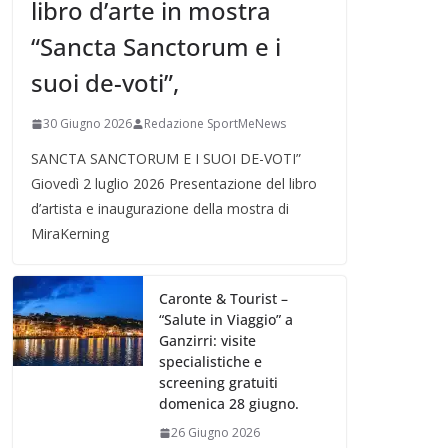
libro d’arte in mostra
“Sancta Sanctorum e i
suoi de-voti”,
30 Giugno 2026
Redazione SportMeNews
SANCTA SANCTORUM E I SUOI DE-VOTI”
Giovedì 2 luglio 2026 Presentazione del libro
d’artista e inaugurazione della mostra di
MiraKerning
Caronte & Tourist –
“Salute in Viaggio” a
Ganzirri: visite
specialistiche e
screening gratuiti
domenica 28 giugno.
26 Giugno 2026