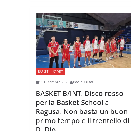
BASKET
SPORT
11 Dicembre 2023
Paolo Crisafi
BASKET B/INT. Disco rosso
per la Basket School a
Ragusa. Non basta un buon
primo tempo e il trentello di
Di Dio