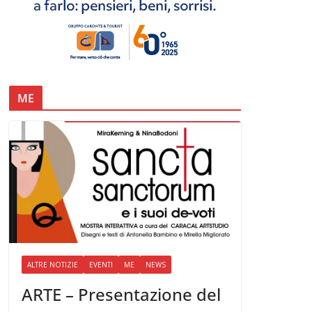
ME
ALTRE NOTIZIE
EVENTI
ME
NEWS
ARTE – Presentazione del