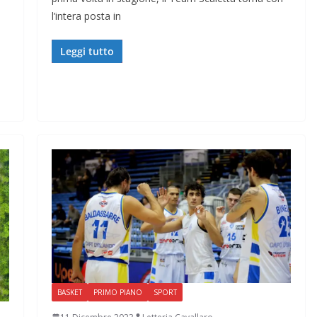
l’intera posta in
a
Leggi tutto
BASKET
PRIMO PIANO
SPORT