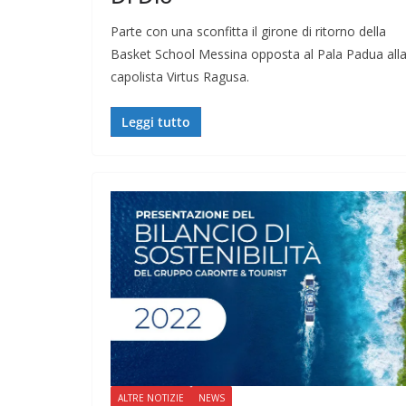
Parte con una sconfitta il girone di ritorno della
Basket School Messina opposta al Pala Padua all
capolista Virtus Ragusa.
Leggi tutto
ALTRE NOTIZIE
NEWS