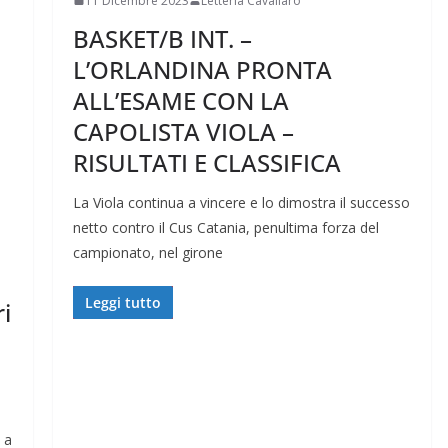
11 Dicembre 2023
Letteria Cavallaro
BASKET/B INT. –
L’ORLANDINA PRONTA
ALL’ESAME CON LA
CAPOLISTA VIOLA –
RISULTATI E CLASSIFICA
La Viola continua a vincere e lo dimostra il successo
netto contro il Cus Catania, penultima forza del
campionato, nel girone
Leggi tutto
i
 a