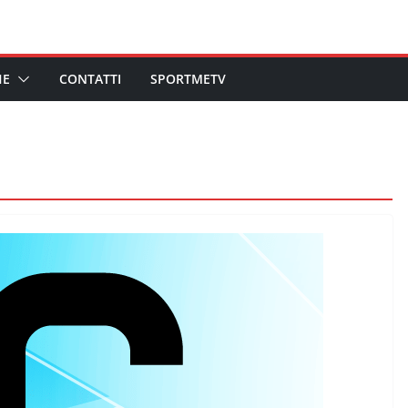
HE
CONTATTI
SPORTMETV