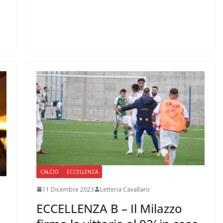
CALCIO
ECCELLENZA
11 Dicembre 2023
Letteria Cavallaro
ECCELLENZA B – Il Milazzo