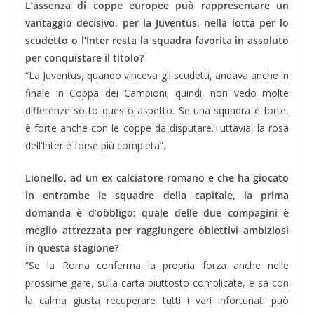
L’assenza di coppe europee può rappresentare un
vantaggio decisivo, per la Juventus, nella lotta per lo
scudetto o l’Inter resta la squadra favorita in assoluto
per conquistare il titolo?
“La Juventus, quando vinceva gli scudetti, andava anche in
finale in Coppa dei Campioni; quindi, non vedo molte
differenze sotto questo aspetto. Se una squadra è forte,
è forte anche con le coppe da disputare.Tuttavia, la rosa
dell’Inter è forse più completa”.
Lionello, ad un ex calciatore romano e che ha giocato
in entrambe le squadre della capitale, la prima
domanda è d’obbligo: quale delle due compagini è
meglio attrezzata per raggiungere obiettivi ambiziosi
in questa stagione?
“Se la Roma conferma la propria forza anche nelle
prossime gare, sulla carta piuttosto complicate, e sa con
la calma giusta recuperare tutti i vari infortunati può