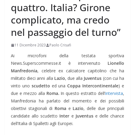
quattro. Italia? Girone
complicato, ma credo
nel passaggio del turno”
11 Dicembre 2023
Paolo Crisafi
Ai microfoni della testata sportiva
News.Superscommesse.it è intervenuto
Lionello
Manfredonia
, celebre ex calciatore capitolino che ha
militato dieci anni alla
Lazio
, due alla
Juventus
(con cui ha
vinto uno
scudetto
ed una
Coppa Intercontinentale
) e
due e mezzo alla
Roma.
In questo estratto dell’
intervista
,
Manfredonia ha parlato del momento e dei possibili
obiettivi stagionali di
Roma
e
Lazio
, delle due principali
candidate allo scudetto
Inter
e
Juventus
e delle chance
dell’Italia di Spalletti agli Europei.