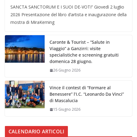
SANCTA SANCTORUM E I SUOI DE-VOTI” Giovedì 2 luglio
2026 Presentazione del libro d’artista e inaugurazione della
mostra di MiraKerning
Caronte & Tourist – “Salute in
Viaggio” a Ganzirri: visite
specialistiche e screening gratuiti
domenica 28 giugno.
26 Giugno 2026
Vince il contest di “Formare al
Benessere” l’I.C. “Leonardo Da Vinci”
di Mascalucia
15 Giugno 2026
CALENDARIO ARTICOLI