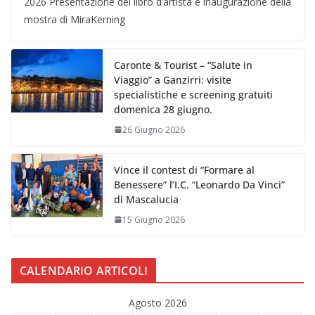
2026 Presentazione del libro d’artista e inaugurazione della
mostra di MiraKerning
Caronte & Tourist – “Salute in
Viaggio” a Ganzirri: visite
specialistiche e screening gratuiti
domenica 28 giugno.
26 Giugno 2026
Vince il contest di “Formare al
Benessere” l’I.C. “Leonardo Da Vinci”
di Mascalucia
15 Giugno 2026
CALENDARIO ARTICOLI
Agosto 2026