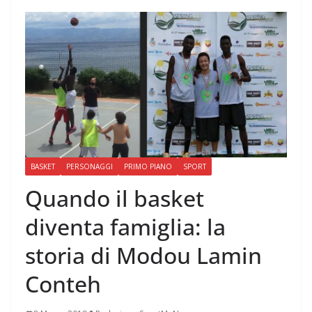
BASKET
PERSONAGGI
PRIMO PIANO
SPORT
Quando il basket
diventa famiglia: la
storia di Modou Lamin
Conteh