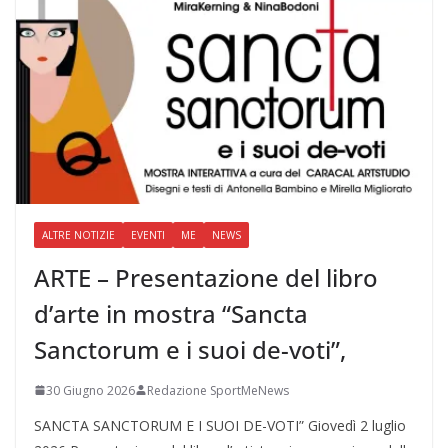
ALTRE NOTIZIE
EVENTI
ME
NEWS
ARTE – Presentazione del libro
d’arte in mostra “Sancta
Sanctorum e i suoi de-voti”,
30 Giugno 2026
Redazione SportMeNews
SANCTA SANCTORUM E I SUOI DE-VOTI” Giovedì 2 luglio