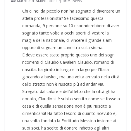
8 Marzo 2019
Redazione SportMeNews
Chi di noi da piccolo non ha sognato di diventare un
atleta professionista? Se facessimo questa
domanda, 9 persone su 10 risponderebbero di aver
sognato tante volte a occhi aperti di vestire la
maglia della nazionale, di vincere il grande slam
oppure di segnare un canestro sulla sirena.
E deve essere stato proprio questo uno dei sogni
ricorrenti di Claudio Cavalieri. Claudio, romano di
nascita, ha girato in lungo e in largo per l’Italia
giocando a basket, ma una volta arrivato nella città
dello stretto non è riuscito più ad andar via.
Stregato dal calore e dell’affetto che la città gli ha
donato, Claudio si è subito sentito come se fosse a
casa e di quella sensazione non è più riuscito a
dimenticarsi! Ha fatto tesoro di quanto ricevuto e,
una volta fondata la Fortitudo Messina insieme ai
suoi soci, ha scelto di donare indietro agli altri