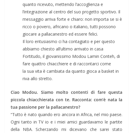
quanto ricevuto, mettendo l’accoglienza e
l’integrazione al centro del suo progetto sportivo. Il
messaggio arriva forte e chiaro: non importa se si è
ricco o povero, africano o italiano, tutti possono
giocare a pallacanestro ed essere felici.
Il loro entusiasmo ci ha contagiato e per questo
abbiamo chiesto all’ultimo arrivato in casa
Fortitudo, il giovanissimo Modou Lamin Conteh, di
fare quattro chiacchiere e di raccontarci come
la sua vita è cambiata da quanto gioca a basket in
riva allo stretto.
Ciao Modou. Siamo molto contenti di fare questa
piccola chiacchierata con te. Racconta: com’è nata la
tua passione per la pallacanestro?
“Tutto è nato quando ero ancora in Africa, nel mio paese.
Ogni tanto in TV io e i miei amici guardavamo le partite
della NBA. Scherzando mi dicevano che sarei stato