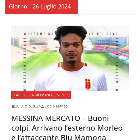
Giorno:
26 Luglio 2024
CALCIO
PRIMO PIANO
SERIE C
26 Luglio 2024
Ciccio Manzo
MESSINA MERCATO – Buoni
colpi. Arrivano l’esterno Morleo
e l’attaccante Blu Mamona