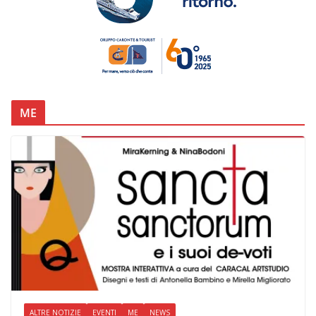
ME
ALTRE NOTIZIE
EVENTI
ME
NEWS