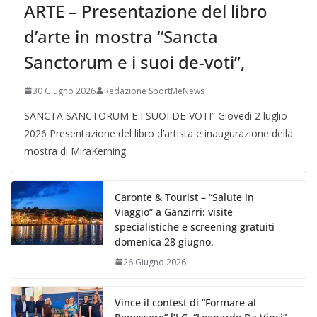
ARTE – Presentazione del libro
d’arte in mostra “Sancta
Sanctorum e i suoi de-voti”,
30 Giugno 2026
Redazione SportMeNews
SANCTA SANCTORUM E I SUOI DE-VOTI” Giovedì 2 luglio
2026 Presentazione del libro d’artista e inaugurazione della
mostra di MiraKerning
Caronte & Tourist – “Salute in
Viaggio” a Ganzirri: visite
specialistiche e screening gratuiti
domenica 28 giugno.
26 Giugno 2026
Vince il contest di “Formare al