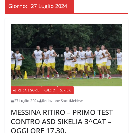
Giorno:
27 Luglio 2024
ALTRE CATEGORIE
CALCIO
SERIE C
27 Luglio 2024
Redazione SportMeNews
MESSINA RITIRO – PRIMO TEST
CONTRO ASD SIKELIA 3^CAT –
OGGI ORE 17.30.