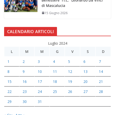
Benessere” l’I.C. “Leonardo Da Vinci”
di Mascalucia
15 Giugno 2026
CALENDARIO ARTICOLI
Luglio 2024
L
M
M
G
V
S
D
1
2
3
4
5
6
7
8
9
10
11
12
13
14
15
16
17
18
19
20
21
22
23
24
25
26
27
28
29
30
31