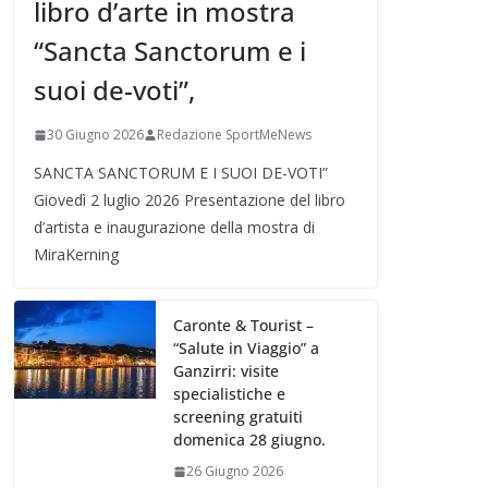
libro d’arte in mostra
“Sancta Sanctorum e i
suoi de-voti”,
30 Giugno 2026
Redazione SportMeNews
SANCTA SANCTORUM E I SUOI DE-VOTI”
Giovedì 2 luglio 2026 Presentazione del libro
d’artista e inaugurazione della mostra di
MiraKerning
Caronte & Tourist –
“Salute in Viaggio” a
Ganzirri: visite
specialistiche e
screening gratuiti
domenica 28 giugno.
26 Giugno 2026