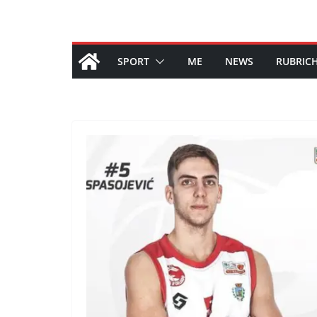
SPORT
ME
NEWS
RUBRIC