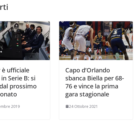
rti
 è ufficiale
Capo d’Orlando
in Serie B: si
sbanca Biella per 68-
 dal prossimo
76 e vince la prima
onato
gara stagionale
embre 2019
24 Ottobre 2021