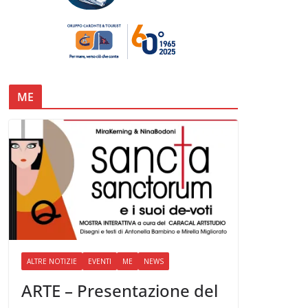
ME
ALTRE NOTIZIE
EVENTI
ME
NEWS
ARTE – Presentazione del