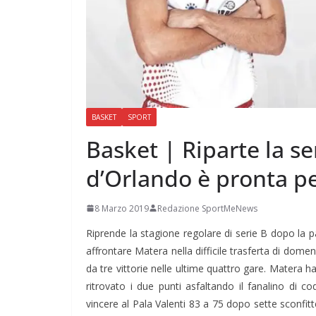
BASKET
SPORT
Basket | Riparte la ser
d’Orlando è pronta p
8 Marzo 2019
Redazione SportMeNews
Riprende la stagione regolare di serie B dopo la p
affrontare Matera nella difficile trasferta di dome
da tre vittorie nelle ultime quattro gare. Matera h
ritrovato i due punti asfaltando il fanalino di c
vincere al Pala Valenti 83 a 75 dopo sette sconfi