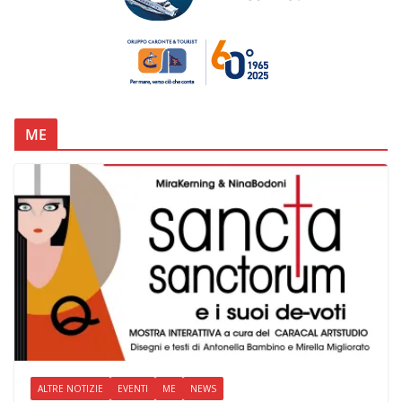
ME
ALTRE NOTIZIE
EVENTI
ME
NEWS