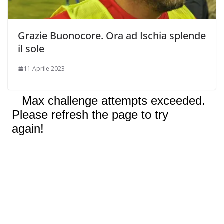
Grazie Buonocore. Ora ad Ischia splende
il sole
11 Aprile 2023