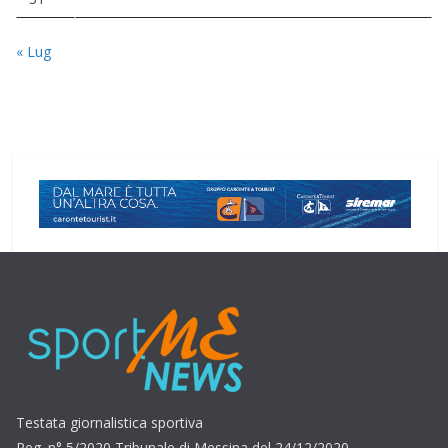
« Lug
Testata giornalistica sportiva
Reg. n° 5/2020 Tribunale di Messina del 24/12/2020