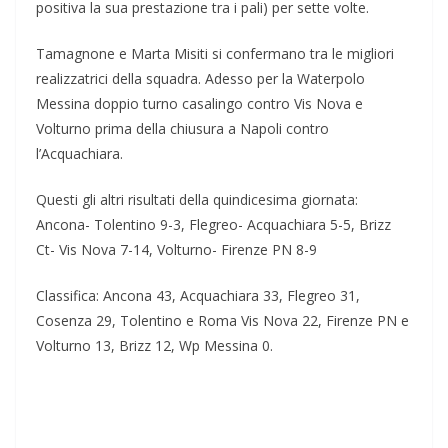
positiva la sua prestazione tra i pali) per sette volte.
Tamagnone e Marta Misiti si confermano tra le migliori
realizzatrici della squadra. Adesso per la Waterpolo
Messina doppio turno casalingo contro Vis Nova e
Volturno prima della chiusura a Napoli contro
l’Acquachiara.
Questi gli altri risultati della quindicesima giornata:
Ancona- Tolentino 9-3, Flegreo- Acquachiara 5-5, Brizz
Ct- Vis Nova 7-14, Volturno- Firenze PN 8-9
Classifica: Ancona 43, Acquachiara 33, Flegreo 31,
Cosenza 29, Tolentino e Roma Vis Nova 22, Firenze PN e
Volturno 13, Brizz 12, Wp Messina 0.