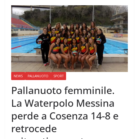
NEWS
PALLANUOTO
SPORT
Pallanuoto femminile.
La Waterpolo Messina
perde a Cosenza 14-8 e
retrocede