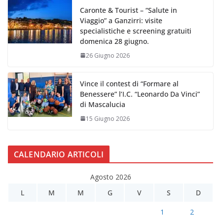
Caronte & Tourist – “Salute in
Viaggio” a Ganzirri: visite
specialistiche e screening gratuiti
domenica 28 giugno.
26 Giugno 2026
Vince il contest di “Formare al
Benessere” l’I.C. “Leonardo Da Vinci”
di Mascalucia
15 Giugno 2026
CALENDARIO ARTICOLI
Agosto 2026
L
M
M
G
V
S
D
1
2