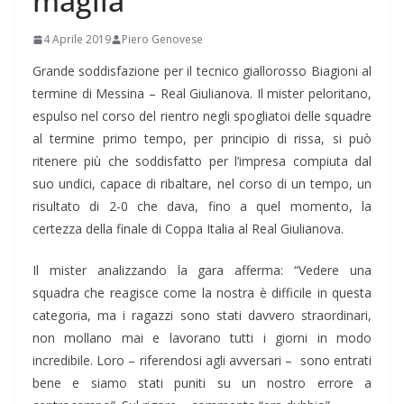
maglia”
4 Aprile 2019
Piero Genovese
Grande soddisfazione per il tecnico giallorosso Biagioni al
termine di Messina – Real Giulianova. Il mister peloritano,
espulso nel corso del rientro negli spogliatoi delle squadre
al termine primo tempo, per principio di rissa, si può
ritenere più che soddisfatto per l’impresa compiuta dal
suo undici, capace di ribaltare, nel corso di un tempo, un
risultato di 2-0 che dava, fino a quel momento, la
certezza della finale di Coppa Italia al Real Giulianova.
Il mister analizzando la gara afferma: “Vedere una
squadra che reagisce come la nostra è difficile in questa
categoria, ma i ragazzi sono stati davvero straordinari,
non mollano mai e lavorano tutti i giorni in modo
incredibile. Loro – riferendosi agli avversari – sono entrati
bene e siamo stati puniti su un nostro errore a