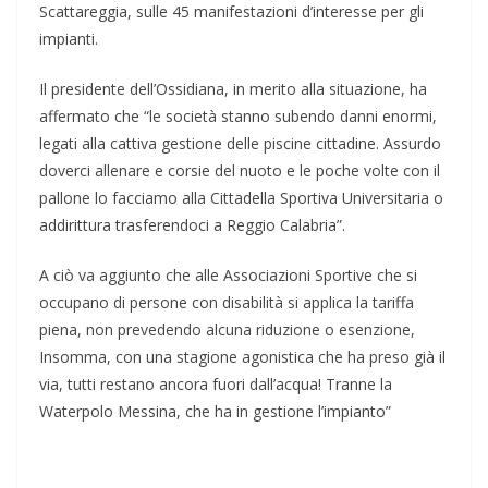
Scattareggia, sulle 45 manifestazioni d’interesse per gli
impianti.
Il presidente dell’Ossidiana, in merito alla situazione, ha
affermato che “le società stanno subendo danni enormi,
legati alla cattiva gestione delle piscine cittadine. Assurdo
doverci allenare e corsie del nuoto e le poche volte con il
pallone lo facciamo alla Cittadella Sportiva Universitaria o
addirittura trasferendoci a Reggio Calabria”.
A ciò va aggiunto che alle Associazioni Sportive che si
occupano di persone con disabilità si applica la tariffa
piena, non prevedendo alcuna riduzione o esenzione,
Insomma, con una stagione agonistica che ha preso già il
via, tutti restano ancora fuori dall’acqua! Tranne la
Waterpolo Messina, che ha in gestione l’impianto”