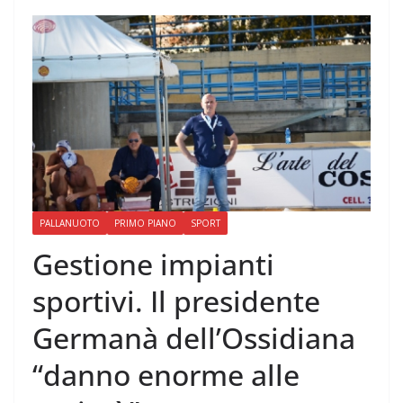
PALLANUOTO
PRIMO PIANO
SPORT
Gestione impianti
sportivi. Il presidente
Germanà dell’Ossidiana
“danno enorme alle