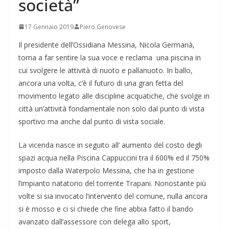
società”
17 Gennaio 2019
Piero Genovese
Il presidente dell’Ossidiana Messina, Nicola Germanà,
torna a far sentire la sua voce e reclama una piscina in
cui svolgere le attività di nuoto e pallanuoto. In ballo,
ancora una volta, c’è il futuro di una gran fetta del
movimento legato alle discipline acquatiche, che svolge in
città un’attività fondamentale non solo dal punto di vista
sportivo ma anche dal punto di vista sociale.
La vicenda nasce in seguito all’ aumento del costo degli
spazi acqua nella Piscina Cappuccini tra il 600% ed il 750%
imposto dalla Waterpolo Messina, che ha in gestione
l’impianto natatorio del torrente Trapani. Nonostante più
volte si sia invocato l’intervento del comune, nulla ancora
si è mosso e ci si chiede che fine abbia fatto il bando
avanzato dall’assessore con delega allo sport,