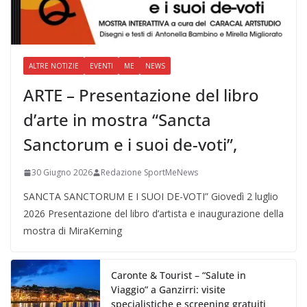
ALTRE NOTIZIE
EVENTI
ME
NEWS
ARTE – Presentazione del libro
d’arte in mostra “Sancta
Sanctorum e i suoi de-voti”,
30 Giugno 2026
Redazione SportMeNews
SANCTA SANCTORUM E I SUOI DE-VOTI” Giovedì 2 luglio
2026 Presentazione del libro d’artista e inaugurazione della
mostra di MiraKerning
Caronte & Tourist – “Salute in
Viaggio” a Ganzirri: visite
specialistiche e screening gratuiti