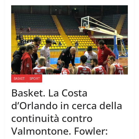
BASKET
SPORT
Basket. La Costa
d’Orlando in cerca della
continuità contro
Valmontone. Fowler: