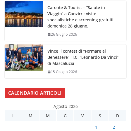
Caronte & Tourist – “Salute in
Viaggio” a Ganzirri: visite
specialistiche e screening gratuiti
domenica 28 giugno.
26 Giugno 2026
Vince il contest di “Formare al
Benessere” l’I.C. “Leonardo Da Vinci”
di Mascalucia
15 Giugno 2026
CALENDARIO ARTICOLI
Agosto 2026
L
M
M
G
V
S
D
1
2