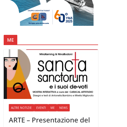
ME
ALTRE NOTIZIE
EVENTI
ME
NEWS
ARTE – Presentazione del