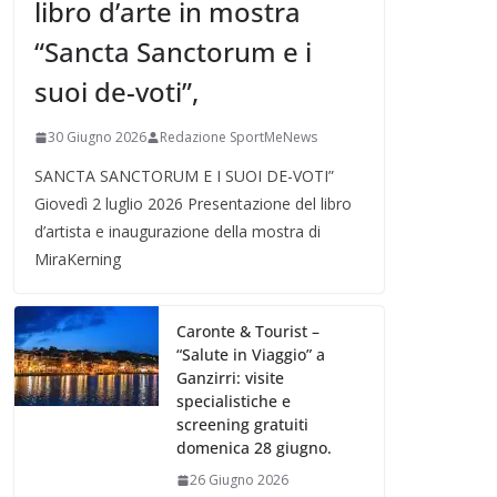
libro d’arte in mostra
“Sancta Sanctorum e i
suoi de-voti”,
30 Giugno 2026
Redazione SportMeNews
SANCTA SANCTORUM E I SUOI DE-VOTI”
Giovedì 2 luglio 2026 Presentazione del libro
d’artista e inaugurazione della mostra di
MiraKerning
Caronte & Tourist –
“Salute in Viaggio” a
Ganzirri: visite
specialistiche e
screening gratuiti
domenica 28 giugno.
26 Giugno 2026