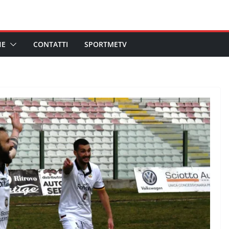
HE
CONTATTI
SPORTMETV