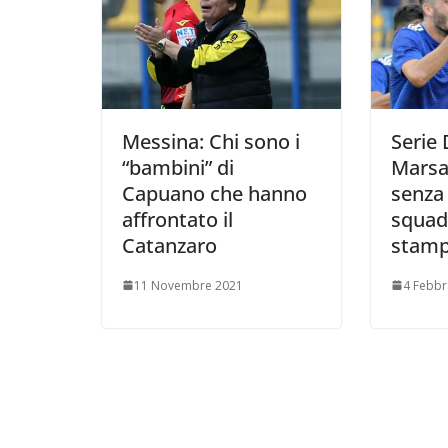
Messina: Chi sono i
Serie 
“bambini” di
Marsa
Capuano che hanno
senza 
affrontato il
squadr
Catanzaro
stam
11 Novembre 2021
4 Febbr