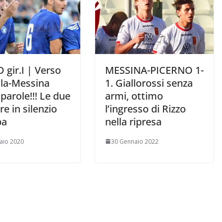
D gir.I | Verso
MESSINA-PICERNO 1-
la-Messina
1. Giallorossi senza
parole!!! Le due
armi, ottimo
e in silenzio
l’ingresso di Rizzo
pa
nella ripresa
aio 2020
30 Gennaio 2022