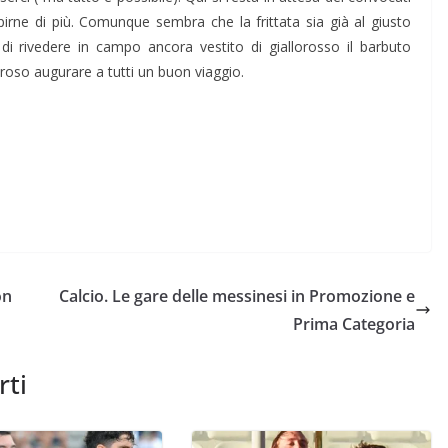
irne di più. Comunque sembra che la frittata sia già al giusto
i rivedere in campo ancora vestito di giallorosso il barbuto
oso augurare a tutti un buon viaggio.
on
Calcio. Le gare delle messinesi in Promozione e
Prima Categoria
rti