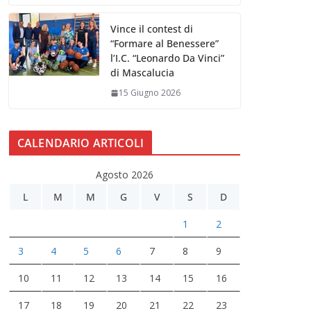
Vince il contest di
“Formare al Benessere”
l’I.C. “Leonardo Da Vinci”
di Mascalucia
15 Giugno 2026
CALENDARIO ARTICOLI
Agosto 2026
L
M
M
G
V
S
D
1
2
3
4
5
6
7
8
9
10
11
12
13
14
15
16
17
18
19
20
21
22
23