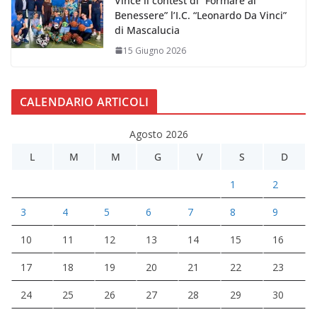
Vince il contest di “Formare al
Benessere” l’I.C. “Leonardo Da Vinci”
di Mascalucia
15 Giugno 2026
CALENDARIO ARTICOLI
Agosto 2026
L
M
M
G
V
S
D
1
2
3
4
5
6
7
8
9
10
11
12
13
14
15
16
17
18
19
20
21
22
23
24
25
26
27
28
29
30