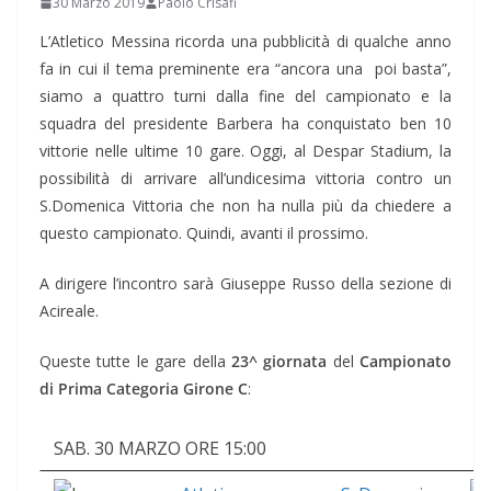
30 Marzo 2019
Paolo Crisafi
L’Atletico Messina ricorda una pubblicità di qualche anno
fa in cui il tema preminente era “ancora una poi basta”,
siamo a quattro turni dalla fine del campionato e la
squadra del presidente Barbera ha conquistato ben 10
vittorie nelle ultime 10 gare. Oggi, al Despar Stadium, la
possibilità di arrivare all’undicesima vittoria contro un
S.Domenica Vittoria che non ha nulla più da chiedere a
questo campionato. Quindi, avanti il prossimo.
A dirigere l’incontro sarà Giuseppe Russo della sezione di
Acireale.
Queste tutte le gare della
23^ giornata
del
Campionato
di Prima Categoria Girone C
:
SAB. 30 MARZO ORE 15:00