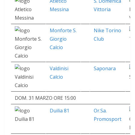
Atletico
S. Domenica
Messina
Vittoria
Monforte S.
Nike Torino
Giorgio
Club
Calcio
Valdinisi
Saponara
Calcio
DOM. 31 MARZO ORE 15:00
Duilia 81
Or.Sa.
Promosport