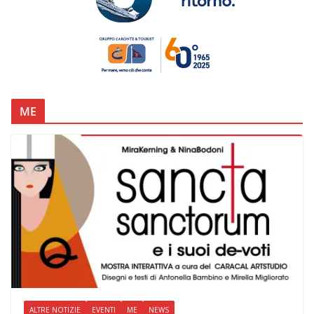
ME
ALTRE NOTIZIE
EVENTI
ME
NEWS