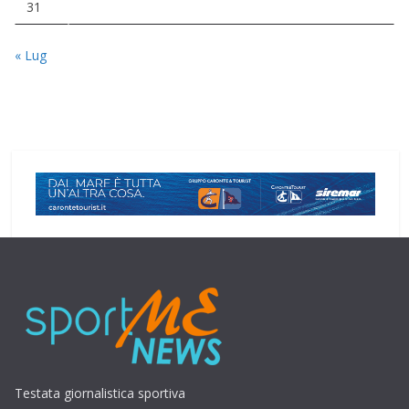
31
« Lug
Testata giornalistica sportiva