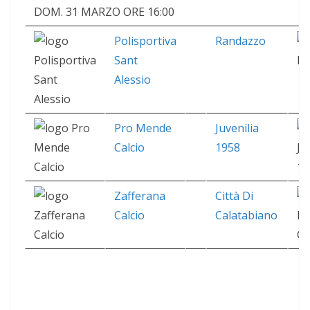
DOM. 31 MARZO ORE 16:00
Polisportiva
Randazzo
Sant
Alessio
Pro Mende
Juvenilia
Calcio
1958
Zafferana
Città Di
Calcio
Calatabiano