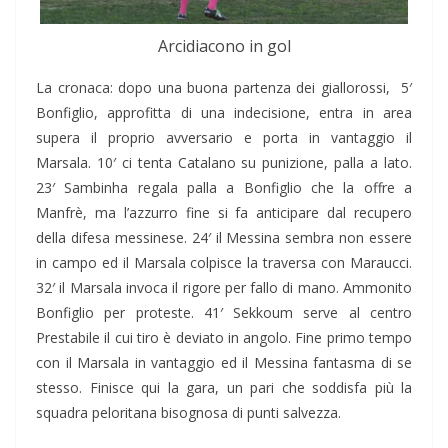
Arcidiacono in gol
La cronaca: dopo una buona partenza dei giallorossi, 5′
Bonfiglio, approfitta di una indecisione, entra in area
supera il proprio avversario e porta in vantaggio il
Marsala. 10′ ci tenta Catalano su punizione, palla a lato.
23′ Sambinha regala palla a Bonfiglio che la offre a
Manfrè, ma l’azzurro fine si fa anticipare dal recupero
della difesa messinese. 24′ il Messina sembra non essere
in campo ed il Marsala colpisce la traversa con Maraucci.
32′ il Marsala invoca il rigore per fallo di mano. Ammonito
Bonfiglio per proteste. 41′ Sekkoum serve al centro
Prestabile il cui tiro è deviato in angolo. Fine primo tempo
con il Marsala in vantaggio ed il Messina fantasma di se
stesso. Finisce qui la gara, un pari che soddisfa più la
squadra peloritana bisognosa di punti salvezza.