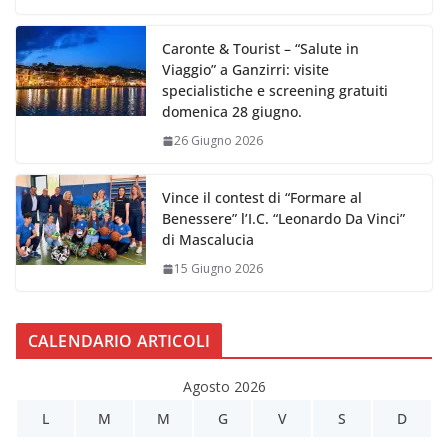
Caronte & Tourist – “Salute in
Viaggio” a Ganzirri: visite
specialistiche e screening gratuiti
domenica 28 giugno.
26 Giugno 2026
Vince il contest di “Formare al
Benessere” l’I.C. “Leonardo Da Vinci”
di Mascalucia
15 Giugno 2026
CALENDARIO ARTICOLI
Agosto 2026
L
M
M
G
V
S
D