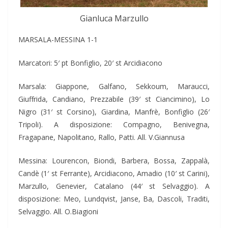
Gianluca Marzullo
MARSALA-MESSINA 1-1
Marcatori: 5′ pt Bonfiglio, 20′ st Arcidiacono
Marsala: Giappone, Galfano, Sekkoum, Maraucci,
Giuffrida, Candiano, Prezzabile (39′ st Ciancimino), Lo
Nigro (31′ st Corsino), Giardina, Manfrè, Bonfiglio (26′
Tripoli). A disposizione: Compagno, Benivegna,
Fragapane, Napolitano, Rallo, Patti. All. V.Giannusa
Messina: Lourencon, Biondi, Barbera, Bossa, Zappalà,
Candè (1′ st Ferrante), Arcidiacono, Amadio (10′ st Carini),
Marzullo, Genevier, Catalano (44′ st Selvaggio). A
disposizione: Meo, Lundqvist, Janse, Ba, Dascoli, Traditi,
Selvaggio. All. O.Biagioni