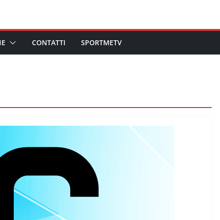
HE
CONTATTI
SPORTMETV