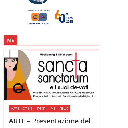
ME
ALTRE NOTIZIE
EVENTI
ME
NEWS
ARTE – Presentazione del