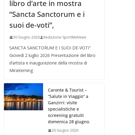
libro d’arte in mostra
“Sancta Sanctorum e i
suoi de-voti”,
30 Giugno 2026
Redazione SportMeNews
SANCTA SANCTORUM E I SUOI DE-VOTI”
Giovedì 2 luglio 2026 Presentazione del libro
d’artista e inaugurazione della mostra di
MiraKerning
Caronte & Tourist –
“Salute in Viaggio” a
Ganzirri: visite
specialistiche e
screening gratuiti
domenica 28 giugno.
26 Giugno 2026