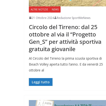
ALTRE NOTIZIE
NEWS
21 Ottobre 2024
Redazione SportMeNews
Circolo del Tirreno: dal 25
ottobre al via il “Progetto
Gen_S” per attività sportiva
gratuita giovanile
Al Circolo del Tirreno la prima scuola sportiva di
Beach Volley aperta tutto l’anno. E da venerdi 25
ottobre al
Leggi tutto