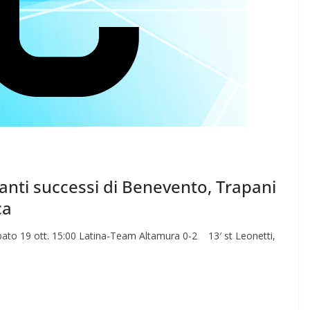
anti successi di Benevento, Trapani
ca
to 19 ott. 15:00 Latina-Team Altamura 0-2 13′ st Leonetti,