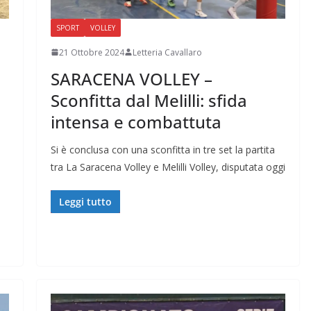
SPORT
VOLLEY
21 Ottobre 2024
Letteria Cavallaro
SARACENA VOLLEY –
Sconfitta dal Melilli: sfida
intensa e combattuta
Si è conclusa con una sconfitta in tre set la partita
tra La Saracena Volley e Melilli Volley, disputata oggi
Leggi tutto