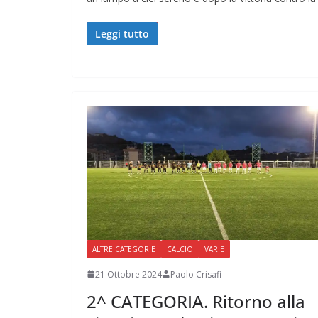
Leggi tutto
ALTRE CATEGORIE
CALCIO
VARIE
21 Ottobre 2024
Paolo Crisafi
2^ CATEGORIA. Ritorno alla