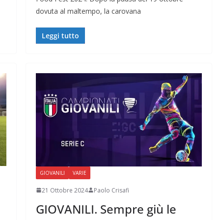
dovuta al maltempo, la carovana
Leggi tutto
GIOVANILI
VARIE
21 Ottobre 2024
Paolo Crisafi
GIOVANILI. Sempre giù le